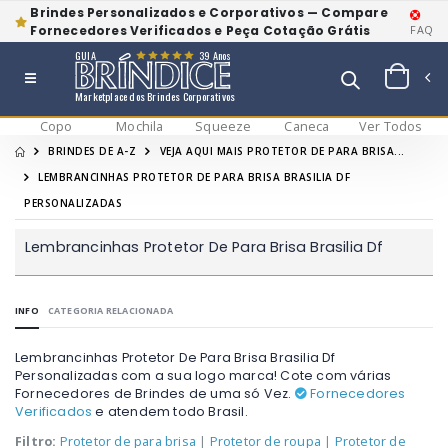
Brindes Personalizados e Corporativos — Compare
Fornecedores Verificados e Peça Cotação Grátis
FAQ
GUIA
39 Anos
Marketplace dos Brindes Corporativos
Copo
Mochila
Squeeze
Caneca
Ver Todos
BRINDES DE A-Z
VEJA AQUI MAIS PROTETOR DE PARA BRISA...
LEMBRANCINHAS PROTETOR DE PARA BRISA BRASILIA DF
PERSONALIZADAS
Lembrancinhas Protetor De Para Brisa Brasilia Df
INFO
CATEGORIA RELACIONADA
Lembrancinhas Protetor De Para Brisa Brasilia Df
Personalizadas com a sua logo marca! Cote com várias
Fornecedores de Brindes de uma só Vez.
Fornecedores
Verificados
e atendem todo Brasil.
Filtro:
Protetor de para brisa
|
Protetor de roupa
|
Protetor de