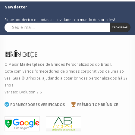
Newsletter
Fique por dentro de todas as novidades do mundo dos brindes!
CADASTRAR
O Maior
Marketplace
de Brindes Personalizados do Brasil.
Cote com vários fornecedores de brindes corporativos de uma só
vez. Guia ® Bríndice, ajudando a cotar brindes personalizados há 39
anos.
Versão: Evolution 9.8
FORNECEDORES VERIFICADOS
PRÊMIO TOP BRÍNDICE