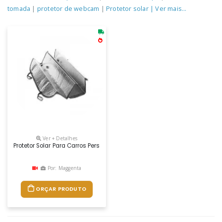
tomada
|
protetor de webcam
|
Protetor solar
| Ver mais...
Ver + Detalhes
Protetor Solar Para Carros Personalizado
Por: Maggenta
ORÇAR PRODUTO