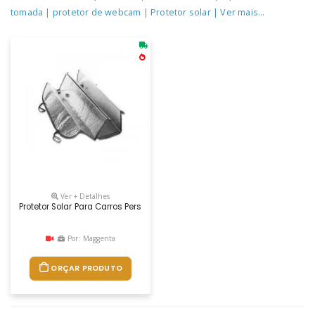
tomada
|
protetor de webcam
|
Protetor solar
| Ver mais...
Ver + Detalhes
Protetor Solar Para Carros Personalizado
Por: Maggenta
ORÇAR PRODUTO