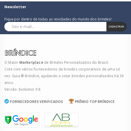
Newsletter
Fique por dentro de todas as novidades do mundo dos brindes!
CADASTRAR
O Maior
Marketplace
de Brindes Personalizados do Brasil.
Cote com vários fornecedores de brindes corporativos de uma só
vez. Guia ® Bríndice, ajudando a cotar brindes personalizados há 39
anos.
Versão: Evolution 9.8
FORNECEDORES VERIFICADOS
PRÊMIO TOP BRÍNDICE