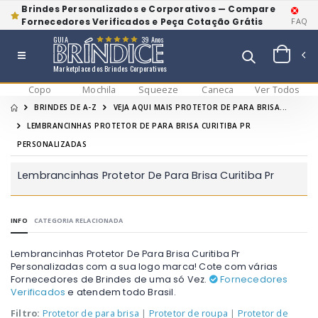
Brindes Personalizados e Corporativos — Compare
Fornecedores Verificados e Peça Cotação Grátis
FAQ
GUIA
39 Anos
Marketplace dos Brindes Corporativos
Copo
Mochila
Squeeze
Caneca
Ver Todos
BRINDES DE A-Z
VEJA AQUI MAIS PROTETOR DE PARA BRISA...
LEMBRANCINHAS PROTETOR DE PARA BRISA CURITIBA PR
PERSONALIZADAS
Lembrancinhas Protetor De Para Brisa Curitiba Pr
INFO
CATEGORIA RELACIONADA
Lembrancinhas Protetor De Para Brisa Curitiba Pr
Personalizadas com a sua logo marca! Cote com várias
Fornecedores de Brindes de uma só Vez.
Fornecedores
Verificados
e atendem todo Brasil.
Filtro:
Protetor de para brisa
|
Protetor de roupa
|
Protetor de