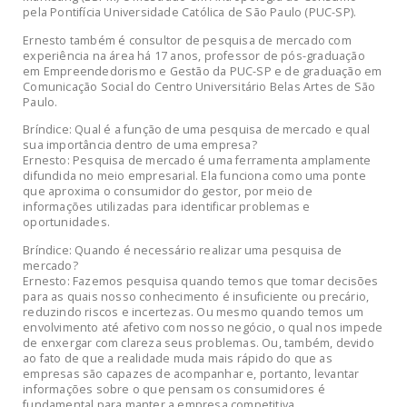
pela Pontifícia Universidade Católica de São Paulo (PUC-SP).
Ernesto também é consultor de pesquisa de mercado com
experiência na área há 17 anos, professor de pós-graduação
em Empreendedorismo e Gestão da PUC-SP e de graduação em
Comunicação Social do Centro Universitário Belas Artes de São
Paulo.
Bríndice: Qual é a função de uma pesquisa de mercado e qual
sua importância dentro de uma empresa?
Ernesto: Pesquisa de mercado é uma ferramenta amplamente
difundida no meio empresarial. Ela funciona como uma ponte
que aproxima o consumidor do gestor, por meio de
informações utilizadas para identificar problemas e
oportunidades.
Bríndice: Quando é necessário realizar uma pesquisa de
mercado?
Ernesto: Fazemos pesquisa quando temos que tomar decisões
para as quais nosso conhecimento é insuficiente ou precário,
reduzindo riscos e incertezas. Ou mesmo quando temos um
envolvimento até afetivo com nosso negócio, o qual nos impede
de enxergar com clareza seus problemas. Ou, também, devido
ao fato de que a realidade muda mais rápido do que as
empresas são capazes de acompanhar e, portanto, levantar
informações sobre o que pensam os consumidores é
fundamental para manter a empresa competitiva.