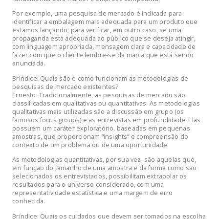
Por exemplo, uma pesquisa de mercado é indicada para
identificar a embalagem mais adequada para um produto que
estamos lançando; para verificar, em outro caso, se uma
propaganda está adequada ao público que se deseja atingir,
com linguagem apropriada, mensagem clara e capacidade de
fazer com que o cliente lembre-se da marca que está sendo
anunciada.
Bríndice: Quais são e como funcionam as metodologias de
pesquisas de mercado existentes?
Ernesto: Tradicionalmente, as pesquisas de mercado são
classificadas em qualitativas ou quantitativas. As metodologias
qualitativas mais utilizadas são a discussão em grupo (os
famosos focus groups) e as entrevistas em profundidade. Elas
possuem um caráter exploratório, baseadas em pequenas
amostras, que proporcionam “insights” e compreensão do
contexto de um problema ou de uma oportunidade.
As metodologias quantitativas, por sua vez, são aquelas que,
em função do tamanho de uma amostra e da forma como são
selecionados os entrevistados, possibilitam extrapolar os
resultados para o universo considerado, com uma
representatividade estatística e uma margem de erro
conhecida.
Bríndice: Quais os cuidados que devem ser tomados na escolha