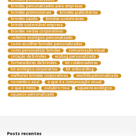
brindes personalizados para empresas
brindes promocionais
brindes publicitários
brindes saúde
brindes sustentáveis
brinde sustentável empresa
brindes verdes corporativos
caderno ecológico personalizado
como escolher brindes personalizados
como personalizar brindes
comunicação visual
cotação de brindes
ecobag personalizada
fornecedores de brindes
kit colaboradores
kit ecológico corporativo
kit onboarding
melhores brindes corporativos
mochila personalizada
novembro azul
o que é a comunicação visual
o que é mimo
outubro rosa
squeeze ecológico
squeeze personalizado
Posts recentes