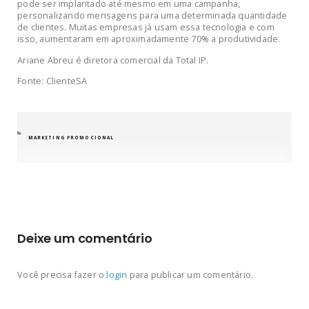
pode ser implantado até mesmo em uma campanha,
personalizando mensagens para uma determinada quantidade
de clientes. Muitas empresas já usam essa tecnologia e com
isso, aumentaram em aproximadamente 70% a produtividade.
Ariane Abreu é diretora comercial da Total IP.
Fonte: ClienteSA
CATEGORIAS
MARKETING PROMOCIONAL
Deixe um comentário
Você precisa fazer o
login
para publicar um comentário.