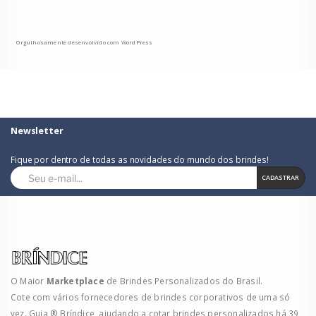
Orgulhosamente desenvolvido com WordPress
Newsletter
Fique por dentro de todas as novidades do mundo dos brindes!
CADASTRAR
O Maior
Marketplace
de Brindes Personalizados do Brasil.
Cote com vários fornecedores de brindes corporativos de uma só
vez. Guia ® Bríndice, ajudando a cotar brindes personalizados há 39