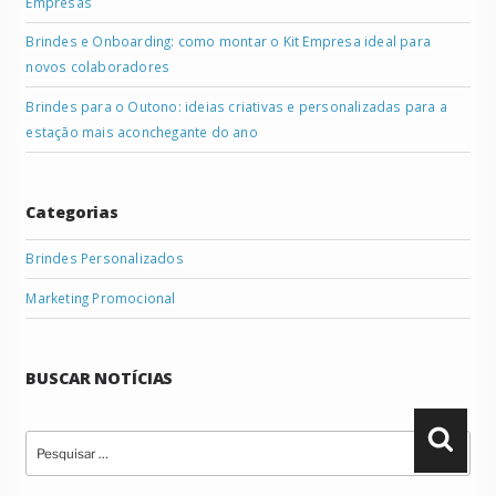
Empresas
Brindes e Onboarding: como montar o Kit Empresa ideal para
novos colaboradores
Brindes para o Outono: ideias criativas e personalizadas para a
estação mais aconchegante do ano
Categorias
Brindes Personalizados
Marketing Promocional
BUSCAR NOTÍCIAS
Pesquisar
Pesqu
por: