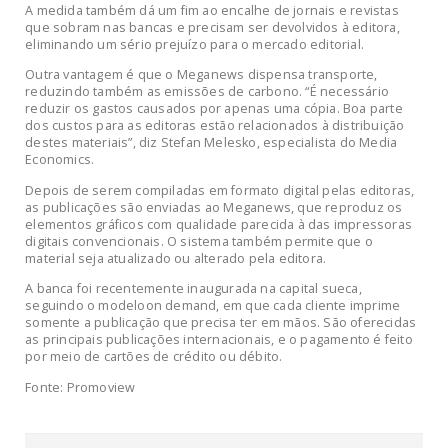
A medida também dá um fim ao encalhe de jornais e revistas
que sobram nas bancas e precisam ser devolvidos à editora,
eliminando um sério prejuízo para o mercado editorial.
Outra vantagem é que o Meganews dispensa transporte,
reduzindo também as emissões de carbono. “É necessário
reduzir os gastos causados por apenas uma cópia. Boa parte
dos custos para as editoras estão relacionados à distribuição
destes materiais”, diz Stefan Melesko, especialista do Media
Economics.
Depois de serem compiladas em formato digital pelas editoras,
as publicações são enviadas ao Meganews, que reproduz os
elementos gráficos com qualidade parecida à das impressoras
digitais convencionais. O sistema também permite que o
material seja atualizado ou alterado pela editora.
A banca foi recentemente inaugurada na capital sueca,
seguindo o modeloon demand, em que cada cliente imprime
somente a publicação que precisa ter em mãos. São oferecidas
as principais publicações internacionais, e o pagamento é feito
por meio de cartões de crédito ou débito.
Fonte: Promoview