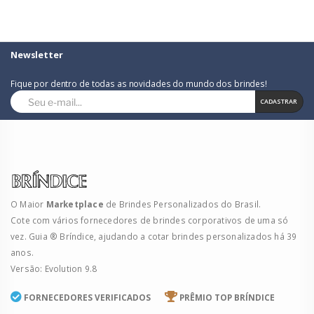
Newsletter
Fique por dentro de todas as novidades do mundo dos brindes!
CADASTRAR
O Maior
Marketplace
de Brindes Personalizados do Brasil.
Cote com vários fornecedores de brindes corporativos de uma só
vez. Guia ® Bríndice, ajudando a cotar brindes personalizados há 39
anos.
Versão: Evolution 9.8
FORNECEDORES VERIFICADOS
PRÊMIO TOP BRÍNDICE