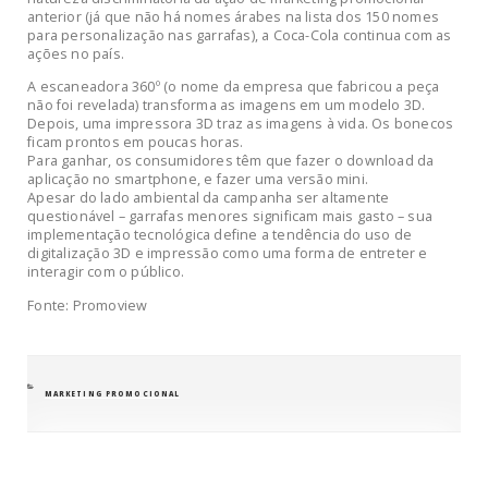
anterior (já que não há nomes árabes na lista dos 150 nomes
para personalização nas garrafas), a Coca-Cola continua com as
ações no país.
A escaneadora 360º (o nome da empresa que fabricou a peça
não foi revelada) transforma as imagens em um modelo 3D.
Depois, uma impressora 3D traz as imagens à vida. Os bonecos
ficam prontos em poucas horas.
Para ganhar, os consumidores têm que fazer o download da
aplicação no smartphone, e fazer uma versão mini.
Apesar do lado ambiental da campanha ser altamente
questionável – garrafas menores significam mais gasto – sua
implementação tecnológica define a tendência do uso de
digitalização 3D e impressão como uma forma de entreter e
interagir com o público.
Fonte: Promoview
CATEGORIAS
MARKETING PROMOCIONAL