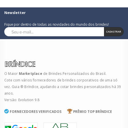
Newsletter
Fique por dentro de todas as novidades do mundo dos brindes!
CADASTRAR
O Maior
Marketplace
de Brindes Personalizados do Brasil.
Cote com vários fornecedores de brindes corporativos de uma só
vez. Guia ® Bríndice, ajudando a cotar brindes personalizados há 39
anos.
Versão: Evolution 9.8
FORNECEDORES VERIFICADOS
PRÊMIO TOP BRÍNDICE