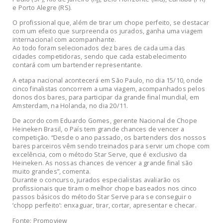
e Porto Alegre (RS).
O profissional que, além de tirar um chope perfeito, se destacar
com um efeito que surpreenda os jurados, ganha uma viagem
internacional com acompanhante.
Ao todo foram selecionados dez bares de cada uma das
cidades competidoras, sendo que cada estabelecimento
contará com um bartender representante.
A etapa nacional acontecerá em São Paulo, no dia 15/10, onde
cinco finalistas concorrem a uma viagem, acompanhados pelos
donos dos bares, para participar da grande final mundial, em
Amsterdam, na Holanda, no dia 20/11.
De acordo com Eduardo Gomes, gerente Nacional de Chope
Heineken Brasil, o País tem grande chances de vencer a
competição. “Desde o ano passado, os bartenders dos nossos
bares parceiros vêm sendo treinados para servir um chope com
excelência, com o método Star Serve, que é exclusivo da
Heineken. As nossas chances de vencer a grande final são
muito grandes”, comenta.
Durante o concurso, jurados especialistas avaliarão os
profissionais que tiram o melhor chope baseados nos cinco
passos básicos do método Star Serve para se conseguir o
‘chopp perfeito’: enxaguar, tirar, cortar, apresentar e checar.
Fonte: Promoview