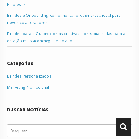
Empresas
Brindes e Onboarding: como montar o Kit Empresa ideal para
novos colaboradores
Brindes para o Outono: ideias criativas e personalizadas para a
estação mais aconchegante do ano
Categorias
Brindes Personalizados
Marketing Promocional
BUSCAR NOTÍCIAS
Pesquisar
Pesqu
por: