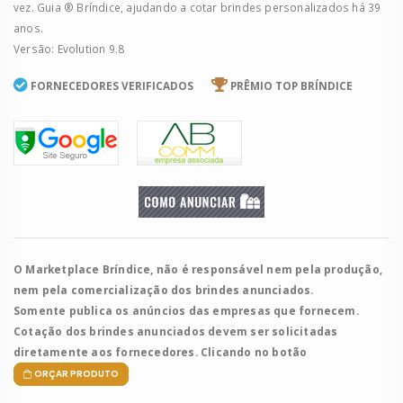
vez. Guia ® Bríndice, ajudando a cotar brindes personalizados há 39
anos.
Versão: Evolution 9.8
FORNECEDORES VERIFICADOS
PRÊMIO TOP BRÍNDICE
O Marketplace Bríndice, não é responsável nem pela produção,
nem pela comercialização dos brindes anunciados.
Somente publica os anúncios das empresas que fornecem.
Cotação dos brindes anunciados devem ser solicitadas
diretamente aos fornecedores. Clicando no botão
ORÇAR PRODUTO