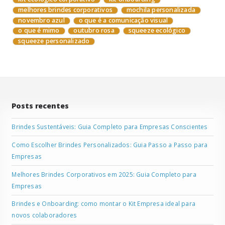
melhores brindes corporativos
mochila personalizada
novembro azul
o que é a comunicação visual
o que é mimo
outubro rosa
squeeze ecológico
squeeze personalizado
Posts recentes
Brindes Sustentáveis: Guia Completo para Empresas Conscientes
Como Escolher Brindes Personalizados: Guia Passo a Passo para
Empresas
Melhores Brindes Corporativos em 2025: Guia Completo para
Empresas
Brindes e Onboarding: como montar o Kit Empresa ideal para
novos colaboradores