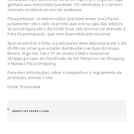
ganhará uma motocicleta Sundown 125 cilindradas e o terceiro
colocado receberá um ano de academia.
Para participar, os interessados precisam enviar suas frases
juntamente com o selo da promo que virá na capa das edições
do Jornal Agora até o dia 03/08. Esse selo precisa ser anexado à
ficha de participação, que será disponibilizada no jornal.
Após preencher a ficha, o participante deve depositá-la até o dia
05/08 nas urnas que estarão distribuídas nas lojas do Grupo
Baiano, Frigo Um, Claro TV do Studio 5 Mall e Amazonas
Shopping e lojas de classificado do Em Tempo no Uai Shopping
e Manaus Plaza Shopping.
Para mais informações sobre a campanha e o regulamento da
promoção, acesse o site.
Fonte: Promoview
CATEGORIAS
MARKETING PROMOCIONAL