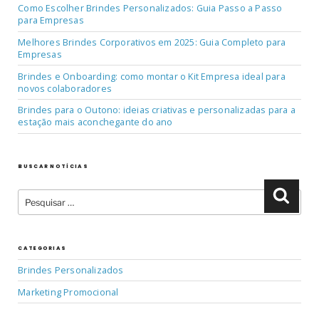
Como Escolher Brindes Personalizados: Guia Passo a Passo
para Empresas
Melhores Brindes Corporativos em 2025: Guia Completo para
Empresas
Brindes e Onboarding: como montar o Kit Empresa ideal para
novos colaboradores
Brindes para o Outono: ideias criativas e personalizadas para a
estação mais aconchegante do ano
BUSCAR NOTÍCIAS
Pesquisar
Pesqu
por:
CATEGORIAS
Brindes Personalizados
Marketing Promocional