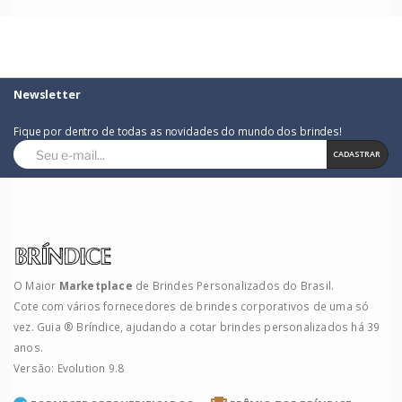
Newsletter
Fique por dentro de todas as novidades do mundo dos brindes!
CADASTRAR
O Maior
Marketplace
de Brindes Personalizados do Brasil.
Cote com vários fornecedores de brindes corporativos de uma só
vez. Guia ® Bríndice, ajudando a cotar brindes personalizados há 39
anos.
Versão: Evolution 9.8