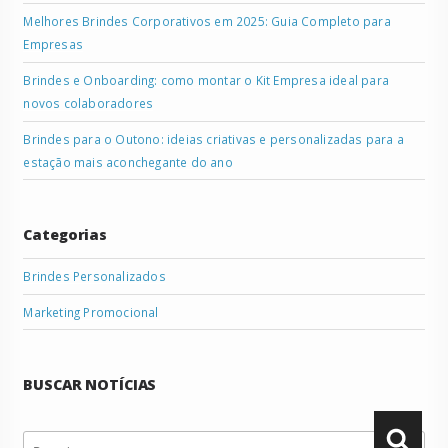
Melhores Brindes Corporativos em 2025: Guia Completo para
Empresas
Brindes e Onboarding: como montar o Kit Empresa ideal para
novos colaboradores
Brindes para o Outono: ideias criativas e personalizadas para a
estação mais aconchegante do ano
Categorias
Brindes Personalizados
Marketing Promocional
BUSCAR NOTÍCIAS
Pesquisar
Pesqu