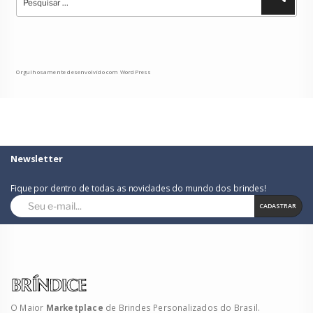
por:
Orgulhosamente desenvolvido com WordPress
Newsletter
Fique por dentro de todas as novidades do mundo dos brindes!
CADASTRAR
O Maior
Marketplace
de Brindes Personalizados do Brasil.