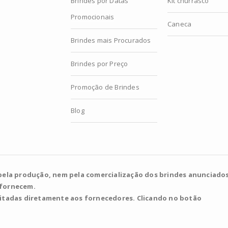
Brindes por Datas
Kit churrasco
Promocionais
Caneca
Brindes mais Procurados
Brindes por Preço
Promoção de Brindes
Blog
pela produção, nem pela comercialização dos brindes anunciados
 fornecem.
citadas diretamente aos fornecedores. Clicando no botão