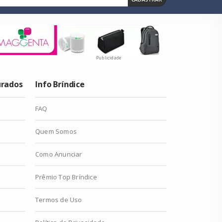
Publicidade
urados
Info Bríndice
FAQ
Quem Somos
Como Anunciar
Prêmio Top Bríndice
Termos de Uso