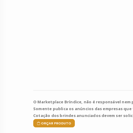
O Marketplace Bríndice, não é responsável nem 
Somente publica os anúncios das empresas que
Cotação dos brindes anunciados devem ser soli
ORÇAR PRODUTO