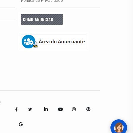
Política de Privacidade
.