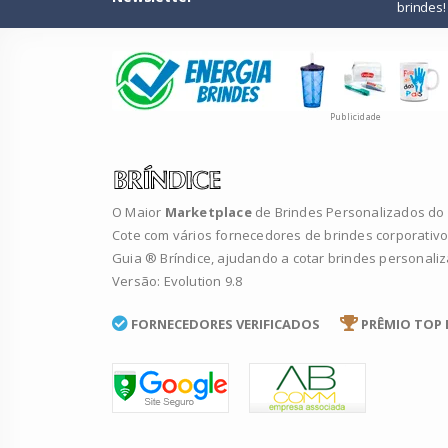
brindes!
Publicidade
O Maior
Marketplace
de Brindes Personalizados do B
Cote com vários fornecedores de brindes corporativo
Guia ® Bríndice, ajudando a cotar brindes personali
Versão: Evolution 9.8
FORNECEDORES VERIFICADOS
PRÊMIO TOP 