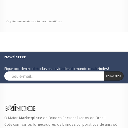
Orgulhosamente desenvolvido com WordPress
Newsletter
Fique por dentro de todas as novidades do mundo dos brindes!
CADASTRAR
O Maior
Marketplace
de Brindes Personalizados do Brasil.
Cote com vários fornecedores de brindes corporativos de uma só