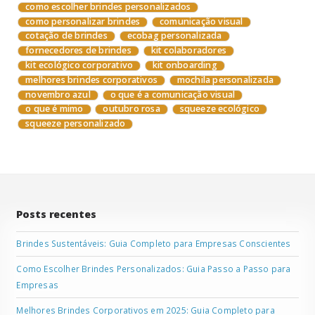
como escolher brindes personalizados
como personalizar brindes
comunicação visual
cotação de brindes
ecobag personalizada
fornecedores de brindes
kit colaboradores
kit ecológico corporativo
kit onboarding
melhores brindes corporativos
mochila personalizada
novembro azul
o que é a comunicação visual
o que é mimo
outubro rosa
squeeze ecológico
squeeze personalizado
Posts recentes
Brindes Sustentáveis: Guia Completo para Empresas Conscientes
Como Escolher Brindes Personalizados: Guia Passo a Passo para
Empresas
Melhores Brindes Corporativos em 2025: Guia Completo para