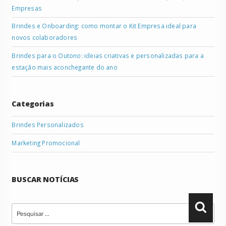
Empresas
Brindes e Onboarding: como montar o Kit Empresa ideal para
novos colaboradores
Brindes para o Outono: ideias criativas e personalizadas para a
estação mais aconchegante do ano
Categorias
Brindes Personalizados
Marketing Promocional
BUSCAR NOTÍCIAS
Pesquisar
Pesqu
por: