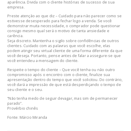
aparência. Divida com o cliente histórias de sucesso de sua
empresa.
Preste atenção ao que diz – Cuidado para não parecer como se
estivesse desesperado para fechar logo a venda. Se você
demonstrar muita necessidade, o comprador pode questionar
consigo mesmo qual será o motivo de tanta ansiedade e
carência.
Seja discreto. Mantenha o sigilo sobre confidências de outros
clientes. Cuidado com as palavras que você escolhe, elas
podem atingir seu virtual cliente de uma forma diferente da que
você deseja. Portanto, pense antes de falar a assegure-se que
você entendeu a mensagem do cliente.
Respeite o tempo do cliente – Que você tenha ou não outro
compromisso após o encontro com o cliente, finalize sua
apresentação dentro do tempo que você solicitou. Do contrário,
você dará a impressão de que está desperdiçando o tempo de
seu cliente e o seu.
“Não tenha medo de seguir devagar, mas sim de permanecer
parado”.
Provérbio chinês
Fonte: Márcio Miranda