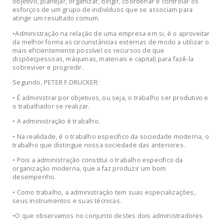
objetivo, planejar, organizar, dirigir, coordenar e controlar os
esforços de um grupo de indivíduos que se associam para
atingir um resultado comum.
•Administração na relação de uma empresa em si, é o aproveitar
da melhor forma as circunstâncias externas de modo a utilizar o
mais eficientemente possível os recursos de que
dispõe(pessoas, máquinas, materiais e capital) para fazê-la
sobreviver e progredir.
Segundo, PETER F.DRUCKER:
• É administrar por objetivos, ou seja, o trabalho ser produtivo e
o trabalhador se realizar.
• A administração é trabalho.
• Na realidade, é o trabalho especifico da sociedade moderna, o
trabalho que distingue nossa sociedade das anteriores.
• Pois a administração constitui o trabalho especifico da
organização moderna, que a faz produzir um bom
desempenho.
• Como trabalho, a administração tem suas especializações,
seus instrumentos e suas técnicas.
•O que observamos no conjunto destes dois administradores