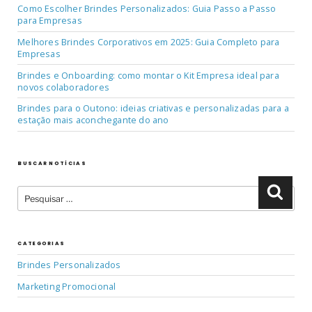
Como Escolher Brindes Personalizados: Guia Passo a Passo
para Empresas
Melhores Brindes Corporativos em 2025: Guia Completo para
Empresas
Brindes e Onboarding: como montar o Kit Empresa ideal para
novos colaboradores
Brindes para o Outono: ideias criativas e personalizadas para a
estação mais aconchegante do ano
BUSCAR NOTÍCIAS
Pesquisar
Pesqu
por:
CATEGORIAS
Brindes Personalizados
Marketing Promocional