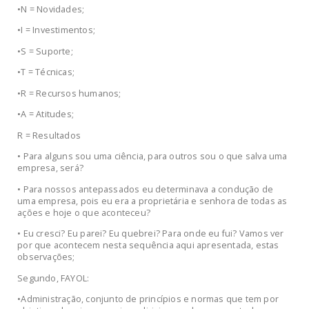
•N = Novidades;
•I = Investimentos;
•S = Suporte;
•T = Técnicas;
•R = Recursos humanos;
•A = Atitudes;
R = Resultados
• Para alguns sou uma ciência, para outros sou o que salva uma
empresa, será?
• Para nossos antepassados eu determinava a condução de
uma empresa, pois eu era a proprietária e senhora de todas as
ações e hoje o que aconteceu?
• Eu cresci? Eu parei? Eu quebrei? Para onde eu fui? Vamos ver
por que acontecem nesta sequência aqui apresentada, estas
observações;
Segundo, FAYOL:
•Administração, conjunto de princípios e normas que tem por