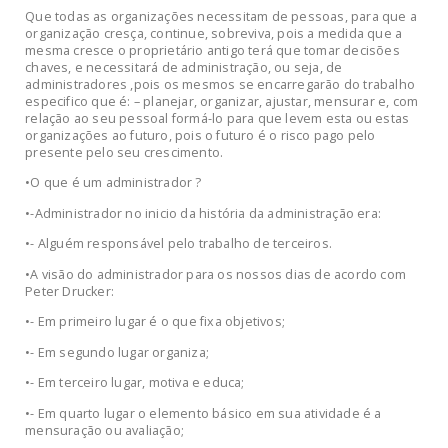
Que todas as organizações necessitam de pessoas, para que a
organização cresça, continue, sobreviva, pois a medida que a
mesma cresce o proprietário antigo terá que tomar decisões
chaves, e necessitará de administração, ou seja, de
administradores ,pois os mesmos se encarregarão do trabalho
especifico que é: – planejar, organizar, ajustar, mensurar e, com
relação ao seu pessoal formá-lo para que levem esta ou estas
organizações ao futuro, pois o futuro é o risco pago pelo
presente pelo seu crescimento.
•O que é um administrador ?
•-Administrador no inicio da história da administração era:
•- Alguém responsável pelo trabalho de terceiros.
•A visão do administrador para os nossos dias de acordo com
Peter Drucker:
•- Em primeiro lugar é o que fixa objetivos;
•- Em segundo lugar organiza;
•- Em terceiro lugar, motiva e educa;
•- Em quarto lugar o elemento básico em sua atividade é a
mensuração ou avaliação;