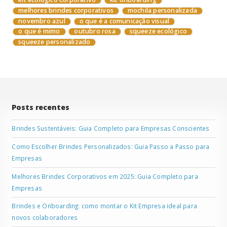
melhores brindes corporativos
mochila personalizada
novembro azul
o que é a comunicação visual
o que é mimo
outubro rosa
squeeze ecológico
squeeze personalizado
Posts recentes
Brindes Sustentáveis: Guia Completo para Empresas Conscientes
Como Escolher Brindes Personalizados: Guia Passo a Passo para
Empresas
Melhores Brindes Corporativos em 2025: Guia Completo para
Empresas
Brindes e Onboarding: como montar o Kit Empresa ideal para
novos colaboradores