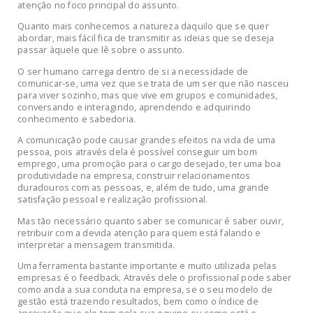
atenção no foco principal do assunto.
Quanto mais conhecemos a natureza daquilo que se quer
abordar, mais fácil fica de transmitir as ideias que se deseja
passar àquele que lê sobre o assunto.
O ser humano carrega dentro de si a necessidade de
comunicar-se, uma vez que se trata de um ser que não nasceu
para viver sozinho, mas que vive em grupos e comunidades,
conversando e interagindo, aprendendo e adquirindo
conhecimento e sabedoria.
A comunicação pode causar grandes efeitos na vida de uma
pessoa, pois através dela é possível conseguir um bom
emprego, uma promoção para o cargo desejado, ter uma boa
produtividade na empresa, construir relacionamentos
duradouros com as pessoas, e, além de tudo, uma grande
satisfação pessoal e realização profissional.
Mas tão necessário quanto saber se comunicar é saber ouvir,
retribuir com a devida atenção para quem está falando e
interpretar a mensagem transmitida.
Uma ferramenta bastante importante e muito utilizada pelas
empresas é o feedback. Através dele o profissional pode saber
como anda a sua conduta na empresa, se o seu modelo de
gestão está trazendo resultados, bem como o índice de