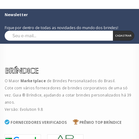
Newsletter
Fique por dentro de todas as novidades do mundo dos brindes!
CADASTRAR
O Maior
Marketplace
de Brindes Personalizados do Brasil.
Cote com vários fornecedores de brindes corporativos de uma só
vez. Guia ® Bríndice, ajudando a cotar brindes personalizados há 39
anos.
Versão: Evolution 9.8
FORNECEDORES VERIFICADOS
PRÊMIO TOP BRÍNDICE