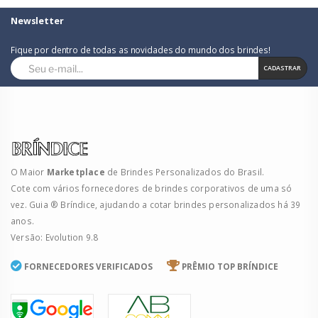
Newsletter
Fique por dentro de todas as novidades do mundo dos brindes!
CADASTRAR
O Maior
Marketplace
de Brindes Personalizados do Brasil.
Cote com vários fornecedores de brindes corporativos de uma só
vez. Guia ® Bríndice, ajudando a cotar brindes personalizados há 39
anos.
Versão: Evolution 9.8
FORNECEDORES VERIFICADOS
PRÊMIO TOP BRÍNDICE