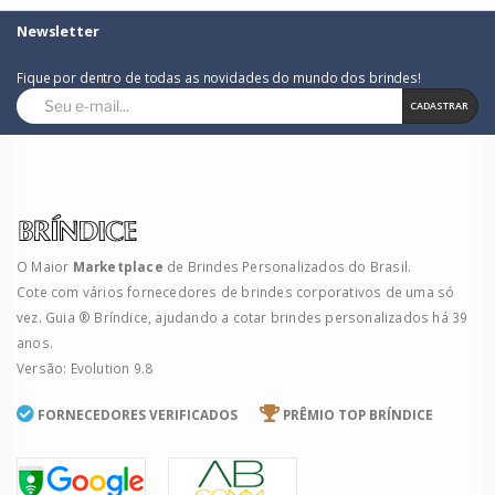
Newsletter
Fique por dentro de todas as novidades do mundo dos brindes!
CADASTRAR
O Maior
Marketplace
de Brindes Personalizados do Brasil.
Cote com vários fornecedores de brindes corporativos de uma só
vez. Guia ® Bríndice, ajudando a cotar brindes personalizados há 39
anos.
Versão: Evolution 9.8
FORNECEDORES VERIFICADOS
PRÊMIO TOP BRÍNDICE