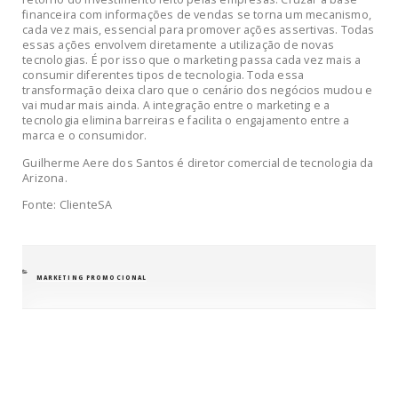
financeira com informações de vendas se torna um mecanismo,
cada vez mais, essencial para promover ações assertivas. Todas
essas ações envolvem diretamente a utilização de novas
tecnologias. É por isso que o marketing passa cada vez mais a
consumir diferentes tipos de tecnologia. Toda essa
transformação deixa claro que o cenário dos negócios mudou e
vai mudar mais ainda. A integração entre o marketing e a
tecnologia elimina barreiras e facilita o engajamento entre a
marca e o consumidor.
Guilherme Aere dos Santos é diretor comercial de tecnologia da
Arizona.
Fonte: ClienteSA
CATEGORIAS
MARKETING PROMOCIONAL