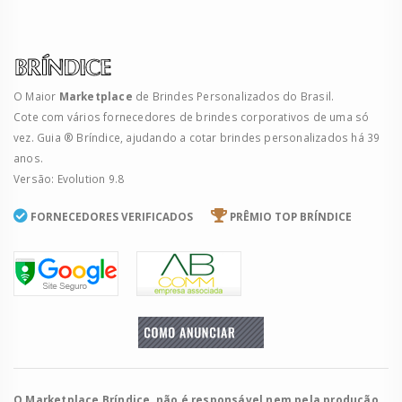
O Maior
Marketplace
de Brindes Personalizados do Brasil.
Cote com vários fornecedores de brindes corporativos de uma só
vez. Guia ® Bríndice, ajudando a cotar brindes personalizados há 39
anos.
Versão: Evolution 9.8
FORNECEDORES VERIFICADOS
PRÊMIO TOP BRÍNDICE
O Marketplace Bríndice, não é responsável nem pela produção,