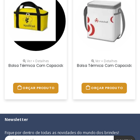
Ver + Detalhes
Ver + Detalhes
Bolsa Térmica Com Capacidade Aproximada Para 4,5 Litros Com Alça Du
Bolsa Térmica Com Capacidade Apr
ORÇAR PRODUTO
ORÇAR PRODUTO
Newsletter
Fique por dentro de todas as novidades do mundo dos brindes!