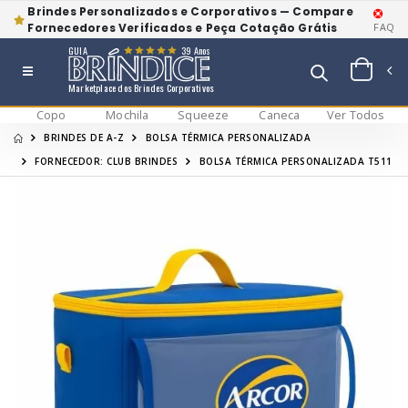
Brindes Personalizados e Corporativos — Compare
Fornecedores Verificados e Peça Cotação Grátis
FAQ
GUIA
39 Anos
Marketplace dos Brindes Corporativos
Copo
Mochila
Squeeze
Caneca
Ver Todos
BRINDES DE A-Z
BOLSA TÉRMICA PERSONALIZADA
FORNECEDOR: CLUB BRINDES
BOLSA TÉRMICA PERSONALIZADA T511