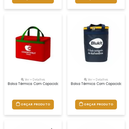
Ver + Detalhes
Ver + Detalhes
Bolsa Térmica Com Capacidade Para 18 Litros Com Alça Dupla De Mão. 
Bolsa Térmica Com Capacidade Par
ORÇAR PRODUTO
ORÇAR PRODUTO