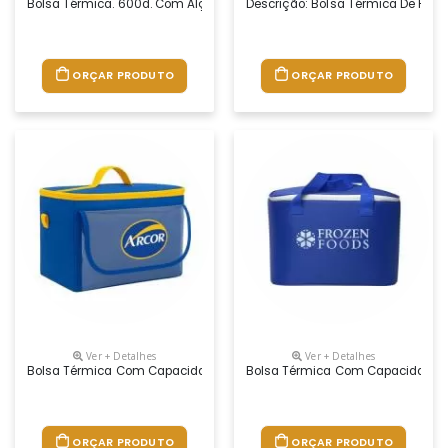
Bolsa Térmica. 600d. Com Alça Ajustável Em Webbing E Bolso Frontal. 
Descrição: Bolsa Térmica De Polié
ORÇAR PRODUTO
ORÇAR PRODUTO
Ver + Detalhes
Ver + Detalhes
Bolsa Térmica Com Capacidade Para 18 Litros Com Alça De Mão E Bolso 
Bolsa Térmica Com Capacidade Par
ORÇAR PRODUTO
ORÇAR PRODUTO