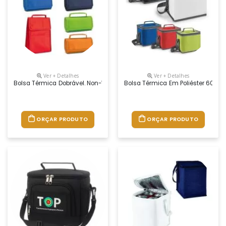
Ver + Detalhes
Ver + Detalhes
Bolsa Térmica Dobrável. Non-Woven: 80 G/m². Fecha Com Velcro. Fornec
Bolsa Térmica Em Poliéster 600d 
ORÇAR PRODUTO
ORÇAR PRODUTO