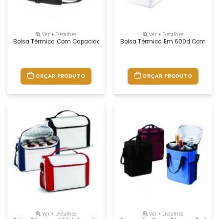
Ver + Detalhes
Ver + Detalhes
Bolsa Térmica Com Capacidade Aproximada De 5 Litros Com Alça De O
Bolsa Térmica Em 600d Com Capaci
ORÇAR PRODUTO
ORÇAR PRODUTO
Ver + Detalhes
Ver + Detalhes