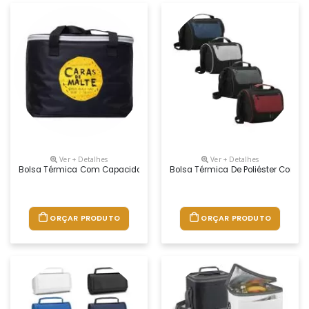
Ver + Detalhes
Ver + Detalhes
Bolsa Térmica Com Capacidade Para 15 Litros Com Alça Dupla De Mão.
Bolsa Térmica De Poliéster Com Do
ORÇAR PRODUTO
ORÇAR PRODUTO