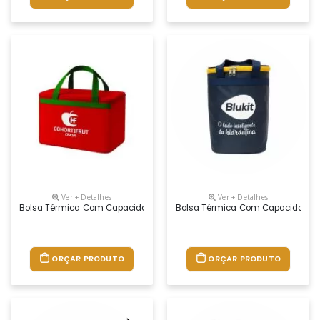
Ver + Detalhes
Ver + Detalhes
Bolsa Térmica Com Capacidade Para 18 Litros Com Alça Dupla De Mão. 
Bolsa Térmica Com Capacidade Par
ORÇAR PRODUTO
ORÇAR PRODUTO