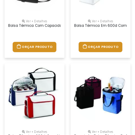
Ver + Detalhes
Ver + Detalhes
Bolsa Térmica Com Capacidade Aproximada De 5 Litros Com Alça De O
Bolsa Térmica Em 600d Com Capaci
ORÇAR PRODUTO
ORÇAR PRODUTO
Ver + Detalhes
Ver + Detalhes