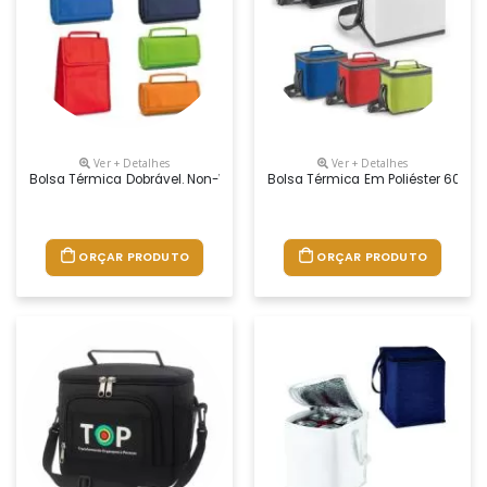
Ver + Detalhes
Ver + Detalhes
Bolsa Térmica Dobrável. Non-Woven: 80 G/m². Fecha Com Velcro. Fornec
Bolsa Térmica Em Poliéster 600d 
ORÇAR PRODUTO
ORÇAR PRODUTO