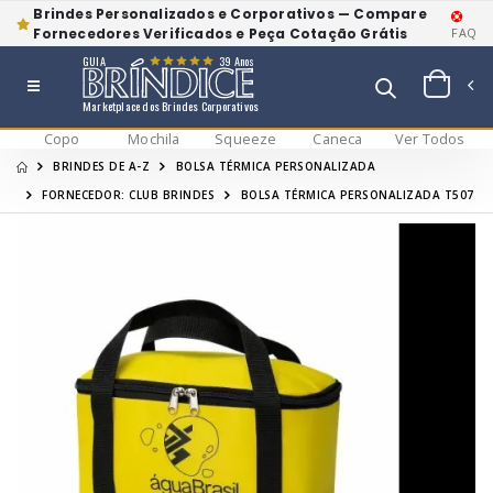
Brindes Personalizados e Corporativos — Compare
Fornecedores Verificados e Peça Cotação Grátis
FAQ
GUIA
39 Anos
Marketplace dos Brindes Corporativos
Copo
Mochila
Squeeze
Caneca
Ver Todos
BRINDES DE A-Z
BOLSA TÉRMICA PERSONALIZADA
FORNECEDOR: CLUB BRINDES
BOLSA TÉRMICA PERSONALIZADA T507