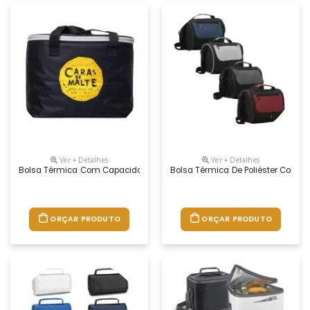
Ver + Detalhes
Ver + Detalhes
Bolsa Térmica Com Capacidade Para 15 Litros Com Alça Dupla De Mão.
Bolsa Térmica De Poliéster Com Do
ORÇAR PRODUTO
ORÇAR PRODUTO