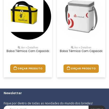
Ver + Detalhes
Ver + Detalhes
Bolsa Térmica Com Capacidade Aproximada Para 4,5 Litros Com Alça Du
Bolsa Térmica Com Capacidade Apr
ORÇAR PRODUTO
ORÇAR PRODUTO
Newsletter
Fique por dentro de todas as novidades do mundo dos brindes!