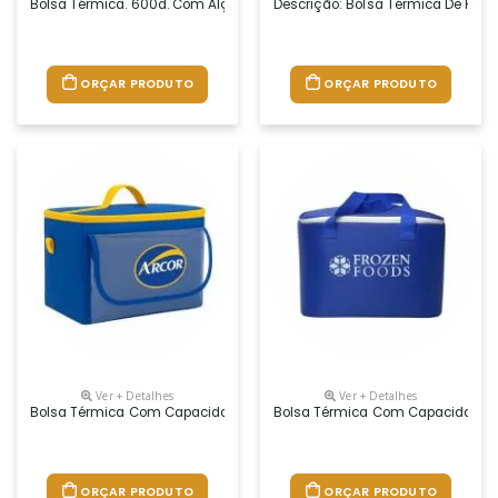
Bolsa Térmica. 600d. Com Alça Ajustável Em Webbing E Bolso Frontal. 
Descrição: Bolsa Térmica De Polié
ORÇAR PRODUTO
ORÇAR PRODUTO
Ver + Detalhes
Ver + Detalhes
Bolsa Térmica Com Capacidade Para 18 Litros Com Alça De Mão E Bolso 
Bolsa Térmica Com Capacidade Par
ORÇAR PRODUTO
ORÇAR PRODUTO