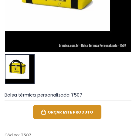
Bolsa térmica personalizada T507
ORÇAR ESTE PRODUTO
Código:
T507