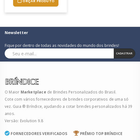
ORÇAR PRODUTO
Newsletter
Fique por dentro de todas as novidades do mundo dos brindes!
CADASTRAR
O Maior
Marketplace
de Brindes Personalizados do Brasil.
Cote com vários fornecedores de brindes corporativos de uma só
vez. Guia ® Bríndice, ajudando a cotar brindes personalizados há 39
anos.
Versão: Evolution 9.8
FORNECEDORES VERIFICADOS
PRÊMIO TOP BRÍNDICE