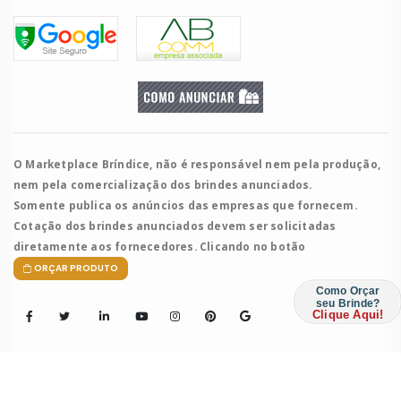
O Marketplace Bríndice, não é responsável nem pela produção,
nem pela comercialização dos brindes anunciados.
Somente publica os anúncios das empresas que fornecem.
Cotação dos brindes anunciados devem ser solicitadas
diretamente aos fornecedores. Clicando no botão
ORÇAR PRODUTO
Como Orçar
seu Brinde?
Clique Aqui!