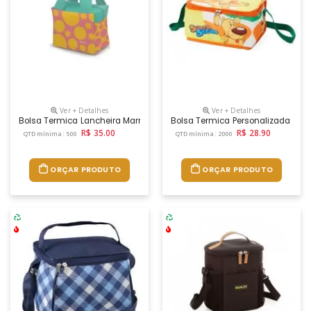
Ver + Detalhes
Ver + Detalhes
Bolsa Termica Lancheira Marmiteira Personalizada Promocional Com 
Bolsa Termica Personalizada Co
R$ 35.00
R$ 28.90
QTD mínima: 500
QTD mínima: 2000
ORÇAR PRODUTO
ORÇAR PRODUTO