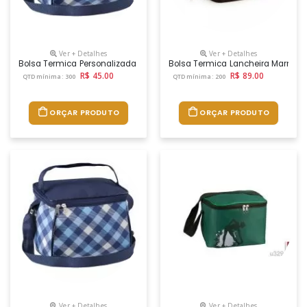
Ver + Detalhes
Ver + Detalhes
Bolsa Termica Personalizada Promocional Com Logo
Bolsa Termica Lancheira Marmite
R$ 45.00
R$ 89.00
QTD mínima: 300
QTD mínima: 200
ORÇAR PRODUTO
ORÇAR PRODUTO
Ver + Detalhes
Ver + Detalhes