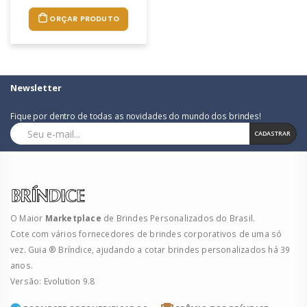
ORÇAR PRODUTO
Newsletter
Fique por dentro de todas as novidades do mundo dos brindes!
CADASTRAR
O Maior
Marketplace
de Brindes Personalizados do Brasil.
Cote com vários fornecedores de brindes corporativos de uma só
vez. Guia ® Bríndice, ajudando a cotar brindes personalizados há 39
anos.
Versão: Evolution 9.8