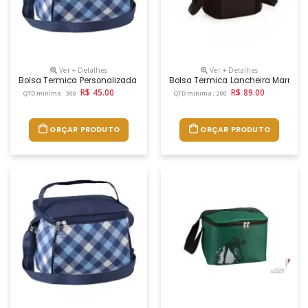
Ver + Detalhes
Ver + Detalhes
Bolsa Termica Personalizada Promocional Com Logo
Bolsa Termica Lancheira Marmite
R$ 45.00
R$ 89.00
QTD mínima: 300
QTD mínima: 200
ORÇAR PRODUTO
ORÇAR PRODUTO