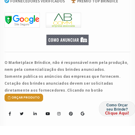
FORNECEDORES VERIFICADOS
PRÊMIO TOP BRÍNDICE
O Marketplace Bríndice, não é responsável nem pela produção,
nem pela comercialização dos brindes anunciados.
Somente publica os anúncios das empresas que fornecem.
Cotação dos brindes anunciados devem ser solicitadas
diretamente aos fornecedores. Clicando no botão
ORÇAR PRODUTO
Como Orçar
seu Brinde?
Clique Aqui!