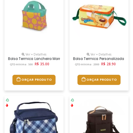
Ver + Detalhes
Ver + Detalhes
Bolsa Termica Lancheira Marmiteira Personalizada Promocional Com 
Bolsa Termica Personalizada Co
R$ 35.00
R$ 28.90
QTD mínima: 500
QTD mínima: 2000
ORÇAR PRODUTO
ORÇAR PRODUTO