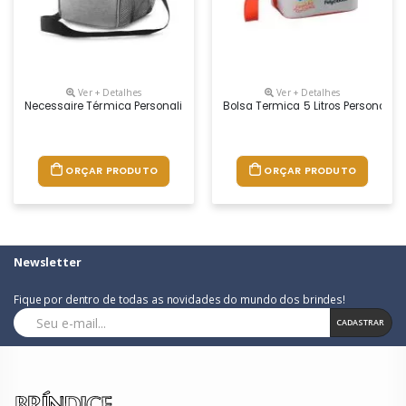
Ver + Detalhes
Ver + Detalhes
Necessaire Térmica Personalizada
Bolsa Termica 5 Litros Personaliz
ORÇAR PRODUTO
ORÇAR PRODUTO
Newsletter
Fique por dentro de todas as novidades do mundo dos brindes!
CADASTRAR