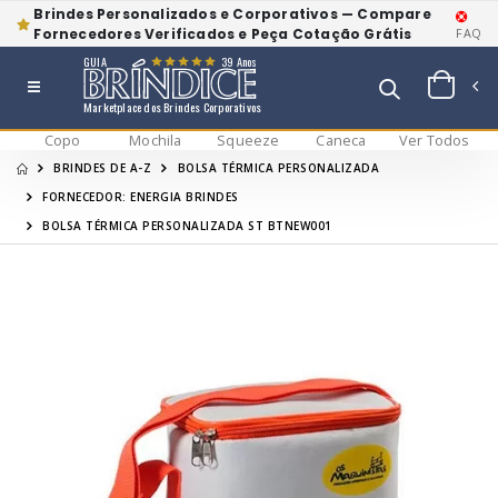
Brindes Personalizados e Corporativos — Compare
Fornecedores Verificados e Peça Cotação Grátis
FAQ
GUIA
39 Anos
Marketplace dos Brindes Corporativos
Copo
Mochila
Squeeze
Caneca
Ver Todos
BRINDES DE A-Z
BOLSA TÉRMICA PERSONALIZADA
FORNECEDOR: ENERGIA BRINDES
BOLSA TÉRMICA PERSONALIZADA ST BTNEW001