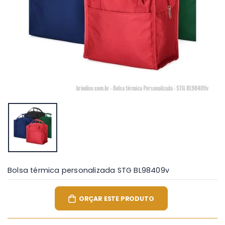
Bolsa térmica personalizada STG BL98409v
ORÇAR ESTE PRODUTO