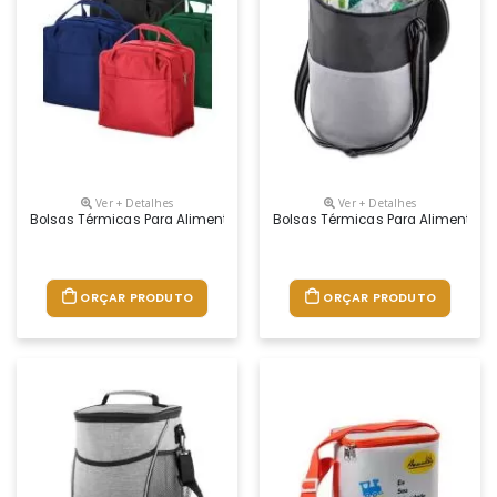
Ver + Detalhes
Ver + Detalhes
Bolsas Térmicas Para Alimentos
Bolsas Térmicas Para Alimentos
ORÇAR PRODUTO
ORÇAR PRODUTO