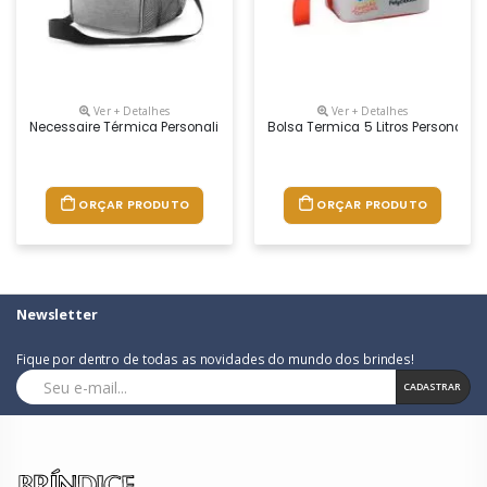
Ver + Detalhes
Ver + Detalhes
Necessaire Térmica Personalizada
Bolsa Termica 5 Litros Personaliz
ORÇAR PRODUTO
ORÇAR PRODUTO
Newsletter
Fique por dentro de todas as novidades do mundo dos brindes!
CADASTRAR