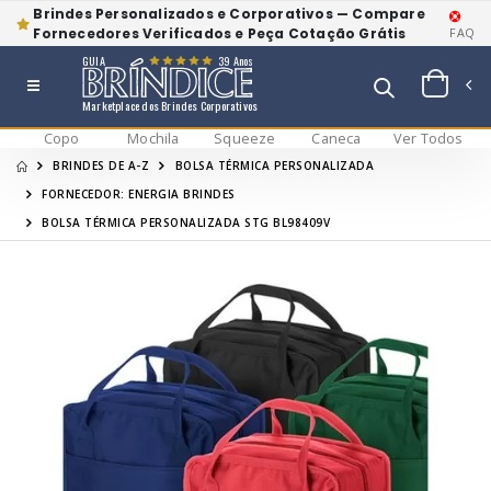
Brindes Personalizados e Corporativos — Compare
Fornecedores Verificados e Peça Cotação Grátis
FAQ
GUIA
39 Anos
Marketplace dos Brindes Corporativos
Copo
Mochila
Squeeze
Caneca
Ver Todos
BRINDES DE A-Z
BOLSA TÉRMICA PERSONALIZADA
FORNECEDOR: ENERGIA BRINDES
BOLSA TÉRMICA PERSONALIZADA STG BL98409V