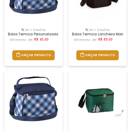
Ver + Detalhes
Ver + Detalhes
Bolsa Termica Personalizada Promocional Com Logo
Bolsa Termica Lancheira Marmite
R$ 45.00
R$ 89.00
QTD mínima: 300
QTD mínima: 200
ORÇAR PRODUTO
ORÇAR PRODUTO