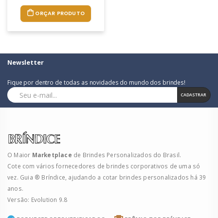
ORÇAR PRODUTO
Newsletter
Fique por dentro de todas as novidades do mundo dos brindes!
CADASTRAR
O Maior
Marketplace
de Brindes Personalizados do Brasil.
Cote com vários fornecedores de brindes corporativos de uma só
vez. Guia ® Bríndice, ajudando a cotar brindes personalizados há 39
anos.
Versão: Evolution 9.8