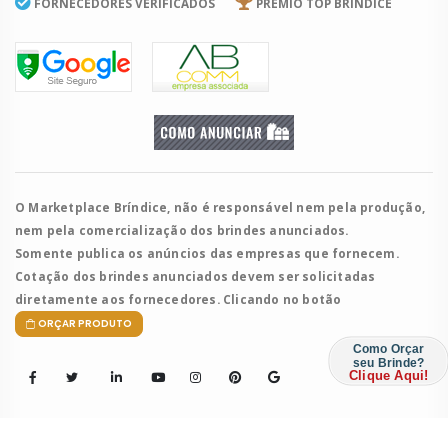
FORNECEDORES VERIFICADOS
PRÊMIO TOP BRÍNDICE
O Marketplace Bríndice, não é responsável nem pela produção,
nem pela comercialização dos brindes anunciados.
Somente publica os anúncios das empresas que fornecem.
Cotação dos brindes anunciados devem ser solicitadas
diretamente aos fornecedores. Clicando no botão
ORÇAR PRODUTO
Como Orçar
seu Brinde?
Clique Aqui!