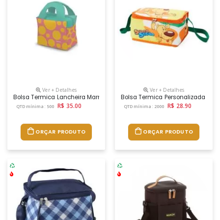
Ver + Detalhes
Ver + Detalhes
Bolsa Termica Lancheira Marmiteira Personalizada Promocional Com 
Bolsa Termica Personalizada Co
R$ 35.00
R$ 28.90
QTD mínima: 500
QTD mínima: 2000
ORÇAR PRODUTO
ORÇAR PRODUTO