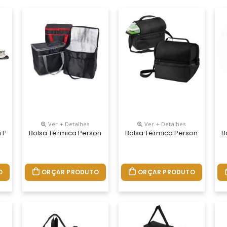
Ver + Detalhes
Ver + Detalhes
a Personalizada
Bolsa Térmica Personalizada
Bolsa Térmica Personalizada
B
O
ORÇAR PRODUTO
ORÇAR PRODUTO