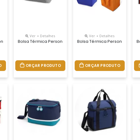
Ver + Detalhes
Ver + Detalhes
onalizada
Bolsa Térmica Personalizada
Bolsa Térmica Personalizada
B
O
ORÇAR PRODUTO
ORÇAR PRODUTO