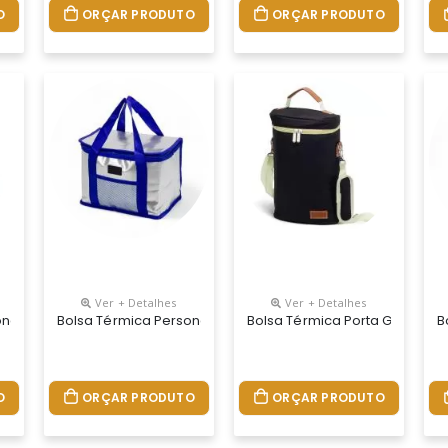
O
ORÇAR PRODUTO
ORÇAR PRODUTO
Ver + Detalhes
Ver + Detalhes
onalizada
Bolsa Térmica Personalizada
Bolsa Térmica Porta Garrafa 
B
O
ORÇAR PRODUTO
ORÇAR PRODUTO