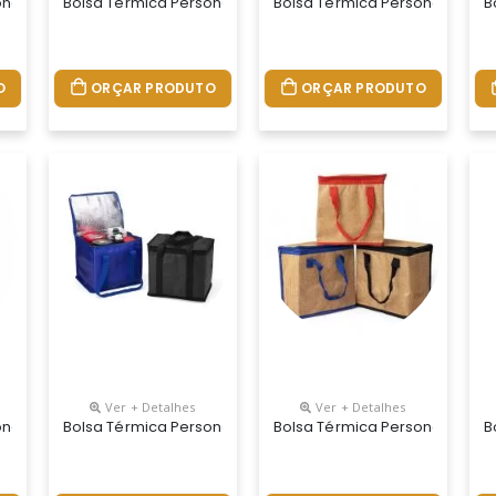
onalizada
Bolsa Térmica Personalizada
Bolsa Térmica Personalizada
B
O
ORÇAR PRODUTO
ORÇAR PRODUTO
Ver + Detalhes
Ver + Detalhes
onalizada
Bolsa Térmica Personalizada
Bolsa Térmica Personalizada
B