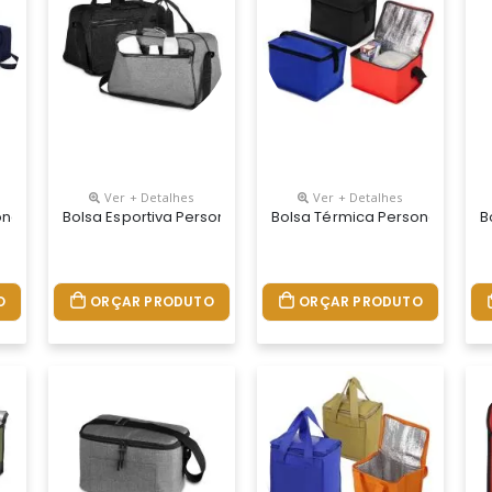
Ver + Detalhes
Ver + Detalhes
onalizada
Bolsa Esportiva Personalizada
Bolsa Térmica Personalizada
B
O
ORÇAR PRODUTO
ORÇAR PRODUTO