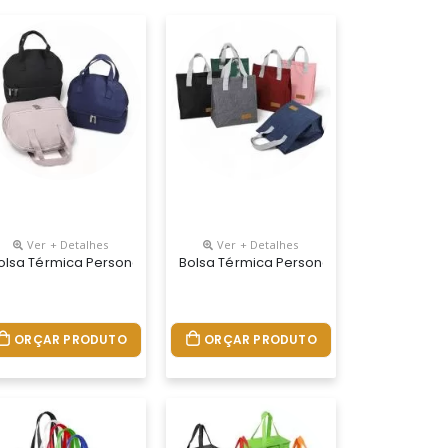
Ver + Detalhes
Ver + Detalhes
olsa Térmica Personalizada
Bolsa Térmica Personalizada
ORÇAR PRODUTO
ORÇAR PRODUTO