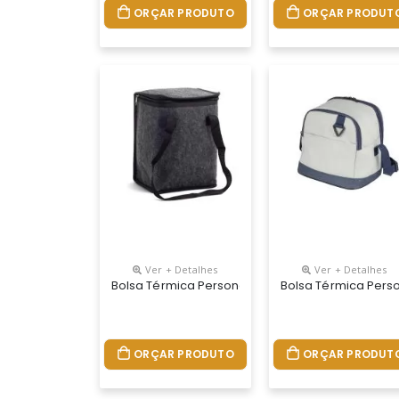
ORÇAR PRODUTO
ORÇAR PRODUT
Ver + Detalhes
Ver + Detalhes
Bolsa Térmica Personalizada
Bolsa Térmica Pers
ORÇAR PRODUTO
ORÇAR PRODUT