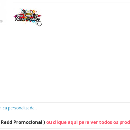
mica personalizada
...
( Redd Promocional )
ou clique aqui para ver todos os pro