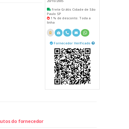
20/10/2005
Frete Grátis Cidade de São
Paulo SP
1 % de desconto: Toda a
linha
Fornecedor Verificado
dutos do fornecedor