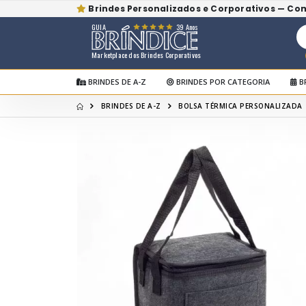
Brindes Personalizados e Corporativos — Co
GUIA
39 Anos
Marketplace dos Brindes Corporativos
BRINDES DE A-Z
BRINDES POR CATEGORIA
B
BRINDES DE A-Z
BOLSA TÉRMICA PERSONALIZADA