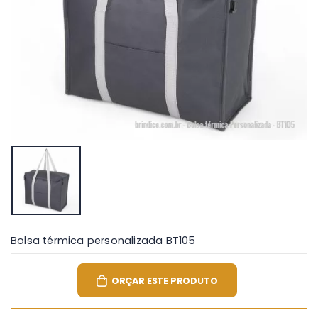
Bolsa térmica personalizada BT105
ORÇAR ESTE PRODUTO