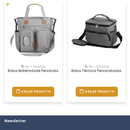
Ver + Detalhes
Ver + Detalhes
Bolsa Maternidade Personalizada
Bolsa Térmica Personalizada
ORÇAR PRODUTO
ORÇAR PRODUTO
Newsletter