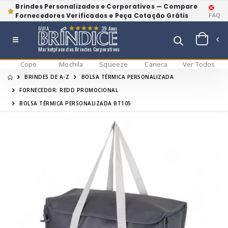
Brindes Personalizados e Corporativos — Compare
Fornecedores Verificados e Peça Cotação Grátis
FAQ
GUIA
39 Anos
Marketplace dos Brindes Corporativos
Copo
Mochila
Squeeze
Caneca
Ver Todos
BRINDES DE A-Z
BOLSA TÉRMICA PERSONALIZADA
FORNECEDOR: REDD PROMOCIONAL
BOLSA TÉRMICA PERSONALIZADA BT105