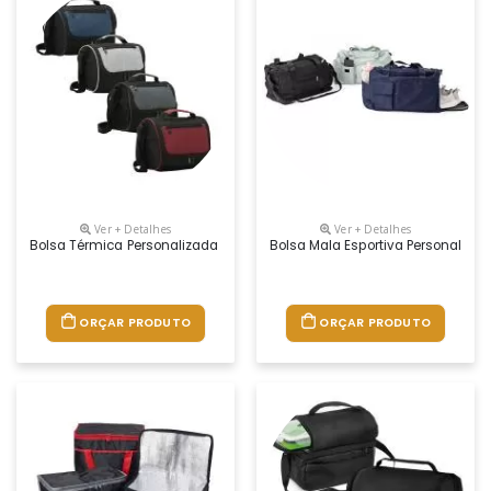
Ver + Detalhes
Ver + Detalhes
Bolsa Térmica Personalizada
Bolsa Mala Esportiva Personaliza
ORÇAR PRODUTO
ORÇAR PRODUTO