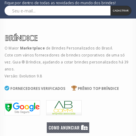
Fique por dentro de todas as novidades do mundo dos brindes!
CADASTRAR
O Maior
Marketplace
de Brindes Personalizados do Brasil.
Cote com vários fornecedores de brindes corporativos de uma só
vez. Guia ® Bríndice, ajudando a cotar brindes personalizados há 39
anos.
Versão: Evolution 9.8
FORNECEDORES VERIFICADOS
PRÊMIO TOP BRÍNDICE