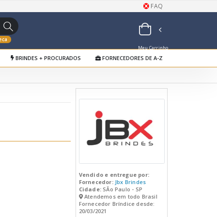
FAQ
eca
Meu Carrinho
BRINDES + PROCURADOS
FORNECEDORES DE A-Z
de Orçamentos
Vendido e entregue por:
Fornecedor:
Jbx Brindes
Cidade:
SÃo Paulo - SP
Atendemos em todo Brasil
Fornecedor Bríndice desde:
20/03/2021