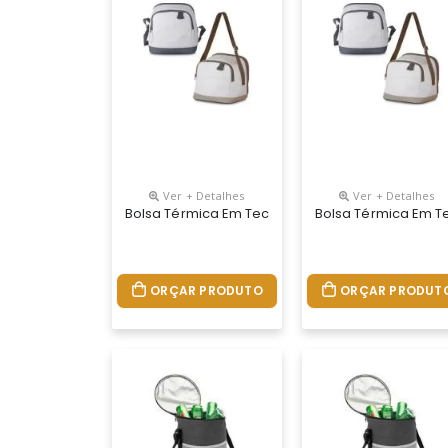
Ver + Detalhes
Ver + Detalhes
Bolsa Térmica Em Tecido Poliéster 600d Na Tona
Bolsa Térmica Em Te
ORÇAR PRODUTO
ORÇAR PRODUT