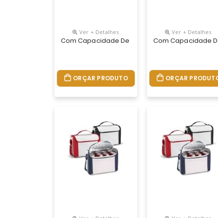
Ver + Detalhes
Ver + Detalhes
Com Capacidade De 15 Litros, Esta Bolsa Térmic
Com Capacidade De 1
ORÇAR PRODUTO
ORÇAR PRODUT