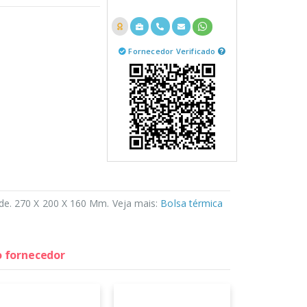
Fornecedor Verificado
de. 270 X 200 X 160 Mm. Veja mais:
Bolsa térmica
o fornecedor