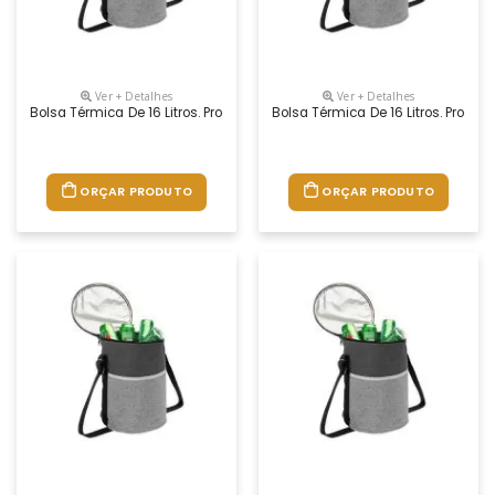
Ver + Detalhes
Ver + Detalhes
Bolsa Térmica De 16 Litros. Produzida Em Poliéster E Com Revestiment
Bolsa Térmica De 16 Litros. Prod
ORÇAR PRODUTO
ORÇAR PRODUTO