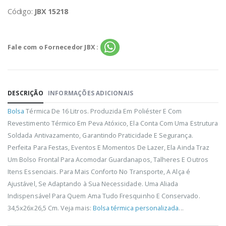
Código:
JBX 15218
Fale com o Fornecedor JBX :
DESCRIÇÃO
INFORMAÇÕES ADICIONAIS
Bolsa
Térmica De 16 Litros. Produzida Em Poliéster E Com
Revestimento Térmico Em Peva Atóxico, Ela Conta Com Uma Estrutura
Soldada Antivazamento, Garantindo Praticidade E Segurança.
Perfeita Para Festas, Eventos E Momentos De Lazer, Ela Ainda Traz
Um Bolso Frontal Para Acomodar Guardanapos, Talheres E Outros
Itens Essenciais. Para Mais Conforto No Transporte, A Alça é
Ajustável, Se Adaptando à Sua Necessidade. Uma Aliada
Indispensável Para Quem Ama Tudo Fresquinho E Conservado.
34,5x26x26,5 Cm. Veja mais:
Bolsa térmica personalizada
...