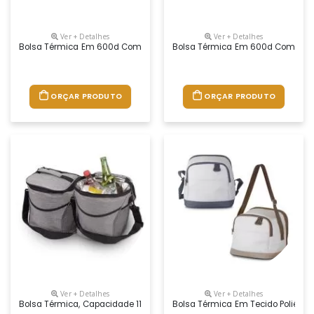
Ver + Detalhes
Ver + Detalhes
Bolsa Térmica Em 600d Com Alça Ajustável Em Webbing E Bolso Frontal
Bolsa Térmica Em 600d Com Alça A
ORÇAR PRODUTO
ORÇAR PRODUTO
Ver + Detalhes
Ver + Detalhes
Bolsa Térmica, Capacidade 11 Litros, Tecido Nylon Poliéster 300d (cinza
Bolsa Térmica Em Tecido Poliéste