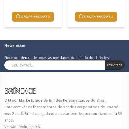
ORÇAR PRODUTO
ORÇAR PRODUTO
Newsletter
Fique por dentro de todas as novidades do mundo dos brindes!
CADASTRAR
O Maior
Marketplace
de Brindes Personalizados do Brasil.
Cote com vários fornecedores de brindes corporativos de uma só
vez. Guia ® Bríndice, ajudando a cotar brindes personalizados há 39
anos.
Versão: Evolution 9.8