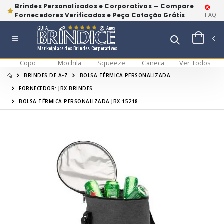
Brindes Personalizados e Corporativos — Compare
Fornecedores Verificados e Peça Cotação Grátis
FAQ
GUIA
39 Anos
Marketplace dos Brindes Corporativos
Copo
Mochila
Squeeze
Caneca
Ver Todos
BRINDES DE A-Z
BOLSA TÉRMICA PERSONALIZADA
FORNECEDOR: JBX BRINDES
BOLSA TÉRMICA PERSONALIZADA JBX 15218