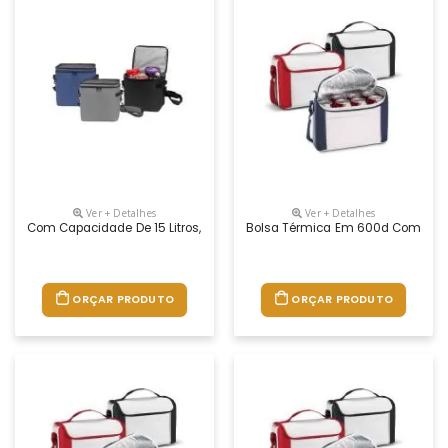
Ver + Detalhes
Ver + Detalhes
Com Capacidade De 15 Litros, Esta Bolsa Térmica É Confeccionada Em 
Bolsa Térmica Em 600d Com Alça A
ORÇAR PRODUTO
ORÇAR PRODUTO