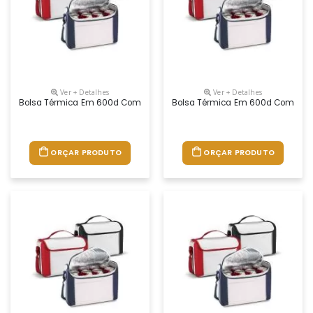
Ver + Detalhes
Ver + Detalhes
Bolsa Térmica Em 600d Com Alça Ajustável Em Webbing E Bolso Frontal
Bolsa Térmica Em 600d Com Alça A
ORÇAR PRODUTO
ORÇAR PRODUTO