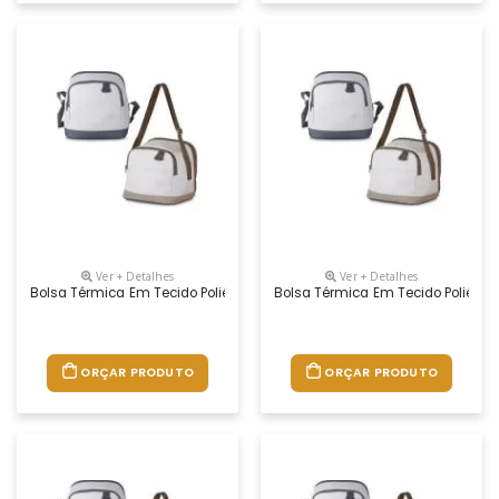
Ver + Detalhes
Ver + Detalhes
Bolsa Térmica Em Tecido Poliéster 600d Na Tonalidade Cinza Claro Com
Bolsa Térmica Em Tecido Poliéste
ORÇAR PRODUTO
ORÇAR PRODUTO