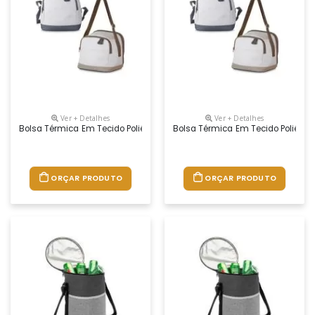
Ver + Detalhes
Ver + Detalhes
Bolsa Térmica Em Tecido Poliéster 600d Na Tonalidade Cinza Claro Com
Bolsa Térmica Em Tecido Poliéste
ORÇAR PRODUTO
ORÇAR PRODUTO