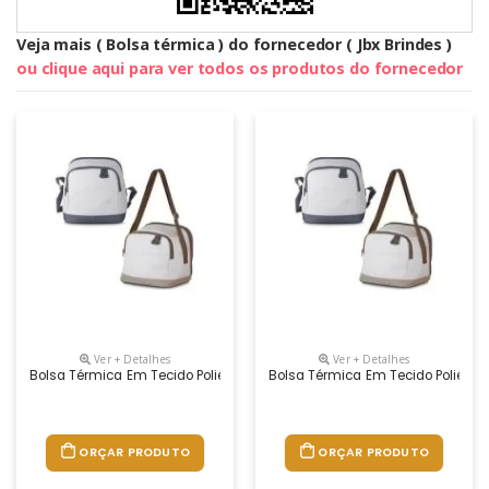
Veja mais ( Bolsa térmica ) do fornecedor ( Jbx Brindes )
ou clique aqui para ver todos os produtos do fornecedor
Ver + Detalhes
Ver + Detalhes
Bolsa Térmica Em Tecido Poliéster 600d Na Tonalidade Cinza Claro Com
Bolsa Térmica Em Tecido Poliéste
ORÇAR PRODUTO
ORÇAR PRODUTO