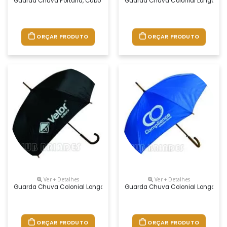
Guarda Chuva Portaria, Cabo Reto. Disponível Em Várias Cores. Grava
Guarda Chuva Colonial Longo, Nyl
ORÇAR PRODUTO
ORÇAR PRODUTO
Ver + Detalhes
Ver + Detalhes
Guarda Chuva Colonial Longo, Nylon Especial Liso, Cabo Curvo Em Mad
Guarda Chuva Colonial Longo, Nyl
ORÇAR PRODUTO
ORÇAR PRODUTO