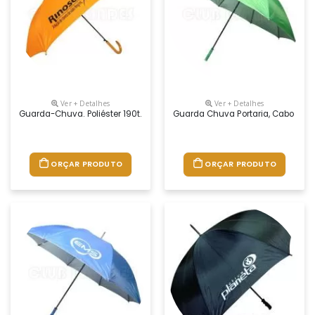
Ver + Detalhes
Ver + Detalhes
Guarda-Chuva. Poliéster 190t. Pega Em Madeira. Abertura Automática. 
Guarda Chuva Portaria, Cabo Reto
ORÇAR PRODUTO
ORÇAR PRODUTO