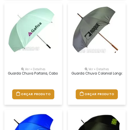
Ver + Detalhes
Ver + Detalhes
Guarda Chuva Portaria, Cabo Reto. Disponível Em Várias Cores. Grava
Guarda Chuva Colonial Longo, Nyl
ORÇAR PRODUTO
ORÇAR PRODUTO