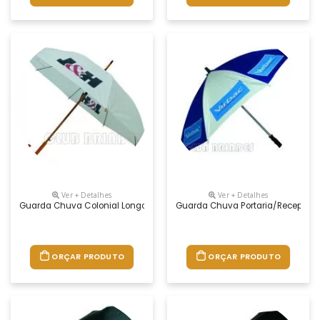
Ver + Detalhes
Ver + Detalhes
Guarda Chuva Colonial Longo, Nylon Especial Liso, Cabo Curvo Em Mad
Guarda Chuva Portaria/recepção E
ORÇAR PRODUTO
ORÇAR PRODUTO