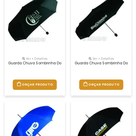
Ver + Detalhes
Ver + Detalhes
Guarda Chuva Sombrinha Dobrável, Cabo Plástico. Disponível Na Cor
Guarda Chuva Sombrinha Dobrável
ORÇAR PRODUTO
ORÇAR PRODUTO