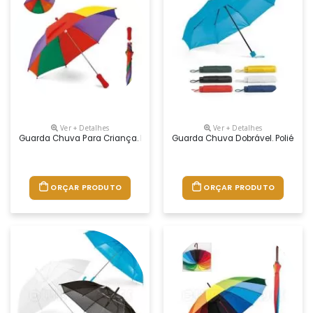
Ver + Detalhes
Ver + Detalhes
Guarda Chuva Para Criança. Poliéster. Pega Em Eva. Gravação Da Lo
Guarda Chuva Dobrável. Poliéster
ORÇAR PRODUTO
ORÇAR PRODUTO