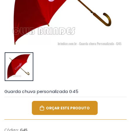
Guarda chuva personalizada G45
ORÇAR ESTE PRODUTO
Código:
G45