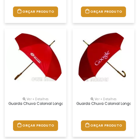
ORÇAR PRODUTO
ORÇAR PRODUTO
Ver + Detalhes
Ver + Detalhes
Guarda Chuva Colonial Longo, Nylon Especial Liso, Cabo Curvo Em Mad
Guarda Chuva Colonial Longo, Nyl
ORÇAR PRODUTO
ORÇAR PRODUTO