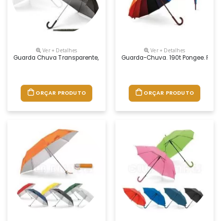
Ver + Detalhes
Ver + Detalhes
Guarda Chuva Transparente, Com Abertura Automática. Gravação Da 
Guarda-Chuva. 190t Pongee. Pega
ORÇAR PRODUTO
ORÇAR PRODUTO