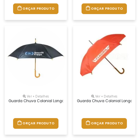
ORÇAR PRODUTO
ORÇAR PRODUTO
Ver + Detalhes
Ver + Detalhes
Guarda Chuva Colonial Longo, Nylon Especial Liso, Cabo Curvo Em Mad
Guarda Chuva Colonial Longo, Nyl
ORÇAR PRODUTO
ORÇAR PRODUTO