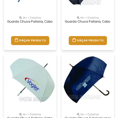
Ver + Detalhes
Ver + Detalhes
Guarda Chuva Portaria, Cabo Reto. Disponível Em Várias Cores. Grava
Guarda Chuva Portaria, Cabo Reto
ORÇAR PRODUTO
ORÇAR PRODUTO
Ver + Detalhes
Ver + Detalhes