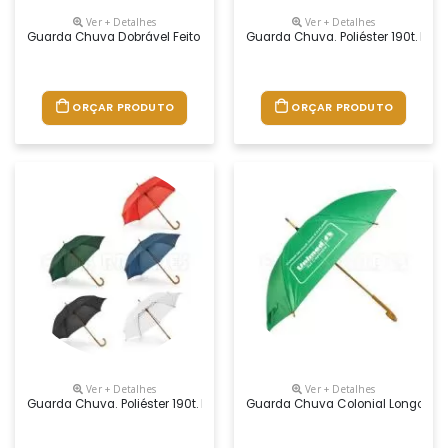
Ver + Detalhes
Ver + Detalhes
Guarda Chuva Dobrável Feito De Poliéster, Fornecido Em Bolsa. Disp
Guarda Chuva. Poliéster 190t. Pe
ORÇAR PRODUTO
ORÇAR PRODUTO
Ver + Detalhes
Ver + Detalhes
Guarda Chuva. Poliéster 190t. Haste E Pega Em Madeira. Disponível 
Guarda Chuva Colonial Longo, Nyl