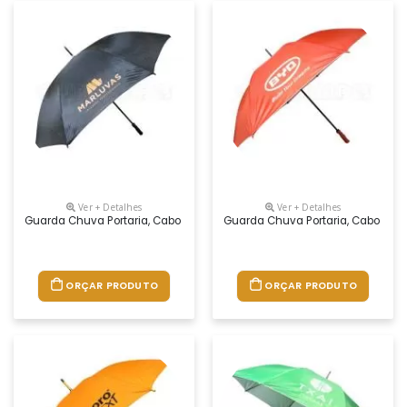
Ver + Detalhes
Ver + Detalhes
Guarda Chuva Portaria, Cabo Reto. Disponível Em Várias Cores. Grava
Guarda Chuva Portaria, Cabo Reto
ORÇAR PRODUTO
ORÇAR PRODUTO