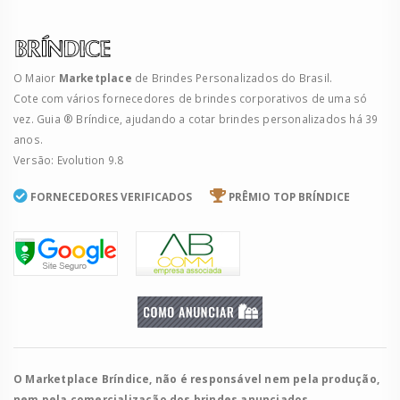
O Maior
Marketplace
de Brindes Personalizados do Brasil.
Cote com vários fornecedores de brindes corporativos de uma só
vez. Guia ® Bríndice, ajudando a cotar brindes personalizados há 39
anos.
Versão: Evolution 9.8
FORNECEDORES VERIFICADOS
PRÊMIO TOP BRÍNDICE
O Marketplace Bríndice, não é responsável nem pela produção,
nem pela comercialização dos brindes anunciados.