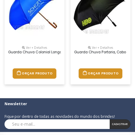
Ver + Detalhes
Ver + Detalhes
Guarda Chuva Colonial Longo, Nylon Especial Liso, Cabo Curvo Em Mad
Guarda Chuva Portaria, Cabo Reto
ORÇAR PRODUTO
ORÇAR PRODUTO
Newsletter
Fique por dentro de todas as novidades do mundo dos brindes!
CADASTRAR