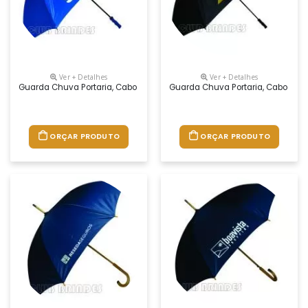
Ver + Detalhes
Ver + Detalhes
Guarda Chuva Portaria, Cabo Reto. Disponível Em Várias Cores. Grava
Guarda Chuva Portaria, Cabo Reto
ORÇAR PRODUTO
ORÇAR PRODUTO