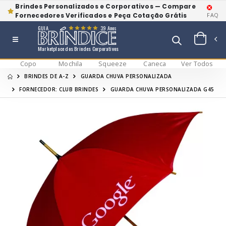
Brindes Personalizados e Corporativos — Compare
Fornecedores Verificados e Peça Cotação Grátis
FAQ
GUIA
39 Anos
Marketplace dos Brindes Corporativos
Copo
Mochila
Squeeze
Caneca
Ver Todos
BRINDES DE A-Z
GUARDA CHUVA PERSONALIZADA
FORNECEDOR: CLUB BRINDES
GUARDA CHUVA PERSONALIZADA G45