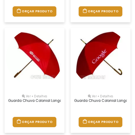
ORÇAR PRODUTO
ORÇAR PRODUTO
Ver + Detalhes
Ver + Detalhes
Guarda Chuva Colonial Longo, Nylon Especial Liso, Cabo Curvo Em Mad
Guarda Chuva Colonial Longo, Nyl
ORÇAR PRODUTO
ORÇAR PRODUTO