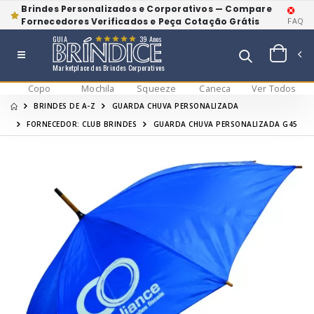
Brindes Personalizados e Corporativos — Compare
Fornecedores Verificados e Peça Cotação Grátis
FAQ
GUIA
39 Anos
Marketplace dos Brindes Corporativos
Copo
Mochila
Squeeze
Caneca
Ver Todos
BRINDES DE A-Z
GUARDA CHUVA PERSONALIZADA
FORNECEDOR: CLUB BRINDES
GUARDA CHUVA PERSONALIZADA G45