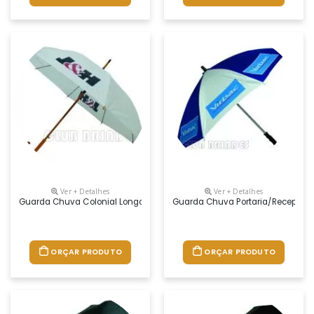
Ver + Detalhes
Ver + Detalhes
Guarda Chuva Colonial Longo, Nylon Especial Liso, Cabo Curvo Em Mad
Guarda Chuva Portaria/recepção E
ORÇAR PRODUTO
ORÇAR PRODUTO