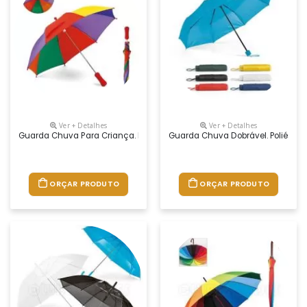
Ver + Detalhes
Ver + Detalhes
Guarda Chuva Para Criança. Poliéster. Pega Em Eva. Gravação Da Lo
Guarda Chuva Dobrável. Poliéster
ORÇAR PRODUTO
ORÇAR PRODUTO