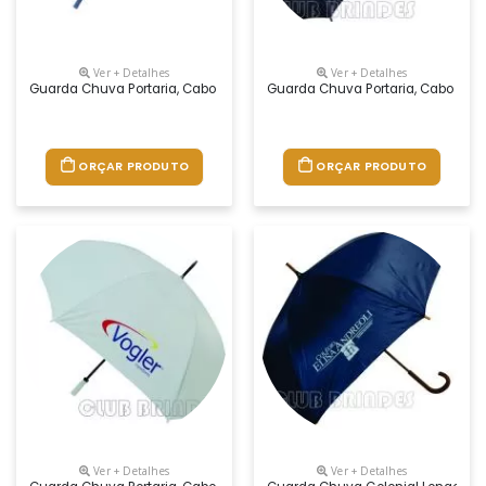
Ver + Detalhes
Ver + Detalhes
Guarda Chuva Portaria, Cabo Reto. Disponível Em Várias Cores. Grava
Guarda Chuva Portaria, Cabo Reto
ORÇAR PRODUTO
ORÇAR PRODUTO
Ver + Detalhes
Ver + Detalhes