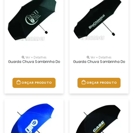
Ver + Detalhes
Ver + Detalhes
Guarda Chuva Sombrinha Dobrável, Cabo Plástico. Disponível Na Cor
Guarda Chuva Sombrinha Dobrável
ORÇAR PRODUTO
ORÇAR PRODUTO