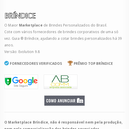
O Maior
Marketplace
de Brindes Personalizados do Brasil.
Cote com vários fornecedores de brindes corporativos de uma só
vez. Guia ® Bríndice, ajudando a cotar brindes personalizados há 39
anos.
Versão: Evolution 9.8
FORNECEDORES VERIFICADOS
PRÊMIO TOP BRÍNDICE
O Marketplace Bríndice, não é responsável nem pela produção,
nem pela comercialização dos brindes anunciados.