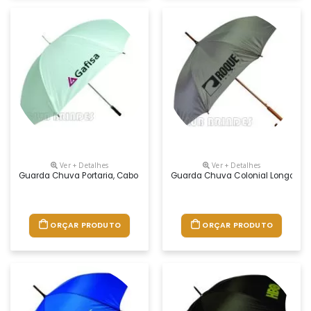
Ver + Detalhes
Ver + Detalhes
Guarda Chuva Portaria, Cabo Reto. Disponível Em Várias Cores. Grava
Guarda Chuva Colonial Longo, Nyl
ORÇAR PRODUTO
ORÇAR PRODUTO