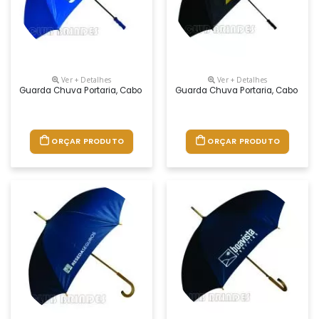
Ver + Detalhes
Ver + Detalhes
Guarda Chuva Portaria, Cabo Reto. Disponível Em Várias Cores. Grava
Guarda Chuva Portaria, Cabo Reto
ORÇAR PRODUTO
ORÇAR PRODUTO