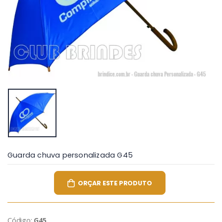
Guarda chuva personalizada G45
ORÇAR ESTE PRODUTO
Código:
G45