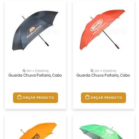
Ver + Detalhes
Ver + Detalhes
Guarda Chuva Portaria, Cabo Reto. Disponível Em Várias Cores. Grava
Guarda Chuva Portaria, Cabo Reto
ORÇAR PRODUTO
ORÇAR PRODUTO