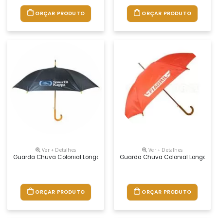
ORÇAR PRODUTO
ORÇAR PRODUTO
Ver + Detalhes
Ver + Detalhes
Guarda Chuva Colonial Longo, Nylon Especial Liso, Cabo Curvo Em Mad
Guarda Chuva Colonial Longo, Nyl
ORÇAR PRODUTO
ORÇAR PRODUTO