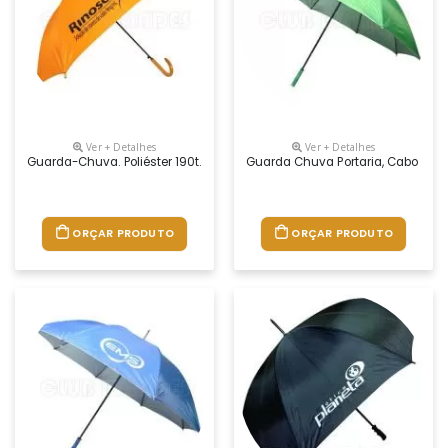
Ver + Detalhes
Ver + Detalhes
Guarda-Chuva. Poliéster 190t. Pega Em Madeira. Abertura Automática. 
Guarda Chuva Portaria, Cabo Reto
ORÇAR PRODUTO
ORÇAR PRODUTO