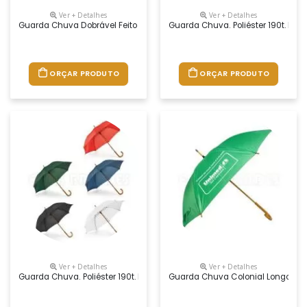
Ver + Detalhes
Ver + Detalhes
Guarda Chuva Dobrável Feito De Poliéster, Fornecido Em Bolsa. Disp
Guarda Chuva. Poliéster 190t. Pe
ORÇAR PRODUTO
ORÇAR PRODUTO
Ver + Detalhes
Ver + Detalhes
Guarda Chuva. Poliéster 190t. Haste E Pega Em Madeira. Disponível 
Guarda Chuva Colonial Longo, Nyl