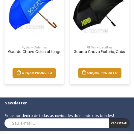
Ver + Detalhes
Ver + Detalhes
Guarda Chuva Colonial Longo, Nylon Especial Liso, Cabo Curvo Em Mad
Guarda Chuva Portaria, Cabo Reto
ORÇAR PRODUTO
ORÇAR PRODUTO
Newsletter
Fique por dentro de todas as novidades do mundo dos brindes!
CADASTRAR