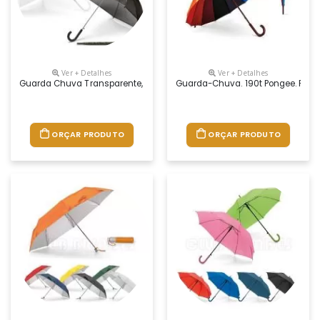
Ver + Detalhes
Ver + Detalhes
Guarda Chuva Transparente, Com Abertura Automática. Gravação Da 
Guarda-Chuva. 190t Pongee. Pega
ORÇAR PRODUTO
ORÇAR PRODUTO