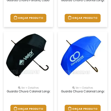
Guarda Chuva Portaria, Cabo Reto. Disponível Em Várias Cores. Grava
Guarda Chuva Colonial Longo, Nyl
ORÇAR PRODUTO
ORÇAR PRODUTO
Ver + Detalhes
Ver + Detalhes
Guarda Chuva Colonial Longo, Nylon Especial Liso, Cabo Curvo Em Mad
Guarda Chuva Colonial Longo, Nyl
ORÇAR PRODUTO
ORÇAR PRODUTO