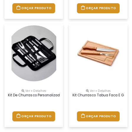
ORÇAR PRODUTO
ORÇAR PRODUTO
Ver + Detalhes
Ver + Detalhes
Kit De Churrasco Personalizado
Kit Churrasco Tabua Faca E Garfo 
ORÇAR PRODUTO
ORÇAR PRODUTO