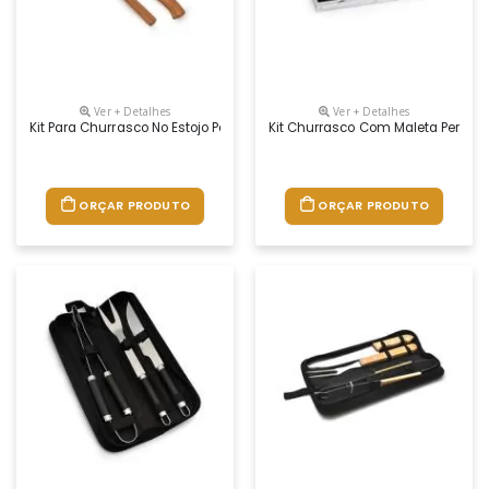
Ver + Detalhes
Ver + Detalhes
Kit Para Churrasco No Estojo Personalizado
Kit Churrasco Com Maleta Person
ORÇAR PRODUTO
ORÇAR PRODUTO