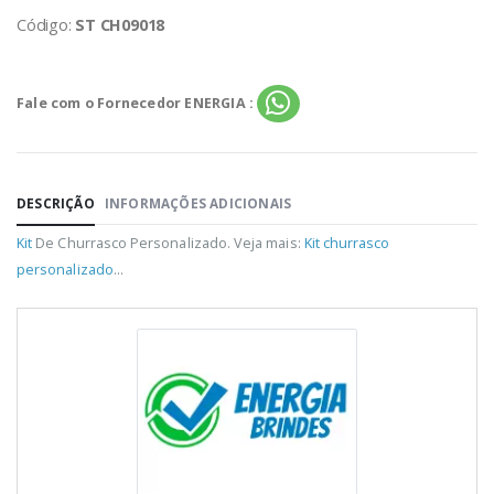
Código:
ST CH09018
Fale com o Fornecedor ENERGIA :
DESCRIÇÃO
INFORMAÇÕES ADICIONAIS
Kit
De Churrasco Personalizado. Veja mais:
Kit churrasco
personalizado
...