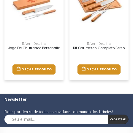
Ver + Detalhes
Ver + Detalhes
Jogo De Churrasco Personalizado
Kit Churrasco Completo Personali
ORÇAR PRODUTO
ORÇAR PRODUTO
Newsletter
Fique por dentro de todas as novidades do mundo dos brindes!
CADASTRAR