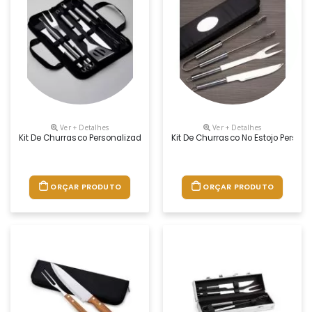
Ver + Detalhes
Ver + Detalhes
Kit De Churrasco Personalizado
Kit De Churrasco No Estojo Person
ORÇAR PRODUTO
ORÇAR PRODUTO