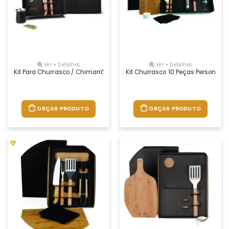
Ver + Detalhes
Ver + Detalhes
Kit Para Churrasco / Chimarrão / Terere - 5 Pçs Promocional
Kit Churrasco 10 Peças Personali
ORÇAR PRODUTO
ORÇAR PRODUTO