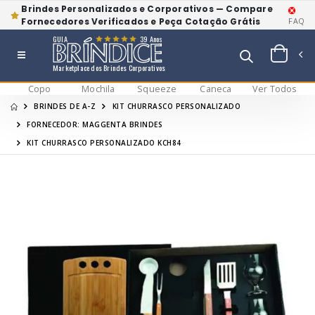
Brindes Personalizados e Corporativos — Compare
Fornecedores Verificados e Peça Cotação Grátis
FAQ
GUIA
39 Anos
Marketplace dos Brindes Corporativos
Copo
Mochila
Squeeze
Caneca
Ver Todos
BRINDES DE A-Z
KIT CHURRASCO PERSONALIZADO
FORNECEDOR: MAGGENTA BRINDES
KIT CHURRASCO PERSONALIZADO KCH84