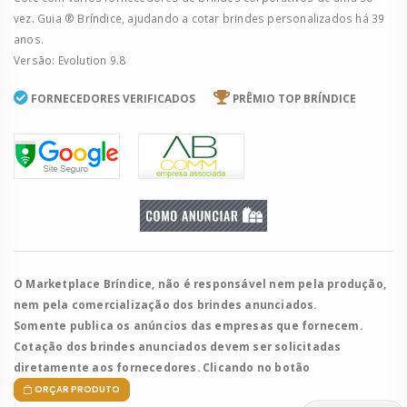
vez. Guia ® Bríndice, ajudando a cotar brindes personalizados há 39
anos.
Versão: Evolution 9.8
FORNECEDORES VERIFICADOS
PRÊMIO TOP BRÍNDICE
O Marketplace Bríndice, não é responsável nem pela produção,
nem pela comercialização dos brindes anunciados.
Somente publica os anúncios das empresas que fornecem.
Cotação dos brindes anunciados devem ser solicitadas
diretamente aos fornecedores. Clicando no botão
ORÇAR PRODUTO