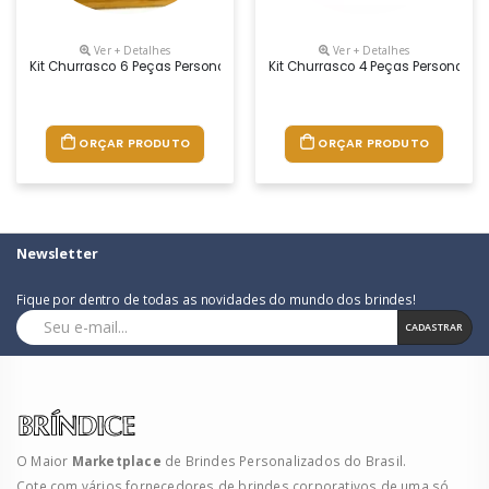
Ver + Detalhes
Ver + Detalhes
Kit Churrasco 6 Peças Personalizado
Kit Churrasco 4 Peças Personaliz
ORÇAR PRODUTO
ORÇAR PRODUTO
Newsletter
Fique por dentro de todas as novidades do mundo dos brindes!
CADASTRAR
O Maior
Marketplace
de Brindes Personalizados do Brasil.
Cote com vários fornecedores de brindes corporativos de uma só