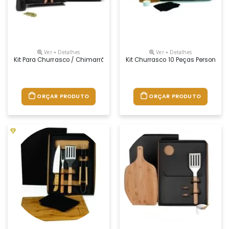
Ver + Detalhes
Ver + Detalhes
Kit Para Churrasco / Chimarrão / Terere - 5 Pçs Promocional
Kit Churrasco 10 Peças Personali
ORÇAR PRODUTO
ORÇAR PRODUTO