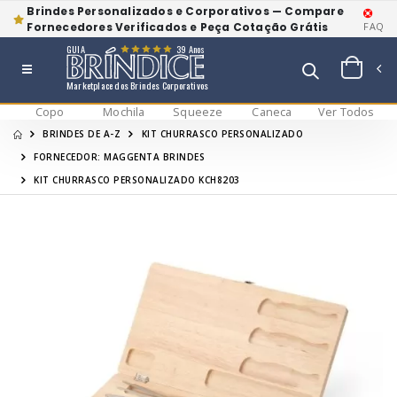
Brindes Personalizados e Corporativos — Compare
Fornecedores Verificados e Peça Cotação Grátis
FAQ
GUIA
39 Anos
Marketplace dos Brindes Corporativos
Copo
Mochila
Squeeze
Caneca
Ver Todos
BRINDES DE A-Z
KIT CHURRASCO PERSONALIZADO
FORNECEDOR: MAGGENTA BRINDES
KIT CHURRASCO PERSONALIZADO KCH8203