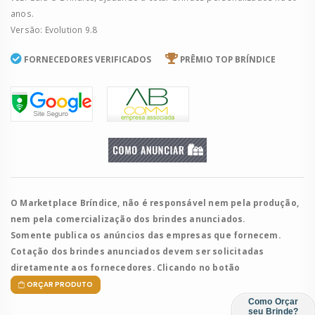
anos.
Versão: Evolution 9.8
FORNECEDORES VERIFICADOS
PRÊMIO TOP BRÍNDICE
O Marketplace Bríndice, não é responsável nem pela produção,
nem pela comercialização dos brindes anunciados.
Somente publica os anúncios das empresas que fornecem.
Cotação dos brindes anunciados devem ser solicitadas
diretamente aos fornecedores. Clicando no botão
ORÇAR PRODUTO
Como Orçar
seu Brinde?