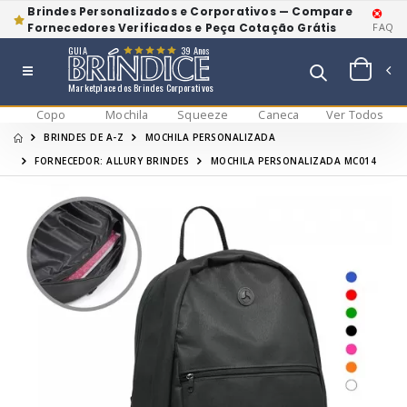
Brindes Personalizados e Corporativos — Compare
Fornecedores Verificados e Peça Cotação Grátis
FAQ
GUIA
39 Anos
Marketplace dos Brindes Corporativos
Copo
Mochila
Squeeze
Caneca
Ver Todos
BRINDES DE A-Z
MOCHILA PERSONALIZADA
FORNECEDOR: ALLURY BRINDES
MOCHILA PERSONALIZADA MC014