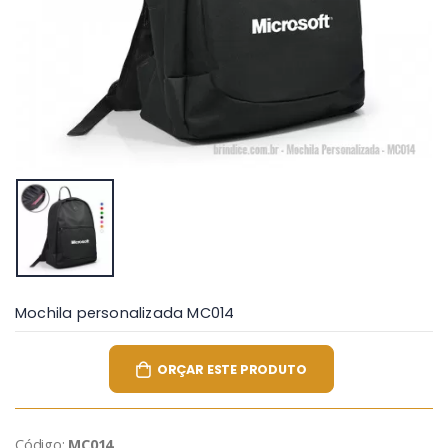
Mochila personalizada MC014
ORÇAR ESTE PRODUTO
Código:
MC014