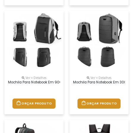
Ver + Detalhes
Ver + Detalhes
Mochila Para Notebook Em 900d E Tarpaulin Com 2 Compartimentos Princ
Mochila Para Notebook Em 300d Co
ORÇAR PRODUTO
ORÇAR PRODUTO