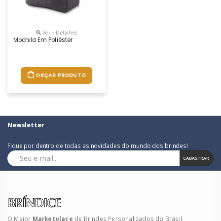
Ver + Detalhes
Mochila Em Poliéster
ORÇAR PRODUTO
Newsletter
Fique por dentro de todas as novidades do mundo dos brindes!
CADASTRAR
O Maior
Marketplace
de Brindes Personalizados do Brasil.