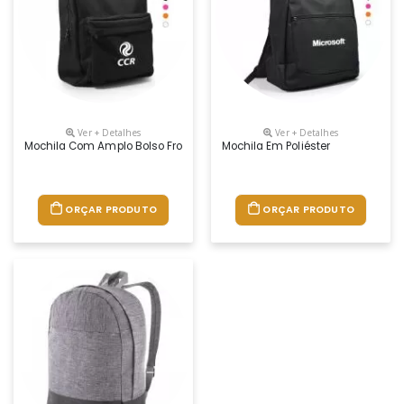
Ver + Detalhes
Ver + Detalhes
Mochila Com Amplo Bolso Frontal
Mochila Em Poliéster
ORÇAR PRODUTO
ORÇAR PRODUTO