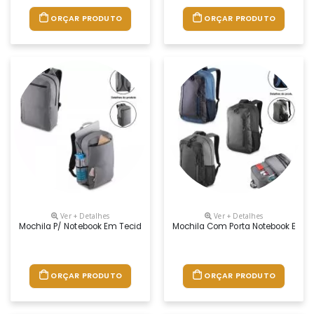
ORÇAR PRODUTO
ORÇAR PRODUTO
Ver + Detalhes
Ver + Detalhes
Mochila P/ Notebook Em Tecido Nylon Com Bolso Lateral
Mochila Com Porta Notebook Em N
ORÇAR PRODUTO
ORÇAR PRODUTO