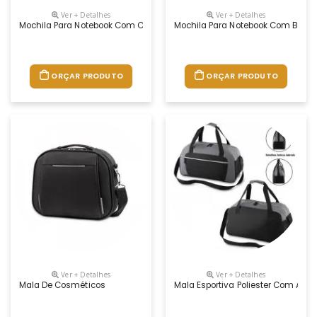
Ver + Detalhes
Ver + Detalhes
Mochila Para Notebook Com Cinta De Led
Mochila Para Notebook Com Bolso 
ORÇAR PRODUTO
ORÇAR PRODUTO
Ver + Detalhes
Ver + Detalhes
Mala De Cosméticos
Mala Esportiva Poliester Com Alç