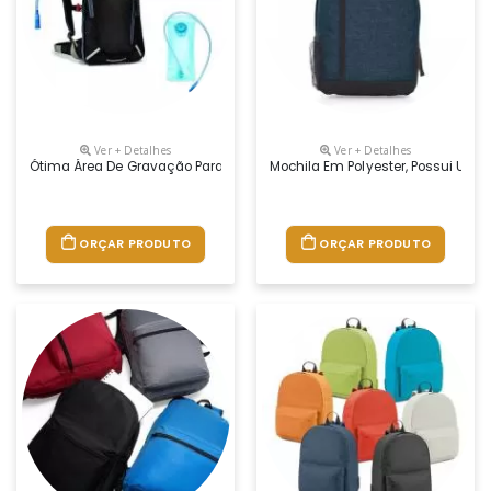
Ver + Detalhes
Ver + Detalhes
Ótima Área De Gravação Para Se Destacar Em Eventos De Esporte E Acad
Mochila Em Polyester, Possui Um B
ORÇAR PRODUTO
ORÇAR PRODUTO