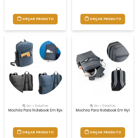
ORÇAR PRODUTO
ORÇAR PRODUTO
Ver + Detalhes
Ver + Detalhes
Mochila Para Notebook Em Rpet 600d Com Alças Almofadadas. O Comparti
Mochila Para Notebook Em Nylon 2
ORÇAR PRODUTO
ORÇAR PRODUTO