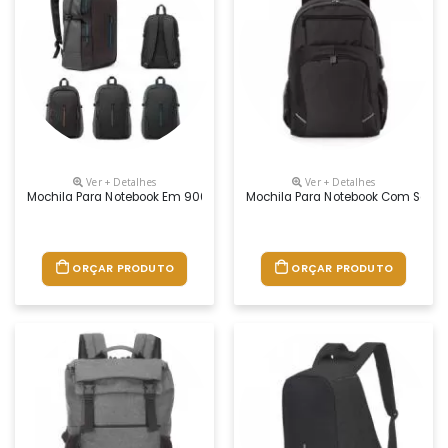
Ver + Detalhes
Ver + Detalhes
Mochila Para Notebook Em 900d E Couro Sintético Com 2 Compartimentos
Mochila Para Notebook Com Saída
ORÇAR PRODUTO
ORÇAR PRODUTO