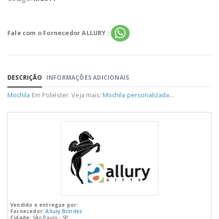
Fale com o Fornecedor ALLURY :
DESCRIÇÃO
INFORMAÇÕES ADICIONAIS
Mochila
Em Poliéster. Veja mais:
Mochila personalizada
...
Vendido e entregue por:
Fornecedor:
Allury Brindes
Cidade:
SÃo Paulo - SP