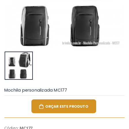
Mochila personalizada MC177
ORÇAR ESTE PRODUTO
Código:
MC177