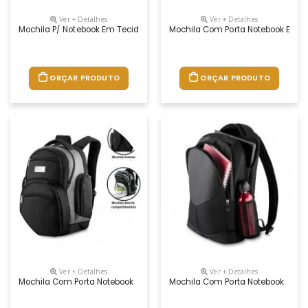
Ver + Detalhes
Ver + Detalhes
Mochila P/ Notebook Em Tecido Nylon Com Bolso Lateral
Mochila Com Porta Notebook Em N
ORÇAR PRODUTO
ORÇAR PRODUTO
Ver + Detalhes
Ver + Detalhes
Mochila Com Porta Notebook
Mochila Com Porta Notebook