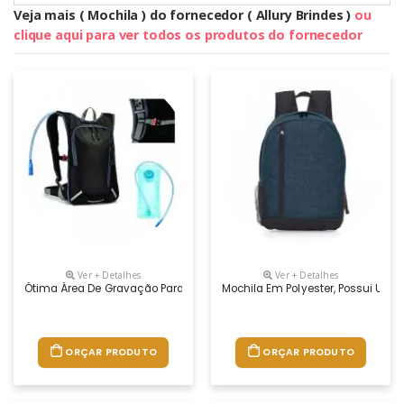
Veja mais ( Mochila ) do fornecedor ( Allury Brindes )
ou
clique aqui para ver todos os produtos do fornecedor
Ver + Detalhes
Ver + Detalhes
Ótima Área De Gravação Para Se Destacar Em Eventos De Esporte E Acad
Mochila Em Polyester, Possui Um B
ORÇAR PRODUTO
ORÇAR PRODUTO