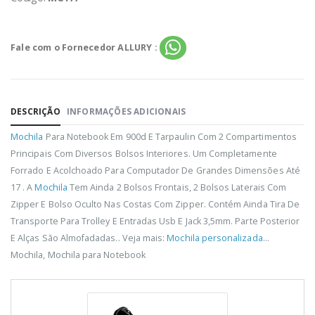
Fale com o Fornecedor ALLURY :
DESCRIÇÃO
INFORMAÇÕES ADICIONAIS
Mochila
Para Notebook Em 900d E Tarpaulin Com 2 Compartimentos
Principais Com Diversos Bolsos Interiores. Um Completamente
Forrado E Acolchoado Para Computador De Grandes Dimensões Até
17 . A
Mochila
Tem Ainda 2 Bolsos Frontais, 2 Bolsos Laterais Com
Zipper E Bolso Oculto Nas Costas Com Zipper. Contém Ainda Tira De
Transporte Para Trolley E Entradas Usb E Jack 3,5mm. Parte Posterior
E Alças São Almofadadas.. Veja mais:
Mochila personalizada
...
Mochila, Mochila para Notebook