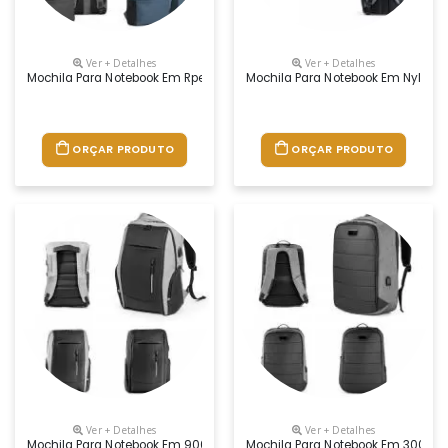
Ver + Detalhes
Ver + Detalhes
Mochila Para Notebook Em Rpet 600d Com Alças Almofadadas. O Comparti
Mochila Para Notebook Em Nylon 2
ORÇAR PRODUTO
ORÇAR PRODUTO
Ver + Detalhes
Ver + Detalhes
Mochila Para Notebook Em 900d E Tarpaulin Com 2 Compartimentos Princ
Mochila Para Notebook Em 300d Co