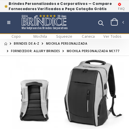
Brindes Personalizados e Corporativos — Compare
Fornecedores Verificados e Peça Cotação Grátis
FAQ
GUIA
39 Anos
Marketplace dos Brindes Corporativos
Copo
Mochila
Squeeze
Caneca
Ver Todos
BRINDES DE A-Z
MOCHILA PERSONALIZADA
FORNECEDOR: ALLURY BRINDES
MOCHILA PERSONALIZADA MC177