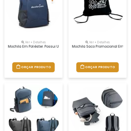
Ver + Detalhes
Ver + Detalhes
Mochila Em Poliéster. Possui Um Bolso Frontal E Dois Bolsos Laterais E
Mochila Saco Promocional Em Nylon
ORÇAR PRODUTO
ORÇAR PRODUTO