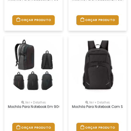
ORÇAR PRODUTO
ORÇAR PRODUTO
Ver + Detalhes
Ver + Detalhes
Mochila Para Notebook Em 900d E Couro Sintético Com 2 Compartimentos
Mochila Para Notebook Com Saída
ORÇAR PRODUTO
ORÇAR PRODUTO