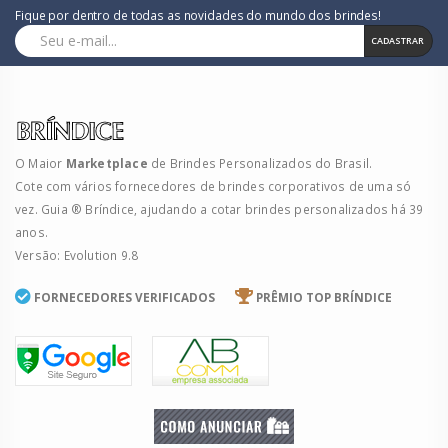
Fique por dentro de todas as novidades do mundo dos brindes!
CADASTRAR
O Maior
Marketplace
de Brindes Personalizados do Brasil.
Cote com vários fornecedores de brindes corporativos de uma só
vez. Guia ® Bríndice, ajudando a cotar brindes personalizados há 39
anos.
Versão: Evolution 9.8
FORNECEDORES VERIFICADOS
PRÊMIO TOP BRÍNDICE