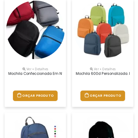
Ver + Detalhes
Ver + Detalhes
Mochila Confeccionada Em Nylon 17 Litros. Contém Bolso Frontal Com Zí
Mochila 600d Personalizada. Bols
ORÇAR PRODUTO
ORÇAR PRODUTO