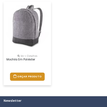
Ver + Detalhes
Mochila Em Poliéster
ORÇAR PRODUTO
Newsletter