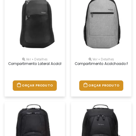
Ver + Detalhes
Ver + Detalhes
Compartimento Lateral Acolchoado Para Notebook De Até 15.6” • Alças D
Compartimento Acolchoado Para No
ORÇAR PRODUTO
ORÇAR PRODUTO