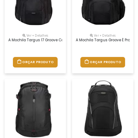
Ver + Detalhes
Ver + Detalhes
A Mochila Targus 17 Groove Contém Um Compartimento Acolchoado Proj
A Mochila Targus Groove É Produz
ORÇAR PRODUTO
ORÇAR PRODUTO