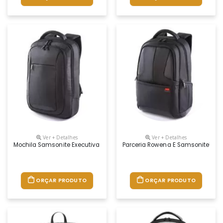
Ver + Detalhes
Ver + Detalhes
Mochila Samsonite Executiva Para Laptop 15.4" Ajustável Ikonn I, 3 Comp
Parceria Rowena E Samsonite! Moch
ORÇAR PRODUTO
ORÇAR PRODUTO