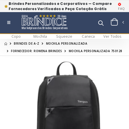
Brindes Personalizados e Corporativos — Compare
Fornecedores Verificados e Peça Cotação Grátis
FAQ
GUIA
39 Anos
Marketplace dos Brindes Corporativos
Copo
Mochila
Squeeze
Caneca
Ver Todos
BRINDES DE A-Z
MOCHILA PERSONALIZADA
FORNECEDOR: ROWENA BRINDES
MOCHILA PERSONALIZADA 750128