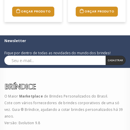
ORÇAR PRODUTO
ORÇAR PRODUTO
Newsletter
Fique por dentro de todas as novidades do mundo dos brindes!
CADASTRAR
O Maior
Marketplace
de Brindes Personalizados do Brasil.
Cote com vários fornecedores de brindes corporativos de uma só
vez. Guia ® Bríndice, ajudando a cotar brindes personalizados há 39
anos.
Versão: Evolution 9.8