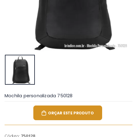
Mochila personalizada 750128
ORÇAR ESTE PRODUTO
Código:
750128