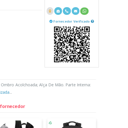
Fornecedor Verificado
e Ombro Acolchoada; Alça De Mão. Parte Interna:
izada
...
 fornecedor