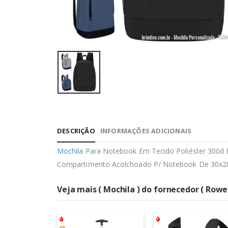
DESCRIÇÃO
INFORMAÇÕES ADICIONAIS
Mochila
Para Notebook Em Tecido Poliéster 300d E 
Compartimento Acolchoado P/ Notebook De 30x28.
Veja mais ( Mochila ) do fornecedor ( Rowe