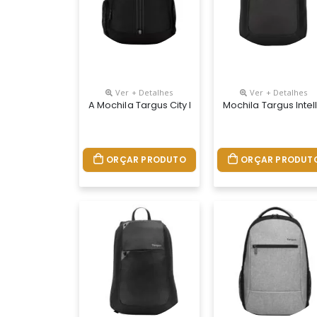
Ver + Detalhes
Ver + Detalhes
A Mochila Targus City De 15,6 ”oferece Proteção
Mochila Targus Inte
ORÇAR PRODUTO
ORÇAR PRODUT