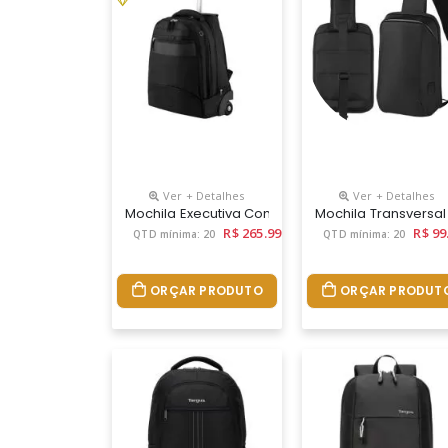
Ver + Detalhes
Ver + Detalhes
Mochila Executiva Com Rodinha, Tecido Poliéster 
Mochila Transversal
R$ 265.99
R$ 99
QTD mínima: 20
QTD mínima: 20
ORÇAR PRODUTO
ORÇAR PRODUT