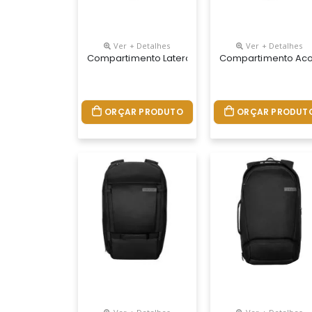
Ver + Detalhes
Ver + Detalhes
Compartimento Lateral Acolchoado Para Notebook 
Compartimento Acolc
ORÇAR PRODUTO
ORÇAR PRODUT