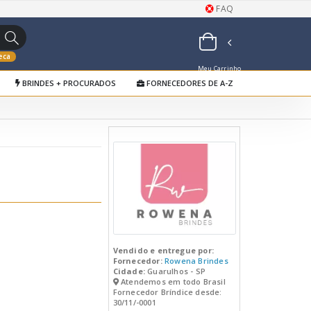
FAQ
eca
Meu Carrinho
BRINDES + PROCURADOS
FORNECEDORES DE A-Z
de Orçamentos
Vendido e entregue por:
Fornecedor:
Rowena Brindes
Cidade:
Guarulhos - SP
Atendemos em todo Brasil
Fornecedor Bríndice desde:
30/11/-0001