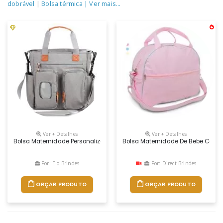
dobrável
|
Bolsa térmica
| Ver mais...
Ver + Detalhes
Ver + Detalhes
Bolsa Maternidade Personalizada Em Poliéster Com Detalhes Em Pu. Po
Bolsa Maternidade De Bebe Com 
Por: Elo Brindes
Por: Direct Brindes
ORÇAR PRODUTO
ORÇAR PRODUTO