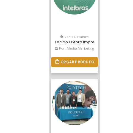
Ver + Detalhes
Tecido Oxford Impressão Frente (subli
Por: Media Marketing
ORÇAR PRODUTO