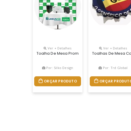
Ver + Detalhes
Ver + Detalhes
Toalha De Mesa Promocional Fabricada Sob Me
Toalhas De Mesa Co
Por: Silko Design
Por: Trd Global
ORÇAR PRODUTO
ORÇAR PRODUT