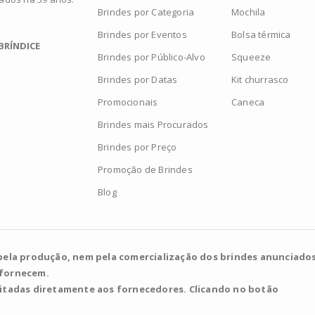
Brindes por Categoria
Mochila
Brindes por Eventos
Bolsa térmica
BRÍNDICE
Brindes por Público-Alvo
Squeeze
Brindes por Datas
Kit churrasco
Promocionais
Caneca
Brindes mais Procurados
Brindes por Preço
Promoção de Brindes
Blog
pela produção, nem pela comercialização dos brindes anunciados
 fornecem.
citadas diretamente aos fornecedores. Clicando no botão