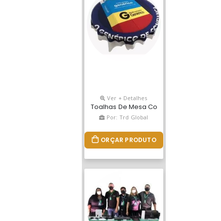
edidas Personalizadas Conforme Projeto.
Ver + Detalhes
Toalhas De Mesa Confeccionadas Em Ox
Por: Trd Global
ORÇAR PRODUTO