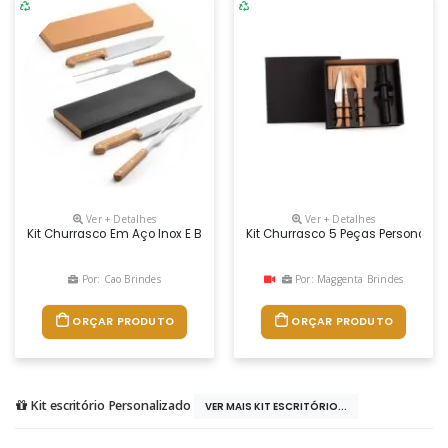
Ver + Detalhes
Ver + Detalhes
Kit Churrasco Em Aço Inox E Bambu Com 2 Peças Em Caixa Kraft
Kit Churrasco 5 Peças Personaliz
Por: Cao Brindes
Por: Maggenta Brindes
ORÇAR PRODUTO
ORÇAR PRODUTO
Kit escritório Personalizado
VER MAIS KIT ESCRITÓRIO...