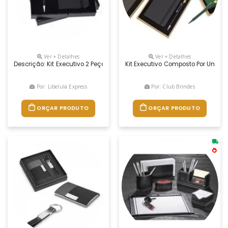
Ver + Detalhes
Ver + Detalhes
Descrição: Kit Executivo 2 Peças Em Estojo De Papelão Com Tampa E 
Kit Executivo Composto Por Uma 
Por: Libelula Express
Por: Club Brindes
ORÇAR PRODUTO
ORÇAR PRODUTO