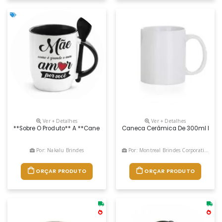
Ver + Detalhes
Ver + Detalhes
**sobre O Produto** A **caneca De Cerâmica Personalizada** É Uma Exc
Caneca Cerâmica De 300ml Branca
Por: Nakalu Brindes
Por: Montreal Brindes Corporativos
ORÇAR PRODUTO
ORÇAR PRODUTO