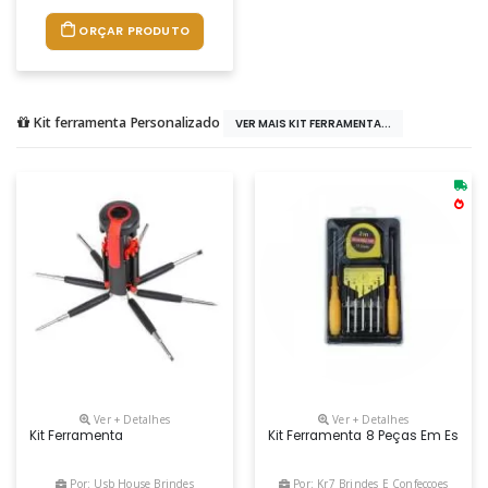
ORÇAR PRODUTO
Kit ferramenta Personalizado
VER MAIS KIT FERRAMENTA...
Ver + Detalhes
Ver + Detalhes
Kit Ferramenta
Kit Ferramenta 8 Peças Em Estojo
Por: Usb House Brindes
Por: Kr7 Brindes E Confeccoes