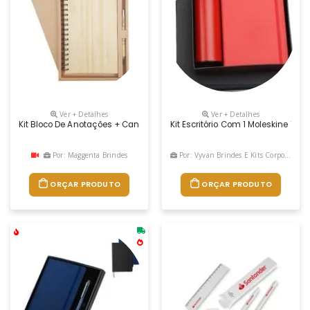
Ver + Detalhes
Ver + Detalhes
Kit Bloco De Anotações + Caneta Em Bambu Para Brindes
Kit Escritório Com 1 Moleskine T
Por: Maggenta Brindes
Por: Vyvan Brindes E Kits Corporativos
ORÇAR PRODUTO
ORÇAR PRODUTO