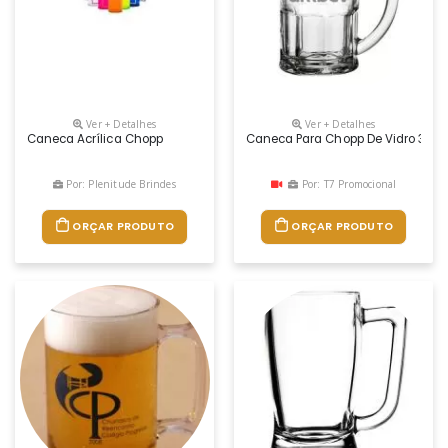
Ver + Detalhes
Ver + Detalhes
Caneca Acrílica Chopp
Caneca Para Chopp De Vidro 340m
Por: Plenitude Brindes
Por: T7 Promocional
ORÇAR PRODUTO
ORÇAR PRODUTO