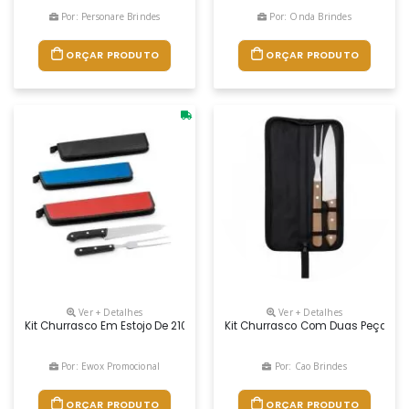
Por: Personare Brindes
Por: Onda Brindes
ORÇAR PRODUTO
ORÇAR PRODUTO
Ver + Detalhes
Ver + Detalhes
Kit Churrasco Em Estojo De 210d. Composto Por 2 Utensílios Em Aço Inox 
Kit Churrasco Com Duas Peças
Por: Ewox Promocional
Por: Cao Brindes
ORÇAR PRODUTO
ORÇAR PRODUTO