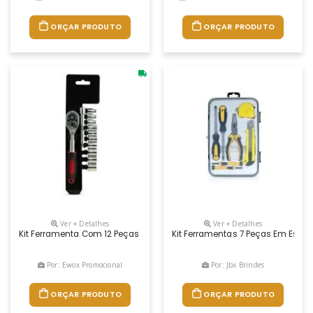
ORÇAR PRODUTO
ORÇAR PRODUTO
Ver + Detalhes
Ver + Detalhes
Kit Ferramenta Com 12 Peças Em Estojo Plástico. Contém: 1 Chave Catra
Kit Ferramentas 7 Peças Em Estojo
Por: Ewox Promocional
Por: Jbx Brindes
ORÇAR PRODUTO
ORÇAR PRODUTO