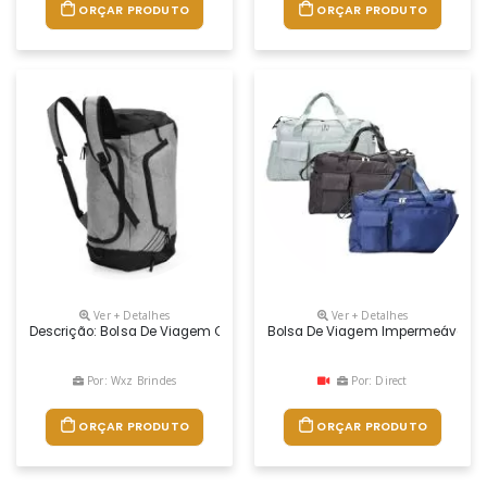
ORÇAR PRODUTO
ORÇAR PRODUTO
Ver + Detalhes
Ver + Detalhes
Descrição: Bolsa De Viagem Confeccionada Em Poliéster Resistente À 
Bolsa De Viagem Impermeável C
Por: Wxz Brindes
Por: Direct
ORÇAR PRODUTO
ORÇAR PRODUTO