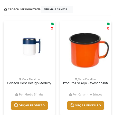
Caneca Personalizada
VER MAIS CANECA...
Ver + Detalhes
Ver + Detalhes
Caneca Com Design Modero, Feita Em Inox E Capacidade De Até 350ml. 
Produto Em Aço Revestido Interna
Por: Maedu Brindes
Por: Canarinho Brindes
ORÇAR PRODUTO
ORÇAR PRODUTO