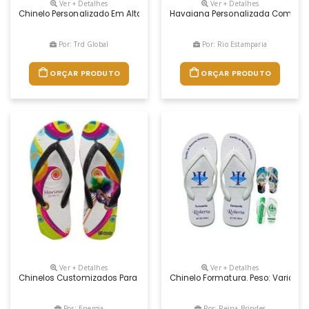
Ver + Detalhes
Ver + Detalhes
Chinelo Personalizado Em Alta Definição Em Toda A Sua Área.
Havaiana Personalizada Com Emb
Por: Trd Global
Por: Rio Estamparia
ORÇAR PRODUTO
ORÇAR PRODUTO
Ver + Detalhes
Ver + Detalhes
Chinelos Customizados Para Brindes Personalizados. Da Linha Tradici
Chinelo Formatura. Peso: Variáve
Por: Energia
Por: Reina Brindes