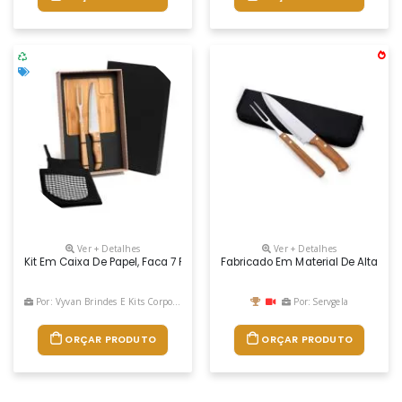
Ver + Detalhes
Ver + Detalhes
Kit Em Caixa De Papel, Faca 7 Polegadas E Garfo Trinchante Ambos De
Fabricado Em Material De Alta Qua
Por: Vyvan Brindes E Kits Corporativos
Por: Servgela
ORÇAR PRODUTO
ORÇAR PRODUTO