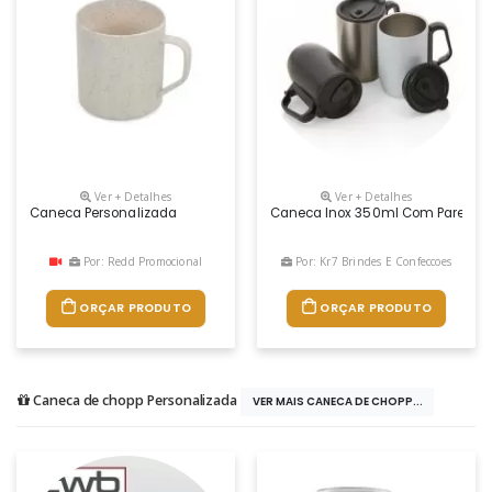
Ver + Detalhes
Ver + Detalhes
Caneca Personalizada
Caneca Inox 350ml Com Parede Dup
Por: Redd Promocional
Por: Kr7 Brindes E Confeccoes
ORÇAR PRODUTO
ORÇAR PRODUTO
Caneca de chopp Personalizada
VER MAIS CANECA DE CHOPP...