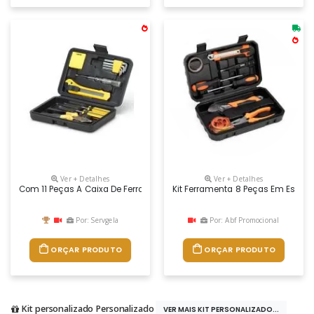
Ver + Detalhes
Ver + Detalhes
Com 11 Peças A Caixa De Ferramentas Personalizada É O Brinde Ideal Pa
Kit Ferramenta 8 Peças Em Estojo 
Por: Servgela
Por: Abf Promocional
ORÇAR PRODUTO
ORÇAR PRODUTO
Kit personalizado Personalizado
VER MAIS KIT PERSONALIZADO...