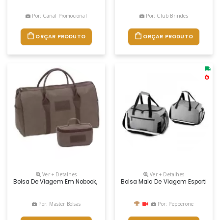
Por: Canal Promocional
Por: Club Brindes
ORÇAR PRODUTO
ORÇAR PRODUTO
Ver + Detalhes
Ver + Detalhes
Bolsa De Viagem Em Nobook, Com Detalhes Em Couro Sintético Com Al
Bolsa Mala De Viagem Esportiva 
Por: Master Bolsas
Por: Pepperone