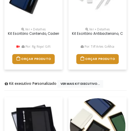
Ver + Detalhes
Ver + Detalhes
Kit Escritório Contendo, Caderno A5 Com Elástico , Capa Dura Em Pu C
Kit Escritório Antibacteriano, Con
Por: Rg Royal Gift
Por: Tiff Artes GrÁfica
ORÇAR PRODUTO
ORÇAR PRODUTO
Kit executivo Personalizado
VER MAIS KIT EXECUTIVO...