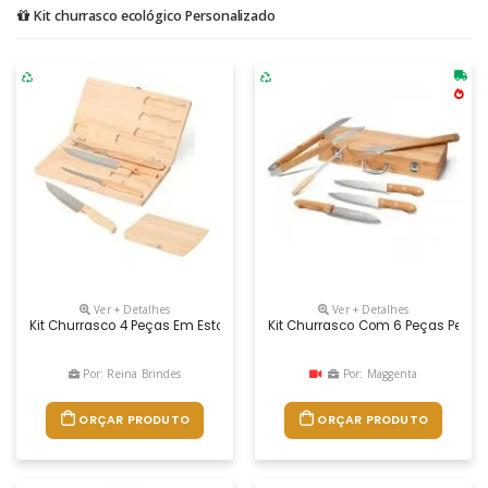
Kit churrasco ecológico Personalizado
Ver + Detalhes
Ver + Detalhes
Kit Churrasco 4 Peças Em Estojo De Madeira. Contém Três Facas E Um G
Kit Churrasco Com 6 Peças Perso
Por: Reina Brindes
Por: Maggenta
ORÇAR PRODUTO
ORÇAR PRODUTO