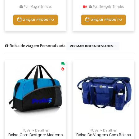
Por: Magia Brindes
Por: Servgela Brindes
ORÇAR PRODUTO
ORÇAR PRODUTO
Bolsa de viagem Personalizada
VER MAIS BOLSA DE VIAGEM...
Ver + Detalhes
Ver + Detalhes
Bolsa Com Designer Moderno, Muito Útil Para Te Acompanhar Em Peque
Bolsa De Viagem Com Bolsos Later