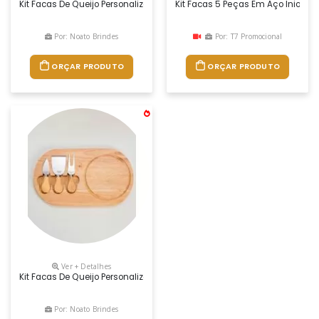
Kit Facas De Queijo Personalizado, Medidas 32,1 X 18,7 Cm, Peso 613 Gr
Kit Facas 5 Peças Em Aço Iniox 
Por: Noato Brindes
Por: T7 Promocional
ORÇAR PRODUTO
ORÇAR PRODUTO
Ver + Detalhes
Kit Facas De Queijo Personalizado, Medidas 32,1 X 18,7 Cm, Peso 613 Gr
Por: Noato Brindes