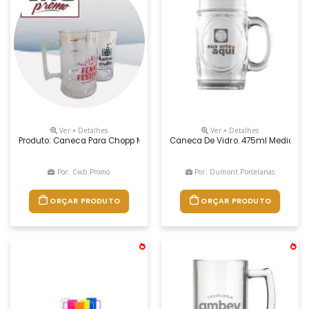
Ver + Detalhes
Ver + Detalhes
Produto: Caneca Para Chopp Medidas: 13,0 De Altura X 7,6 De Diâmetro C
Caneca De Vidro. 475ml Medidas A
Por: Cwb Promo
Por: Dumont Porcelanas
ORÇAR PRODUTO
ORÇAR PRODUTO