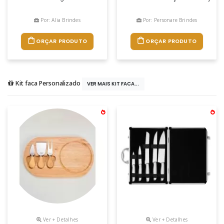
Por: Alia Brindes
Por: Personare Brindes
ORÇAR PRODUTO
ORÇAR PRODUTO
Kit faca Personalizado
VER MAIS KIT FACA...
Ver + Detalhes
Ver + Detalhes