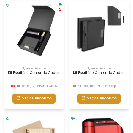
Ver + Detalhes
Ver + Detalhes
Kit Escritório Contendo Caderno A5 Com Capa Em Rpet E Detalhe Em B
Kit Escritório Contendo Caderno 
Por: M J C Personalizados
Por: Montreal Brindes Corporativos
ORÇAR PRODUTO
ORÇAR PRODUTO