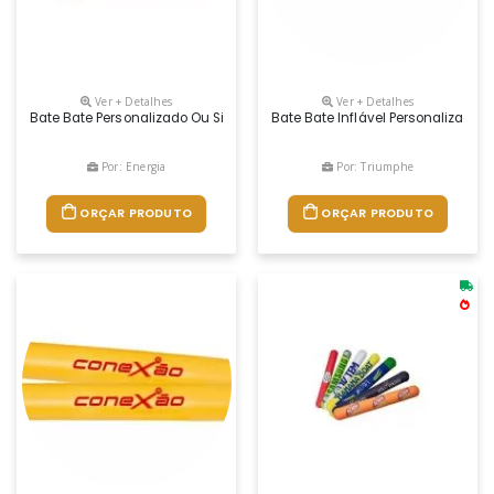
Ver + Detalhes
Ver + Detalhes
Bate Bate Personalizado Ou Simplesmente Batecos Personalizados. Re
Bate Bate Inflável Personalizado -
Por: Energia
Por: Triumphe
ORÇAR PRODUTO
ORÇAR PRODUTO