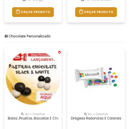
ORÇAR PRODUTO
ORÇAR PRODUTO
Chocolate Personalizado
Ver + Detalhes
Ver + Detalhes
Balas ,pirulitos, Biscoitos E Chocolates Promocionais Para Empresas,c
Drágeas Redondas E Coloridas Rec