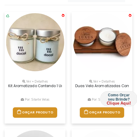
Ver + Detalhes
Ver + Detalhes
Kit Aromatizado Contendo 1 Uma Vela E 1 Sal De Banho .
Duas Vela Aromatizadas Com Tamp
Como Orçar
Por: Silarte Velas
Por: Silarte Velas
seu Brinde?
Clique Aqui!
ORÇAR PRODUTO
ORÇAR PRODUTO