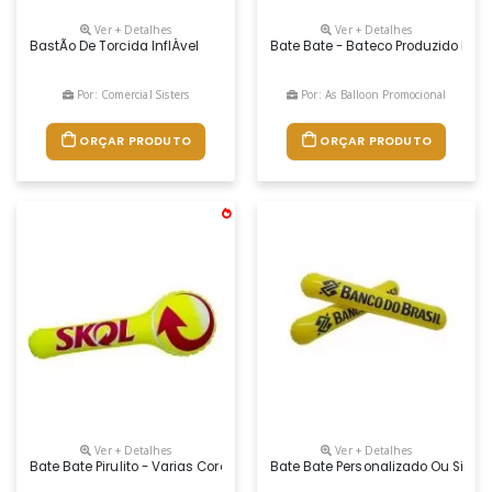
Ver + Detalhes
Ver + Detalhes
BastÃo De Torcida InflÁvel
Bate Bate - Bateco Produzido Em 
Por: Comercial Sisters
Por: As Balloon Promocional
ORÇAR PRODUTO
ORÇAR PRODUTO
Ver + Detalhes
Ver + Detalhes
Bate Bate Pirulito - Varias Cores
Bate Bate Personalizado Ou Simpl