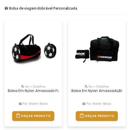
Bolsa de viagem dobrável Personalizada
Ver + Detalhes
Ver + Detalhes
Bolsa Em Nylon Amassado Formato Bola, AlÇa De MÃo E De Ombro
Bolsa Em Nylon Amassado,bolso F
Por: Master Bolsas
Por: Master Bolsas
ORÇAR PRODUTO
ORÇAR PRODUTO