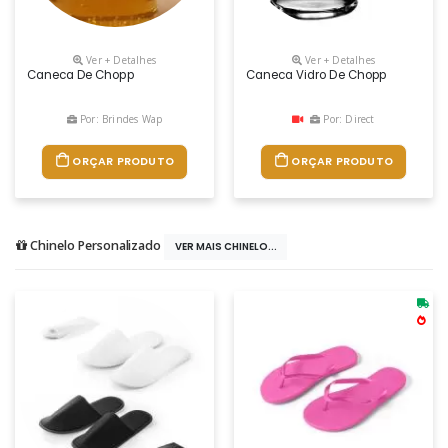
Ver + Detalhes
Ver + Detalhes
Caneca De Chopp
Caneca Vidro De Chopp
Por: Brindes Wap
Por: Direct
ORÇAR PRODUTO
ORÇAR PRODUTO
Chinelo Personalizado
VER MAIS CHINELO...