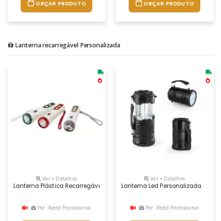
ORÇAR PRODUTO
ORÇAR PRODUTO
Lanterna recarregável Personalizada
Ver + Detalhes
Ver + Detalhes
Lanterna Plástica Recarregável Personalizada
Lanterna Led Personalizada
Por: Redd Promocional
Por: Redd Promocional