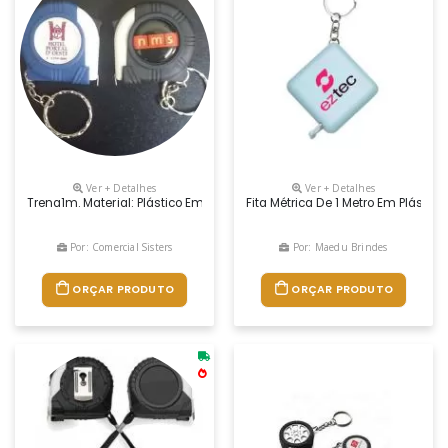
Ver + Detalhes
Ver + Detalhes
Trena1m. Material: Plástico Emborrachado Com Etiqueta
Fita Métrica De 1 Metro Em Plásti
Por: Comercial Sisters
Por: Maedu Brindes
ORÇAR PRODUTO
ORÇAR PRODUTO