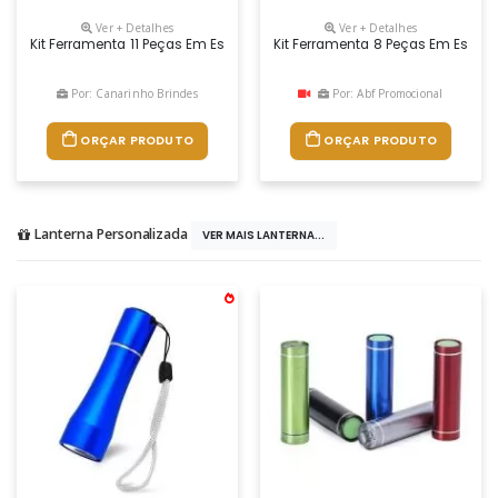
Ver + Detalhes
Ver + Detalhes
Kit Ferramenta 11 Peças Em Estojo Plástico. Maleta Plástica Com Detalhe
Kit Ferramenta 8 Peças Em Estojo 
Por: Canarinho Brindes
Por: Abf Promocional
ORÇAR PRODUTO
ORÇAR PRODUTO
Lanterna Personalizada
VER MAIS LANTERNA...