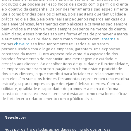
produtos que podem ser escolhidos de acordo com o perfil do cliente
e o objetivo da campanha. Os brindes ferramentas são especialmente
úteis como brindes para os clientes, pois são itens que têm utilidade
prática no dia a dia. Seja para realizar pequenos reparos em casa ou
para emergências, ferramentas como alicates e canivetes são sempre
bem-vindos e mantêm a marca sempre presente na mente do cliente.
Além disso, esses brindes são uma forma eficaz de promover a marca
e aumentar sua visibilidade. Itens como chaveiros com
lanterna
e
trenas
chaveiro
são frequentemente utilizados e, ao serem
personalizados com o logo da empresa, garantem uma exposição
constante da marca. Outro aspecto relevante é a capacidade dos
brindes ferramentas de transmitir uma mensagem de cuidado e
atenção aos clientes. Ao escolher itens de qualidade e funcionalidade,
as empresas mostram preocupação com o bem-estar e praticidade
dos seus clientes, o que contribui para fortalecer o relacionamento
com eles. Em suma, os brindes ferramentas representam uma escolha
estratégica para empresas que desejam fidelizar clientes. Com sua
utilidade, qualidade e capacidade de promover a marca de forma
constante e positiva, esses itens se destacam como uma forma eficaz
de fortalecer o relacionamento com o público-alvo.
Newsletter
Fique por dentro de todas as novidades do mundo dos brindes!