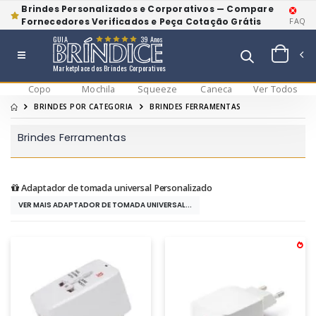
Brindes Personalizados e Corporativos — Compare
Fornecedores Verificados e Peça Cotação Grátis
FAQ
GUIA
39 Anos
Marketplace dos Brindes Corporativos
Copo
Mochila
Squeeze
Caneca
Ver Todos
BRINDES POR CATEGORIA
BRINDES FERRAMENTAS
Brindes Ferramentas
Adaptador de tomada universal Personalizado
VER MAIS ADAPTADOR DE TOMADA UNIVERSAL...