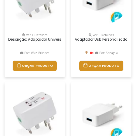
Ver + Detalhes
Ver + Detalhes
Descrição: Adaptador Universal Branco Em Plástico Resistente.possui 
Adaptador Usb Personalizado Co
Por: Wxz Brindes
Por: Servgela
ORÇAR PRODUTO
ORÇAR PRODUTO