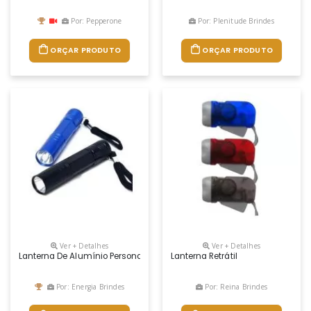
Por: Pepperone
Por: Plenitude Brindes
ORÇAR PRODUTO
ORÇAR PRODUTO
Ver + Detalhes
Ver + Detalhes
Lanterna De Alumínio Personalizada
Lanterna Retrátil
Por: Energia Brindes
Por: Reina Brindes