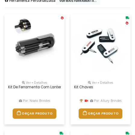
Ferramenta Personalizada
VER MAIS FERRAMENTA...
Ver + Detalhes
Ver + Detalhes
Kit De Ferramenta Com Lanterna Led Personalizado, Composto Por 5 Tip
Kit Chaves
Por: Noato Brindes
Por: Allury Brindes
ORÇAR PRODUTO
ORÇAR PRODUTO