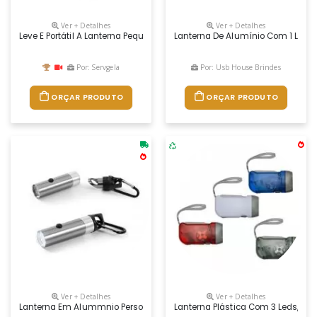
Ver + Detalhes
Ver + Detalhes
Leve E Portátil A Lanterna Pequena Personalizada É Feita De Alumínio E
Lanterna De Alumínio Com 1 Led E
Por: Servgela
Por: Usb House Brindes
ORÇAR PRODUTO
ORÇAR PRODUTO
Ver + Detalhes
Ver + Detalhes
Lanterna Em Alummnio Personalizada
Lanterna Plástica Com 3 Leds, Pre