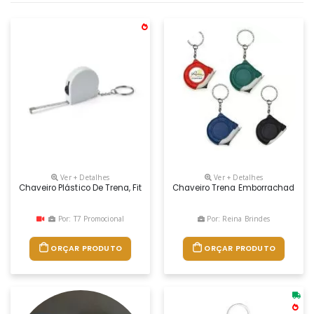
Ver + Detalhes
Ver + Detalhes
Chaveiro Plástico De Trena, Fita De Aço Tem O Alcance De Até 2 Metro
Chaveiro Trena Emborrachada De 
Por: T7 Promocional
Por: Reina Brindes
ORÇAR PRODUTO
ORÇAR PRODUTO