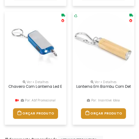
Ver + Detalhes
Ver + Detalhes
Chaveiro Com Lanterna Led E Ferramenta
Lanterna Em Bambu Com Detalhes E
Por: Abf Promocional
Por: Incentive Ideia
ORÇAR PRODUTO
ORÇAR PRODUTO