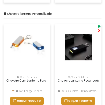
Chaveiro lanterna Personalizado
Ver + Detalhes
Ver + Detalhes
Chaveiro Com Lanterna Para Brindes
Chaveiro Lanterna Recarregável C
Por: Energia Brindes
Por: Clek Bolsas E Brindes Promocionais
ORÇAR PRODUTO
ORÇAR PRODUTO