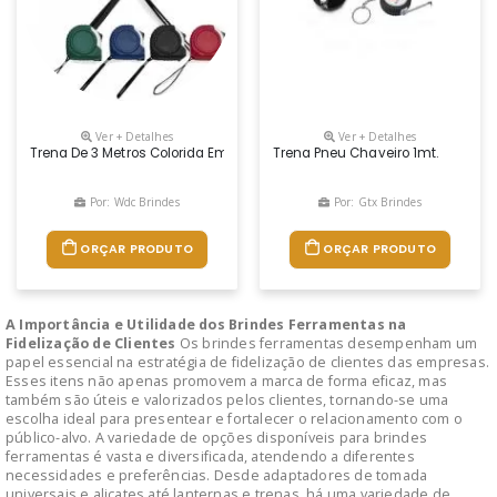
Ver + Detalhes
Ver + Detalhes
Trena De 3 Metros Colorida Emborrachada Com Relevo E Detalhe Plástic
Trena Pneu Chaveiro 1mt.
Por: Wdc Brindes
Por: Gtx Brindes
ORÇAR PRODUTO
ORÇAR PRODUTO
A Importância e Utilidade dos Brindes Ferramentas na
Fidelização de Clientes
Os brindes ferramentas desempenham um
papel essencial na estratégia de fidelização de clientes das empresas.
Esses itens não apenas promovem a marca de forma eficaz, mas
também são úteis e valorizados pelos clientes, tornando-se uma
escolha ideal para presentear e fortalecer o relacionamento com o
público-alvo. A variedade de opções disponíveis para brindes
ferramentas é vasta e diversificada, atendendo a diferentes
necessidades e preferências. Desde adaptadores de tomada
universais e alicates até lanternas e trenas, há uma variedade de