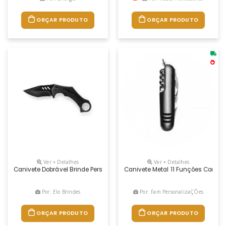
ORÇAR PRODUTO
ORÇAR PRODUTO
Ver + Detalhes
Ver + Detalhes
Canivete Dobrável Brinde Personalizado, Feito Em Aço Inox Com Cabo Em
Canivete Metal 11 Funções Com Det
Por: Elo Brindes
Por: Fam PersonalizaÇÕes
ORÇAR PRODUTO
ORÇAR PRODUTO