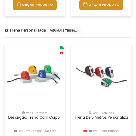
ORÇAR PRODUTO
ORÇAR PRODUTO
Trena Personalizada
VER MAIS TRENA...
Ver + Detalhes
Ver + Detalhes
Descrição: Trena Com Corpo E Presilha Em Plástico E Alça De Borrach
Trena De 5 Metros Personalizada
Por: Fam PersonalizaÇÕes
Por: Redd Brindes