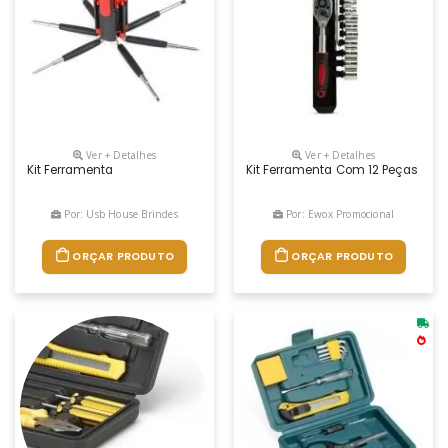
Ver + Detalhes
Ver + Detalhes
Kit Ferramenta
Kit Ferramenta Com 12 Peças Em Es
Por: Usb House Brindes
Por: Ewox Promocional
ORÇAR PRODUTO
ORÇAR PRODUTO