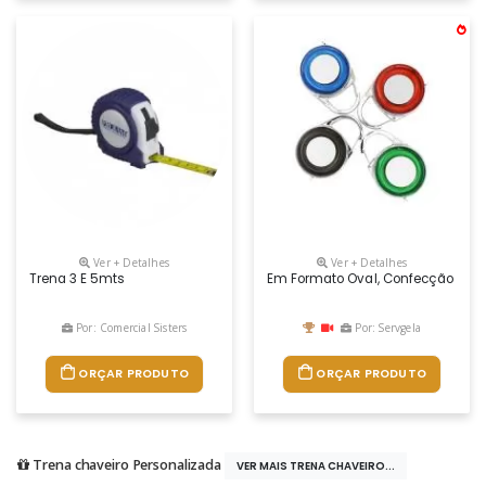
Ver + Detalhes
Ver + Detalhes
Trena 3 E 5mts
Em Formato Oval, Confecção Em Mat
Por: Comercial Sisters
Por: Servgela
ORÇAR PRODUTO
ORÇAR PRODUTO
Trena chaveiro Personalizada
VER MAIS TRENA CHAVEIRO...