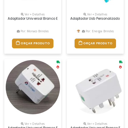
Ver + Detalhes
Ver + Detalhes
Adaptador Universal Branco Em Plástico Resistente.possui Plug Europe
Adaptador Usb Personalizado Co
Por: Monaco Brindes
Por: Energia Brindes
ORÇAR PRODUTO
ORÇAR PRODUTO
Ver + Detalhes
Ver + Detalhes
Adaptador Universal Branco Em Plástico Resistente.possui Plug Europe
Adaptador Universal Branco Em Pl