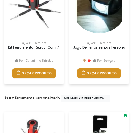
Ver + Detalhes
Ver + Detalhes
Kit Ferramenta Retrátil Com 7 Chaves E Lanterna De 6 Leds. Material 
Jogo De Ferramentas Personalizad
Por: Canarinho Brindes
Por: Servgela
ORÇAR PRODUTO
ORÇAR PRODUTO
Kit ferramenta Personalizado
VER MAIS KIT FERRAMENTA...