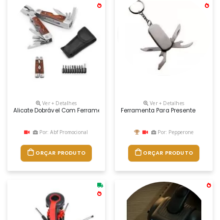
Ver + Detalhes
Ver + Detalhes
Alicate Dobrável Com Ferramentas Multifunções Em Aço Inox E Madeira
Ferramenta Para Presente
Por: Abf Promocional
Por: Pepperone
ORÇAR PRODUTO
ORÇAR PRODUTO