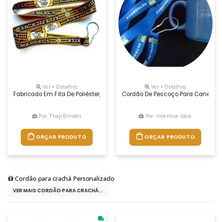
Ver + Detalhes
Ver + Detalhes
Fabricado Em Fita De Poliéster, Acetinada, Estampado Dos 2 Lados,
Cordão De Pescoço Para Canecas, 
Por: Thap Brindes
Por: Incentive Ideia
ORÇAR PRODUTO
ORÇAR PRODUTO
Cordão para crachá Personalizado
VER MAIS CORDÃO PARA CRACHÁ...