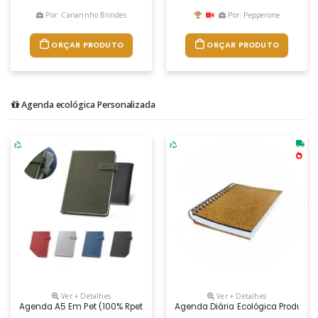
Por: Canarinho Brindes
Por: Pepperone
ORÇAR PRODUTO
ORÇAR PRODUTO
Agenda ecológica Personalizada
Ver + Detalhes
Ver + Detalhes
Agenda A5 Em Pet (100% Rpet). Agenda Com Fecho Magnético Em Pu, Mar
Agenda Diária Ecológica Produzid