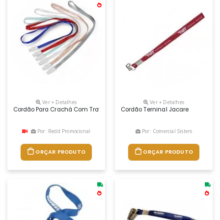
Ver + Detalhes
Ver + Detalhes
Cordão Para Crachá Com Trava Personalizado
Cordão Terninal Jacare
Por: Redd Promocional
Por: Comercial Sisters
ORÇAR PRODUTO
ORÇAR PRODUTO