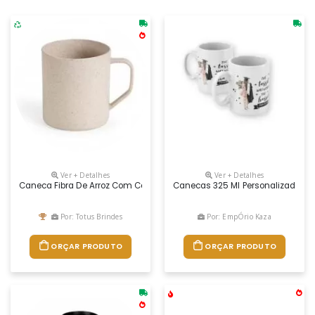
Ver + Detalhes
Ver + Detalhes
Caneca Fibra De Arroz Com Capacidade De 400ml.
Canecas 325 Ml Personalizadas
Por: Totus Brindes
Por: EmpÓrio Kaza
ORÇAR PRODUTO
ORÇAR PRODUTO