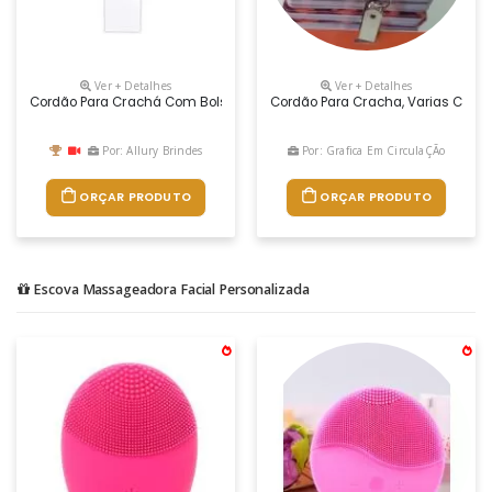
Ver + Detalhes
Ver + Detalhes
Cordão Para Crachá Com Bolsa De Pvc
Cordão Para Cracha, Varias Cores
Por: Allury Brindes
Por: Grafica Em CirculaÇÃo
ORÇAR PRODUTO
ORÇAR PRODUTO
Escova Massageadora Facial Personalizada