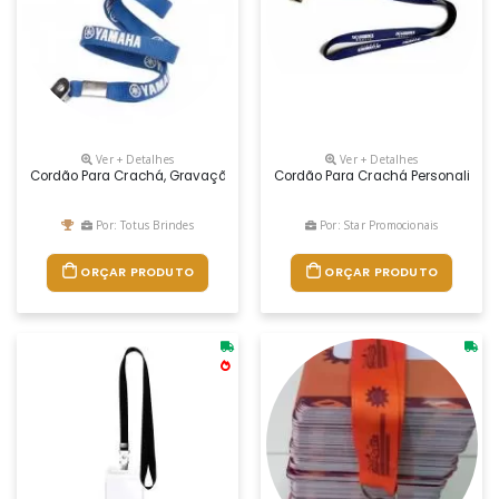
Ver + Detalhes
Ver + Detalhes
Cordão Para Crachá, Gravação Digital.
Cordão Para Crachá Personalizad
Por: Totus Brindes
Por: Star Promocionais
ORÇAR PRODUTO
ORÇAR PRODUTO