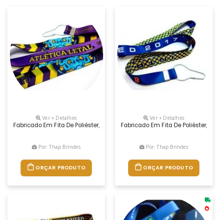
Ver + Detalhes
Ver + Detalhes
Fabricado Em Fita De Poliéster, Acetinada, Estampado Dos 2 Lados,
Fabricado Em Fita De Poliéster,
Por: Thap Brindes
Por: Thap Brindes
ORÇAR PRODUTO
ORÇAR PRODUTO