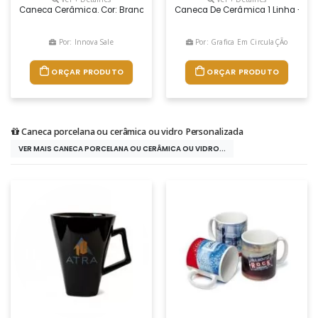
Caneca Cerâmica. Cor: Branco. Capacidade: 300ml.
Caneca De Cerâmica 1 Linha - Br
Por: Innova Sale
Por: Grafica Em CirculaÇÃo
ORÇAR PRODUTO
ORÇAR PRODUTO
Caneca porcelana ou cerâmica ou vidro Personalizada
VER MAIS CANECA PORCELANA OU CERÂMICA OU VIDRO...