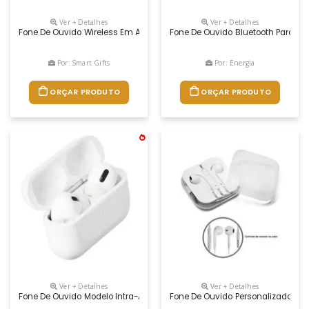
Ver + Detalhes
Ver + Detalhes
Fone De Ouvido Wireless Em Abs 100% Reciclado. Transmissão Sem Fios
Fone De Ouvido Bluetooth Para Br
Por: Smart Gifts
Por: Energia
ORÇAR PRODUTO
ORÇAR PRODUTO
Ver + Detalhes
Ver + Detalhes
Fone De Ouvido Modelo Intra-Auricular Personalizado
Fone De Ouvido Personalizado Par