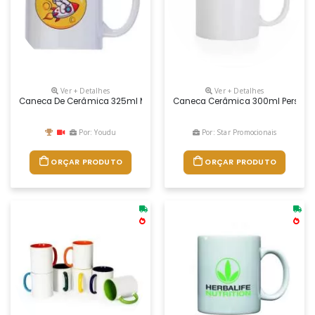
Ver + Detalhes
Ver + Detalhes
Caneca De Cerâmica 325ml Modelo Premium 100% Colorida. Sublima
Caneca Cerâmica 300ml Personal
Por: Youdu
Por: Star Promocionais
ORÇAR PRODUTO
ORÇAR PRODUTO