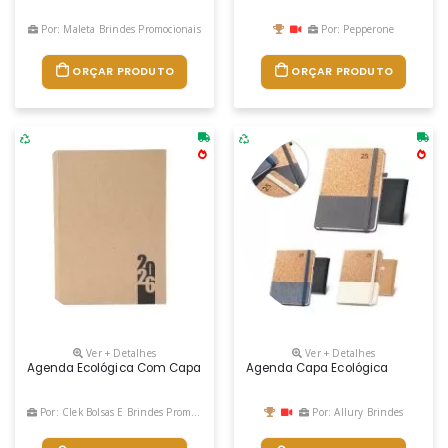
Por: Maleta Brindes Promocionais
Por: Pepperone
ORÇAR PRODUTO
ORÇAR PRODUTO
Ver + Detalhes
Ver + Detalhes
Agenda Ecológica Com Capa Dura Em Papelão Texturizado Que Remete A
Agenda Capa Ecológica
Por: Clek Bolsas E Brindes Promocionais
Por: Allury Brindes