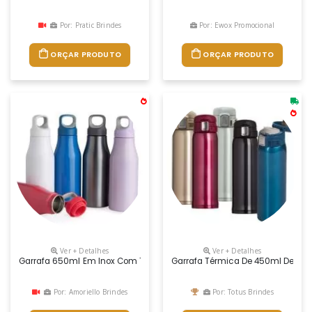
Por: Pratic Brindes
Por: Ewox Promocional
ORÇAR PRODUTO
ORÇAR PRODUTO
Ver + Detalhes
Ver + Detalhes
Garrafa 650ml Em Inox Com Tampa Rosqueável Com Alça Para Transp
Garrafa Térmica De 450ml De Metal
Por: Amoriello Brindes
Por: Totus Brindes