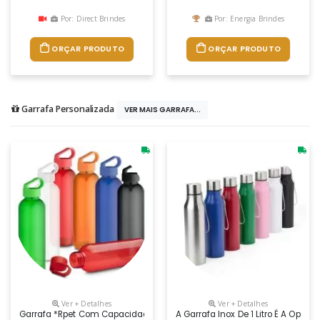
Por: Direct Brindes
Por: Energia Brindes
ORÇAR PRODUTO
ORÇAR PRODUTO
Garrafa Personalizada
VER MAIS GARRAFA...
Ver + Detalhes
Ver + Detalhes
Garrafa *rpet Com Capacidade De Até 550ml, Tampa Plástica Com Alç
A Garrafa Inox De 1 Litro É A Opç