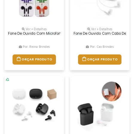
Ver + Detalhes
Ver + Detalhes
Fone De Ouvido Com Microfone Colorido Ou Branco Com Controle De V
Fone De Ouvido Com Cabo De 1,25 
Por: Reina Brindes
Por: Cao Brindes
ORÇAR PRODUTO
ORÇAR PRODUTO