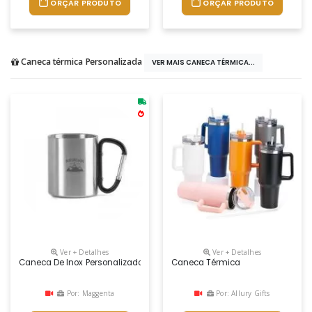
ORÇAR PRODUTO
ORÇAR PRODUTO
Caneca térmica Personalizada
VER MAIS CANECA TÉRMICA...
Ver + Detalhes
Ver + Detalhes
Caneca De Inox Personalizado
Caneca Térmica
Por: Maggenta
Por: Allury Gifts