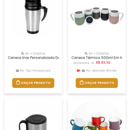
Ver + Detalhes
Ver + Detalhes
Caneca Inox Personalizada De 400 Ml, Com Pegador, Tampa Rosqueável
Caneca Térmica 500ml Em Inox Co
R$ 89.50
QTD mínima: 30
Por: Star Promocionais
Por: Amoriello Brindes
ORÇAR PRODUTO
ORÇAR PRODUTO