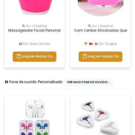
Ver + Detalhes
Ver + Detalhes
Massageador Facial Personalizado, Medidas 8,8 X 6 X 4 Cm
Com Cerdas Siliconadas Que Propo
Por: Noato Brindes
Por: Servgela
ORÇAR PRODUTO
ORÇAR PRODUTO
Fone de ouvido Personalizado
VER MAIS FONE DE OUVIDO...