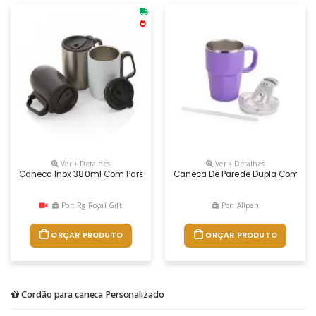
Ver + Detalhes
Ver + Detalhes
Caneca Inox 380ml Com Parede Dupla. Possui Tampa Plástica Com Trava
Caneca De Parede Dupla Com Inter
Por: Rg Royal Gift
Por: Allpen
ORÇAR PRODUTO
ORÇAR PRODUTO
Cordão para caneca Personalizado