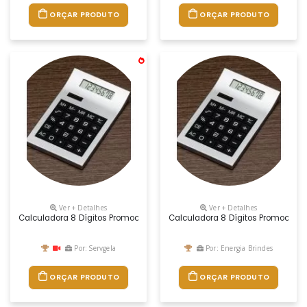
ORÇAR PRODUTO
ORÇAR PRODUTO
Ver + Detalhes
Ver + Detalhes
Calculadora 8 Dígitos Promocional
Calculadora 8 Dígitos Promociona
Por: Servgela
Por: Energia Brindes
ORÇAR PRODUTO
ORÇAR PRODUTO