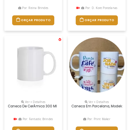
Por: Reina Brindes
Por: D. Kore Porcelanas
ORÇAR PRODUTO
ORÇAR PRODUTO
Ver + Detalhes
Ver + Detalhes
Caneca De CerÂmica 300 Ml
Caneca Em Porcelana, Modelo Sub,
Por: Fantastic Brindes
Por: Print Maker