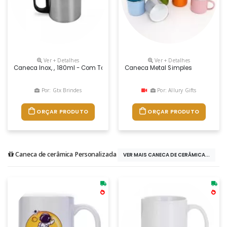
Ver + Detalhes
Ver + Detalhes
Caneca Inox, , 180ml - Com Tampa.
Caneca Metal Simples
Por: Gtx Brindes
Por: Allury Gifts
ORÇAR PRODUTO
ORÇAR PRODUTO
Caneca de cerâmica Personalizada
VER MAIS CANECA DE CERÂMICA...