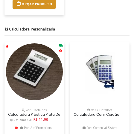
ORÇAR PRODUTO
Calculadora Personalizada
Ver + Detalhes
Ver + Detalhes
Calculadora Plástica Prata De 8 Dígitos Com Detalhes Preto. Modelo Sol
Calculadora Com Cordão
R$ 11.90
QTD mínima: 50
Por: Abf Promocional
Por: Comercial Sisters