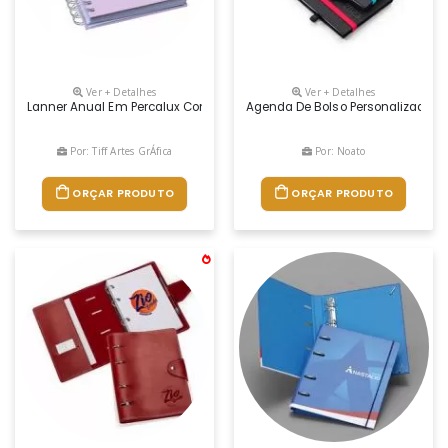
Ver + Detalhes
Ver + Detalhes
Lanner Anual Em Percalux Com Calendários Mensais E Semanais. Não Pos
Agenda De Bolso Personalizada, Co
Por: Tiff Artes GrÁfica
Por: Noato
ORÇAR PRODUTO
ORÇAR PRODUTO