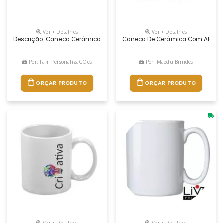
Ver + Detalhes
Ver + Detalhes
Descrição: Caneca Cerâmica De 330ml Branca, Ideal Para Sublimação. A
Caneca De Cerâmica Com Alça E 
Por: Fam PersonalizaÇÕes
Por: Maedu Brindes
ORÇAR PRODUTO
ORÇAR PRODUTO
Ver + Detalhes
Ver + Detalhes