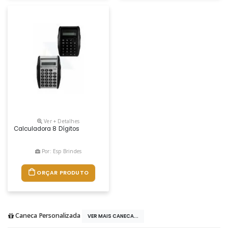
Ver + Detalhes
Calculadora 8 Dígitos
Por: Esp Brindes
ORÇAR PRODUTO
Caneca Personalizada
VER MAIS CANECA...