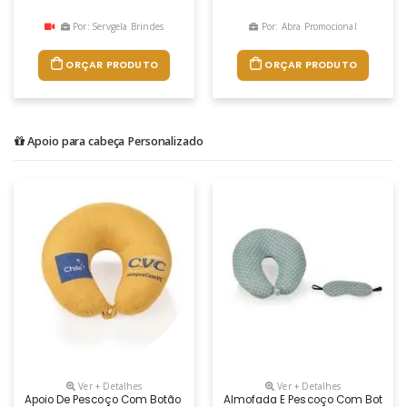
Por: Servgela Brindes
Por: Abra Promocional
ORÇAR PRODUTO
ORÇAR PRODUTO
Apoio para cabeça Personalizado
Ver + Detalhes
Ver + Detalhes
Apoio De Pescoço Com Botão
Almofada E Pescoço Com Botão E