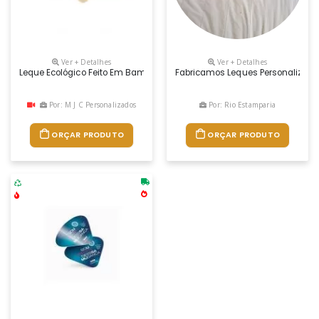
Ver + Detalhes
Ver + Detalhes
Leque Ecológico Feito Em Bambu E Papel
Fabricamos Leques Personalizado
Por: M J C Personalizados
Por: Rio Estamparia
ORÇAR PRODUTO
ORÇAR PRODUTO