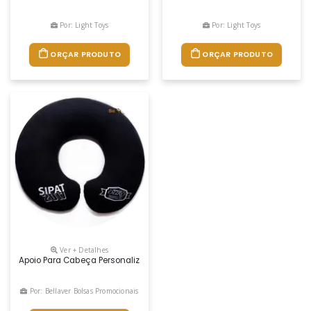
Por: Light Toys
Por: Light Toys
ORÇAR PRODUTO
ORÇAR PRODUTO
Ver + Detalhes
Apoio Para Cabeça Personalizado. Fabricamos Em Várias Cores, Tecidos
Por: Bellaver Bolsas Promocionais