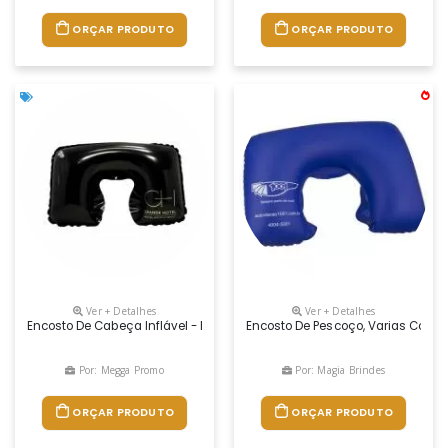
ORÇAR PRODUTO
ORÇAR PRODUTO
Ver + Detalhes
Ver + Detalhes
Encosto De Cabeça Inflável - Personalizado - Medida: 43x26
Encosto De Pescoço, Varias Cores
Por: Megga Promo
Por: Magia Brindes
ORÇAR PRODUTO
ORÇAR PRODUTO