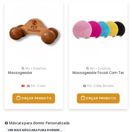
Ver + Detalhes
Ver + Detalhes
Massageador
Massageador Facial Com Tecnologi
Por: Direct
Por: Globo Brindes
ORÇAR PRODUTO
ORÇAR PRODUTO
Máscara para dormir Personalizada
VER MAIS MÁSCARA PARA DORMIR...