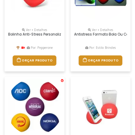
Ver + Detalhes
Ver + Detalhes
Bolinha Anti-Stress Personalizada
Antistress Formato Bola Ou CoraÇ
Por: Pepperone
Por: Estilo Brindes
ORÇAR PRODUTO
ORÇAR PRODUTO