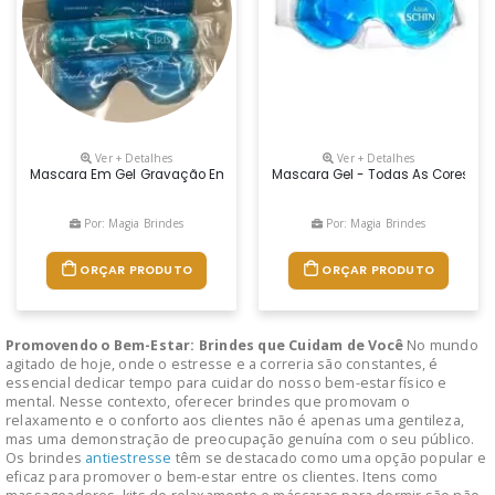
Ver + Detalhes
Ver + Detalhes
Mascara Em Gel Gravação Em Serigrafia, Modelo Mascara E Tapa Olho, P
Mascara Gel - Todas As Cores
Por: Magia Brindes
Por: Magia Brindes
ORÇAR PRODUTO
ORÇAR PRODUTO
Promovendo o Bem-Estar: Brindes que Cuidam de Você
No mundo
agitado de hoje, onde o estresse e a correria são constantes, é
essencial dedicar tempo para cuidar do nosso bem-estar físico e
mental. Nesse contexto, oferecer brindes que promovam o
relaxamento e o conforto aos clientes não é apenas uma gentileza,
mas uma demonstração de preocupação genuína com o seu público.
Os brindes
antiestresse
têm se destacado como uma opção popular e
eficaz para promover o bem-estar entre os clientes. Itens como