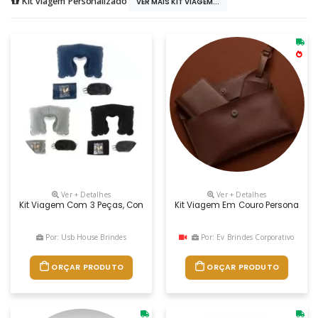
Kit viagem Personalizado
VER MAIS KIT VIAGEM...
Ver + Detalhes
Ver + Detalhes
Kit Viagem Com 3 Peças, Contém: Travesseiro Inflável (revestido De V
Kit Viagem Em Couro Personalizado
Por: Usb House Brindes
Por: Ev Brindes Corporativo
ORÇAR PRODUTO
ORÇAR PRODUTO