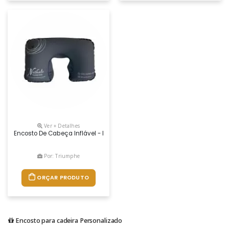
Ver + Detalhes
Encosto De Cabeça Inflável - Personalizado - Medida: 43x26
Por: Triumphe
ORÇAR PRODUTO
Encosto para cadeira Personalizado