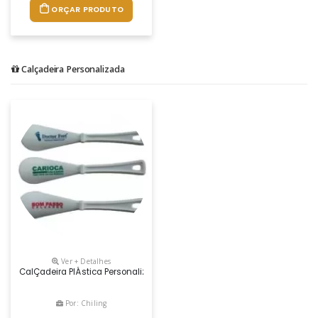
ORÇAR PRODUTO
Calçadeira Personalizada
Ver + Detalhes
CalÇadeira PlÁstica Personalizada
Por: Chiling