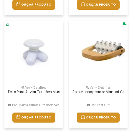
ORÇAR PRODUTO
ORÇAR PRODUTO
Ver + Detalhes
Ver + Detalhes
Feito Para Aliviar Tensões Musculares, Nosso Massageador É Bastante E
Rolo Massageador Manual Com C
Por: Maleta Brindes Promocionais
Por: Best Gift
ORÇAR PRODUTO
ORÇAR PRODUTO