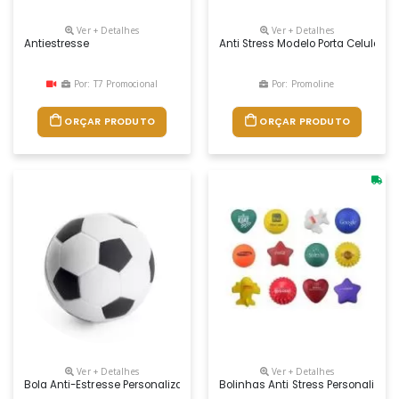
Ver + Detalhes
Ver + Detalhes
Antiestresse
Anti Stress Modelo Porta Celular E
Por: T7 Promocional
Por: Promoline
ORÇAR PRODUTO
ORÇAR PRODUTO
Ver + Detalhes
Ver + Detalhes
Bola Anti-Estresse Personalizada Para Brindes, Produzido Em Materia
Bolinhas Anti Stress Personalizada