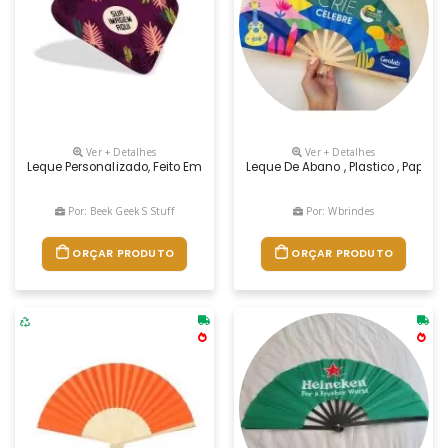
Ver + Detalhes
Ver + Detalhes
Leque Personalizado, Feito Em Psao 1mm, Material Semelhante A Acrili
Leque De Abano , Plastico , Papel , 
Por: Beek Geek S Stuff
Por: Wbrindes
ORÇAR PRODUTO
ORÇAR PRODUTO