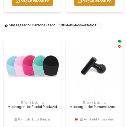
ORÇAR PRODUTO
ORÇAR PRODUTO
Massageador Personalizado
VER MAIS MASSAGEADOR...
Ver + Detalhes
Ver + Detalhes
Massageador Facial Produzido Em Silicone À Prova D’água, A Escova 
Massageador Personalizado
Por: Usb House Brindes
Por: Redd Promocional