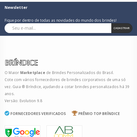
Newsletter
Fique por dentro de todas as novidades do mundo dos brindes!
CADASTRAR
O Maior
Marketplace
de Brindes Personalizados do Brasil.
Cote com vários fornecedores de brindes corporativos de uma só
vez. Guia ® Bríndice, ajudando a cotar brindes personalizados há 39
anos.
Versão: Evolution 9.8
FORNECEDORES VERIFICADOS
PRÊMIO TOP BRÍNDICE