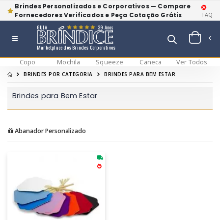
Brindes Personalizados e Corporativos — Compare
Fornecedores Verificados e Peça Cotação Grátis
FAQ
GUIA
39 Anos
Marketplace dos Brindes Corporativos
Copo
Mochila
Squeeze
Caneca
Ver Todos
BRINDES POR CATEGORIA
BRINDES PARA BEM ESTAR
Brindes para Bem Estar
Abanador Personalizado