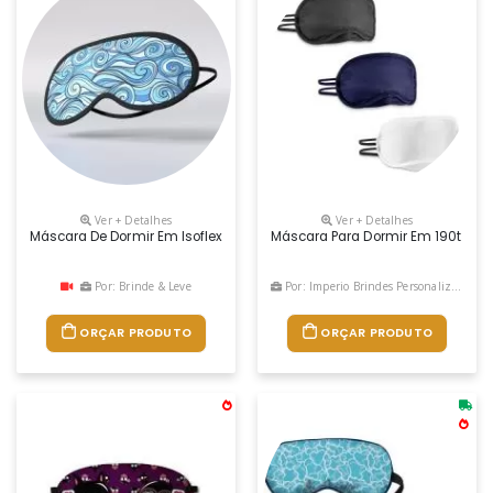
Ver + Detalhes
Ver + Detalhes
Máscara De Dormir Em Isoflex, Esse Modelo De Máscaras De Dormir Tapa
Máscara Para Dormir Em 190t Com
Por: Brinde & Leve
Por: Imperio Brindes Personalizados
ORÇAR PRODUTO
ORÇAR PRODUTO