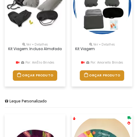
Ver + Detalhes
Ver + Detalhes
Kit Viagem. Incluso Almofada De Pescoço, Máscara Para Dormir, Tampõe
Kit Viagem
Por: AmÉlio Brindes
Por: Amoriello Brindes
ORÇAR PRODUTO
ORÇAR PRODUTO
Leque Personalizado