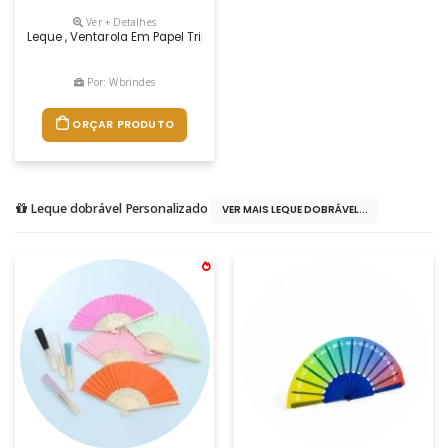
Ver + Detalhes
Leque , Ventarola Em Papel Triplex Impressão 4x4 Cores
Por: Wbrindes
ORÇAR PRODUTO
Leque dobrável Personalizado
VER MAIS LEQUE DOBRÁVEL...