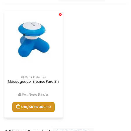
Ver + Detalhes
Massageador Elétrico Para Brindes, Peso 104 Gramas, Dimensões 9 X 
Por: Noato Brindes
ORÇAR PRODUTO