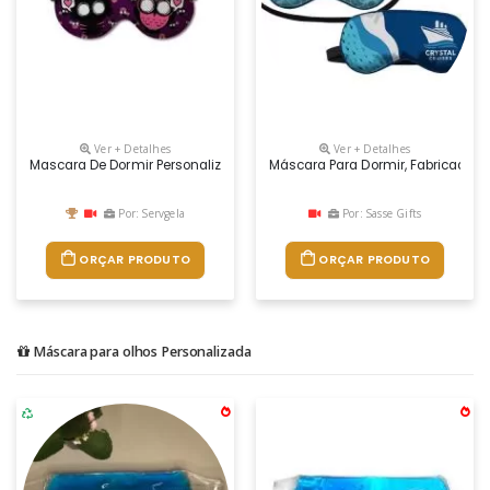
Ver + Detalhes
Ver + Detalhes
Mascara De Dormir Personalizada
Máscara Para Dormir, Fabricadas
Por: Servgela
Por: Sasse Gifts
ORÇAR PRODUTO
ORÇAR PRODUTO
Máscara para olhos Personalizada