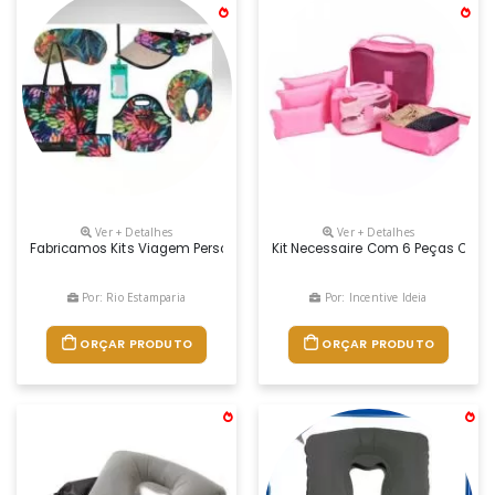
Ver + Detalhes
Ver + Detalhes
Fabricamos Kits Viagem Personalizado,almofada De Pescoço,bolsa De P
Kit Necessaire Com 6 Peças Conf
Por: Rio Estamparia
Por: Incentive Ideia
ORÇAR PRODUTO
ORÇAR PRODUTO