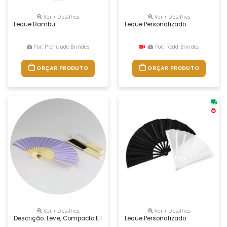
Ver + Detalhes
Ver + Detalhes
Leque Bambu
Leque Personalizado
Por: Plenitude Brindes
Por: Redd Brindes
ORÇAR PRODUTO
ORÇAR PRODUTO
Ver + Detalhes
Ver + Detalhes
Descrição: Leve, Compacto E Indispensável Nos Dias Quentes, Este Leque
Leque Personalizado