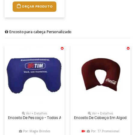
ORÇAR PRODUTO
Encosto para cabeça Personalizado
Ver + Detalhes
Ver + Detalhes
Encosto De Pescoço - Todas As Cores
Encosto De Cabeça Em Algodão C
Por: Magia Brindes
Por: T7 Promocional