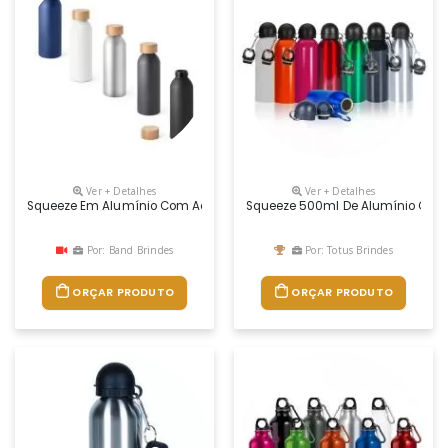
Ver + Detalhes
Ver + Detalhes
Squeeze Em Alumínio Com Acabamento Mate E Tampa Em Bambu. Capacida
Squeeze 500ml De Alumínio Com P
Por: Band Brindes
Por: Totus Brindes
ORÇAR PRODUTO
ORÇAR PRODUTO