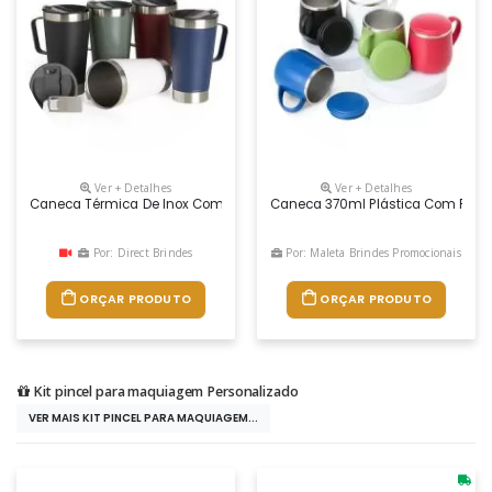
Ver + Detalhes
Ver + Detalhes
Caneca Térmica De Inox Com Capacidade Para 500ml. Acompanha Uma T
Caneca 370ml Plástica Com Pared
Por: Direct Brindes
Por: Maleta Brindes Promocionais
ORÇAR PRODUTO
ORÇAR PRODUTO
Kit pincel para maquiagem Personalizado
VER MAIS KIT PINCEL PARA MAQUIAGEM...