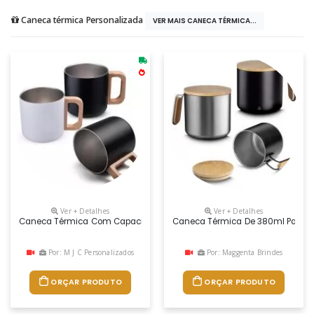
Caneca térmica Personalizada
VER MAIS CANECA TÉRMICA...
Ver + Detalhes
Ver + Detalhes
Caneca Térmica Com Capacidade De 400ml, Parede Dupla Em Aço Inox (
Caneca Térmica De 380ml Para B
Por: M J C Personalizados
Por: Maggenta Brindes
ORÇAR PRODUTO
ORÇAR PRODUTO