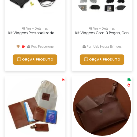
Ver + Detalhes
Ver + Detalhes
Kit Viagem Personalizada
Kit Viagem Com 3 Peças, Contém: 
Por: Pepperone
Por: Usb House Brindes
ORÇAR PRODUTO
ORÇAR PRODUTO