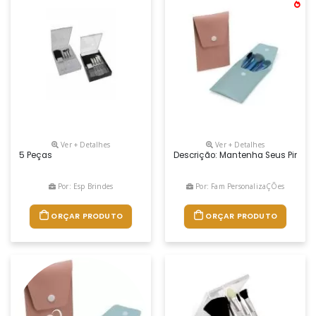
Ver + Detalhes
Ver + Detalhes
5 Peças
Descrição: Mantenha Seus Pincéis O
Por: Esp Brindes
Por: Fam PersonalizaÇÕes
ORÇAR PRODUTO
ORÇAR PRODUTO