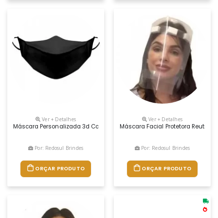
Ver + Detalhes
Ver + Detalhes
Máscara Personalizada 3d Com Impressão Em Silk Ou Sublimação
Máscara Facial Protetora Reutilizá
Por: Redosul Brindes
Por: Redosul Brindes
ORÇAR PRODUTO
ORÇAR PRODUTO