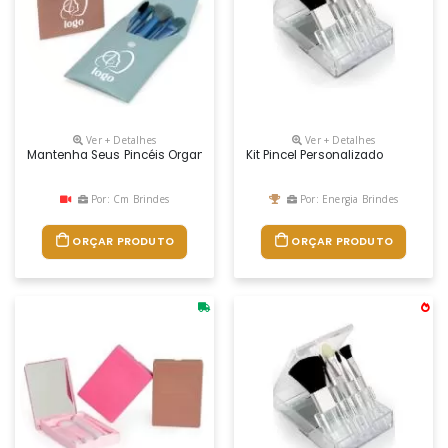
Ver + Detalhes
Ver + Detalhes
Mantenha Seus Pincéis Organizados E Protegidos Durante O Dia A Dia. O N
Kit Pincel Personalizado
Por: Cm Brindes
Por: Energia Brindes
ORÇAR PRODUTO
ORÇAR PRODUTO