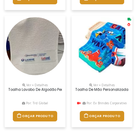
Ver + Detalhes
Ver + Detalhes
Toalha Lavabo De Algodão Personalizada
Toalha De Mão Personalizada 100% 
Por: Trd Global
Por: Ev Brindes Corporativo
ORÇAR PRODUTO
ORÇAR PRODUTO