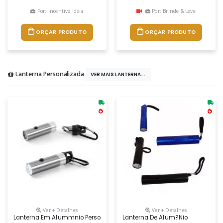
Por: Incentive Ideia
Por: Brinde & Leve
ORÇAR PRODUTO
ORÇAR PRODUTO
Lanterna Personalizada
VER MAIS LANTERNA...
Ver + Detalhes
Ver + Detalhes
Lanterna Em Alummnio Personalizada
Lanterna De Alum?nio