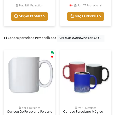
Por: Still Promotion
Por: T7 Promocional
ORÇAR PRODUTO
ORÇAR PRODUTO
Caneca porcelana Personalizada
VER MAIS CANECA PORCELANA...
Ver + Detalhes
Ver + Detalhes
Caneca De Porcelana Personalizada
Caneca Porcelana Mágica