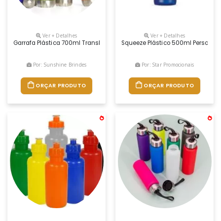
Ver + Detalhes
Ver + Detalhes
Garrafa Plástica 700ml Translúcida, Possui Tampa E Base Em Alumínio
Squeeze Plástico 500ml Personal
Por: Sunshine Brindes
Por: Star Promocionais
ORÇAR PRODUTO
ORÇAR PRODUTO