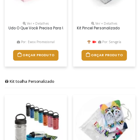
Ver + Detalhes
Ver + Detalhes
Udo O Que Você Precisa Para Uma Maquiagem Perfeita! Com Estojo Prátic
Kit Pincel Personalizado
Por: Ewox Promocional
Por: Servgela
ORÇAR PRODUTO
ORÇAR PRODUTO
Kit toalha Personalizado