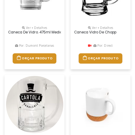
Ver + Detalhes
Ver + Detalhes
Caneca De Vidro. 475ml Medidas Aproximadas: Ø 9,5cm X 10,5cm Alt.
Caneca Vidro De Chopp
Por: Dumont Porcelanas
Por: Direct
ORÇAR PRODUTO
ORÇAR PRODUTO