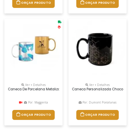
ORÇAR PRODUTO
ORÇAR PRODUTO
Ver + Detalhes
Ver + Detalhes
Caneca De Porcelana Metalizada Personalizada
Caneca Personalizada Chocolate 
Por: Maggenta
Por: Dumont Porcelanas
ORÇAR PRODUTO
ORÇAR PRODUTO