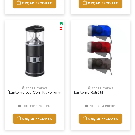
ORÇAR PRODUTO
ORÇAR PRODUTO
Ver + Detalhes
Ver + Detalhes
"lanterna Led Com Kit Ferramentas Produzida Em Abs (acrilonitrila Butad
Lanterna Retrátil
Por: Incentive Ideia
Por: Reina Brindes
ORÇAR PRODUTO
ORÇAR PRODUTO