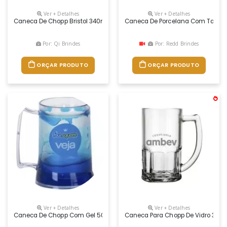
Ver + Detalhes
Ver + Detalhes
Caneca De Chopp Bristol 340ml
Caneca De Porcelana Com Tampa 
Por: Qi Brindes
Por: Redd Brindes
ORÇAR PRODUTO
ORÇAR PRODUTO
Ver + Detalhes
Ver + Detalhes
Caneca De Chopp Com Gel 500ml, Material: Pp, Tamanho: Altura - 13,
Caneca Para Chopp De Vidro 340m