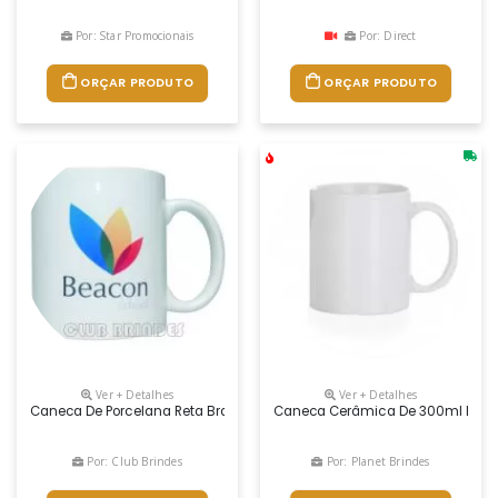
Por: Star Promocionais
Por: Direct
ORÇAR PRODUTO
ORÇAR PRODUTO
Ver + Detalhes
Ver + Detalhes
Caneca De Porcelana Reta Branca 300 Ml. Gravação Da Logomarca Em 1
Caneca Cerâmica De 300ml Perso
Por: Club Brindes
Por: Planet Brindes