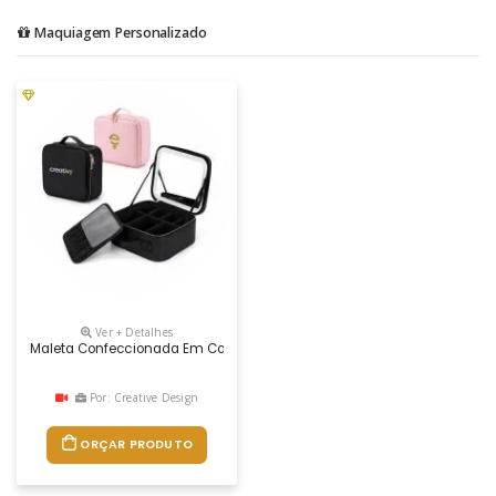
Maquiagem Personalizado
Ver + Detalhes
Maleta Confeccionada Em Couro Sintético Com Estrutura Rígida, Projet
Por: Creative Design
ORÇAR PRODUTO