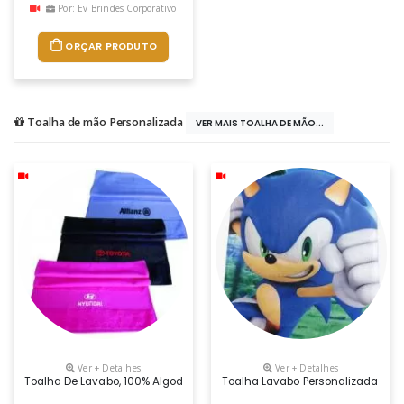
Por: Ev Brindes Corporativo
ORÇAR PRODUTO
Toalha de mão Personalizada
VER MAIS TOALHA DE MÃO...
Ver + Detalhes
Ver + Detalhes
Toalha De Lavabo, 100% Algodão Com Dimensões De 29 X 50 Cm, 50 Gra
Toalha Lavabo Personalizada