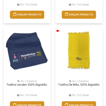
Por: Trd Global
Por: Trd Global
ORÇAR PRODUTO
ORÇAR PRODUTO
Ver + Detalhes
Ver + Detalhes
Toalha Lavabo 100% Algodão Com Dimensões 29x50cm, Personalizad
Toalha De Mão, 100% Algodão Com
Por: Trd Global
Por: Trd Global
ORÇAR PRODUTO
ORÇAR PRODUTO