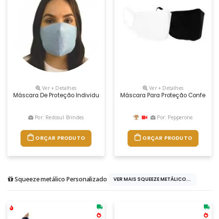
Ver + Detalhes
Ver + Detalhes
Máscara De Proteção Individual, Possui Tripla Proteção, Higienizadas
Máscara Para Proteção Confeccio
Por: Redosul Brindes
Por: Pepperone
ORÇAR PRODUTO
ORÇAR PRODUTO
Squeeze metálico Personalizado
VER MAIS SQUEEZE METÁLICO...