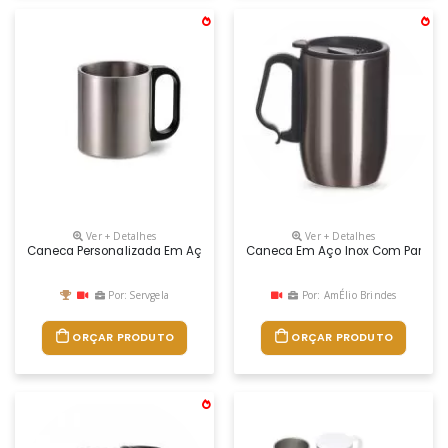
Ver + Detalhes
Ver + Detalhes
Caneca Personalizada Em Aço Inox. Impressão Da Logomarca Em Laser
Caneca Em Aço Inox Com Parede 
Por: Servgela
Por: AmÉlio Brindes
ORÇAR PRODUTO
ORÇAR PRODUTO