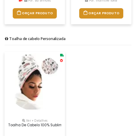
Por: Bb Brindes
Por: Incentive Ideia
ORÇAR PRODUTO
ORÇAR PRODUTO
Toalha de cabelo Personalizada
Ver + Detalhes
Toalha De Cabelo 100% Sublimada A Toalha De Cabelo Personalizada 10