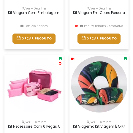
Ver + Detalhes
Ver + Detalhes
Kit Viagem Com Embalagem – Kv1 Pode Ser Confeccionado Em Couro Ou S
Kit Viagem Em Couro Personalizado
Por: Zio Brindes
Por: Ev Brindes Corporativo
ORÇAR PRODUTO
ORÇAR PRODUTO
Ver + Detalhes
Ver + Detalhes
Kit Necessaire Com 6 Peças Confeccionadas Em Nylon. O Conjunto De 
Kit Viagemo Kit Viagem É O Kit P