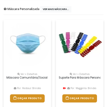
Máscara Personalizada
VER MAIS MÁSCARA...
Ver + Detalhes
Ver + Detalhes
Máscara Comunitária/social (não Cirúrgica) Ideal Para Ser Usada Pe
Suporte Para Máscara Personaliz
Por: Redosul Brindes
Por: Maggenta Brindes
ORÇAR PRODUTO
ORÇAR PRODUTO