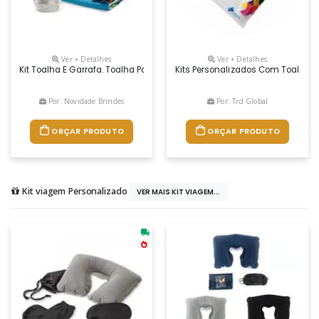
Ver + Detalhes
Ver + Detalhes
Kit Toalha E Garrafa. Toalha Para Esporte Em Poliamida E Poliéster. To
Kits Personalizados Com Toalha D
Por: Novidade Brindes
Por: Trd Global
ORÇAR PRODUTO
ORÇAR PRODUTO
Kit viagem Personalizado
VER MAIS KIT VIAGEM...