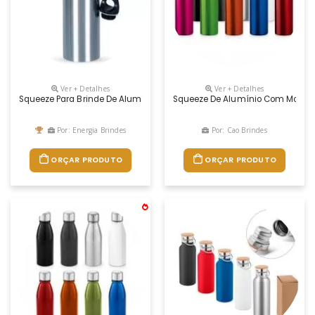
Ver + Detalhes
Ver + Detalhes
Squeeze Para Brinde De Alumínio
Squeeze De Alumínio Com Mosqu
Por: Energia Brindes
Por: Cao Brindes
ORÇAR PRODUTO
ORÇAR PRODUTO