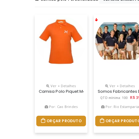
Ver + Detalhes
Ver + Detalhes
Camisa Polo Piquet Manga Curta
Somos Fabricantes 
R$ 3
QTD mínima: 100
Por: Cao Brindes
Por: Rio Estampari
ORÇAR PRODUTO
ORÇAR PRODUT