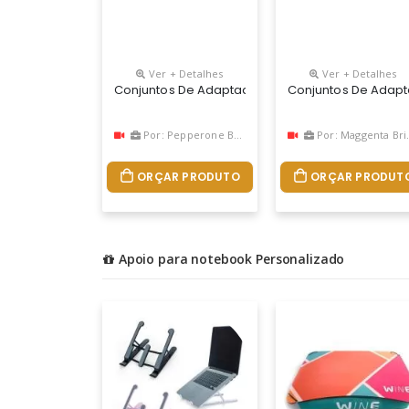
Ver + Detalhes
Ver + Detalhes
Conjuntos De Adaptadores
Conjuntos De Adap
Por: Pepperone Brindes
Por: Maggenta Brindes
ORÇAR PRODUTO
ORÇAR PRODUT
Apoio para notebook Personalizado