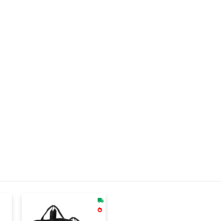
nitermi Possui Design Clean, Fácil Limpeza, Prático Sistema De Acess