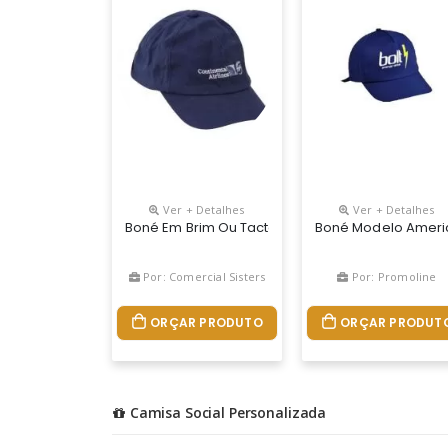
Ver + Detalhes
Ver + Detalhes
Boné Em Brim Ou Tactel - Silkado Ou Bordado
Boné Modelo Ameri
Por: Comercial Sisters
Por: Promoline
ORÇAR PRODUTO
ORÇAR PRODUT
Camisa Social Personalizada