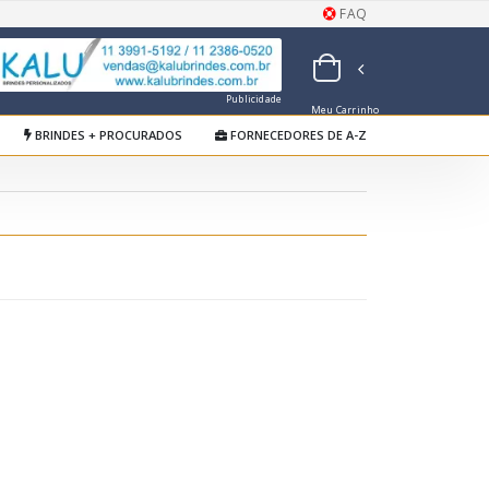
FAQ
Publicidade
Meu Carrinho
de Orçamentos
BRINDES + PROCURADOS
FORNECEDORES DE A-Z