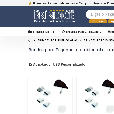
Brindes Personalizados e Corporativos — Co
GUIA
39 Anos
Marketplace dos Brindes Corporativos
nécessaire
co
BRINDES DE A-Z
BRINDES POR CATEGORIA
B
BRINDES POR PÚBLICO ALVO
BRINDES PARA ENGEN
Brindes para Engenheiro ambiental e sani
Adaptador USB Personalizado