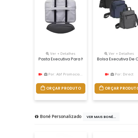
Ver + Detalhes
Ver + Detalhes
Pasta Executiva Para Notebook 15 Polegadas. Co
Bolsa Executiva D
Por: Abf Promocional
Por: Direct
ORÇAR PRODUTO
ORÇAR PRODUT
Boné Personalizado
VER MAIS BONÉ...