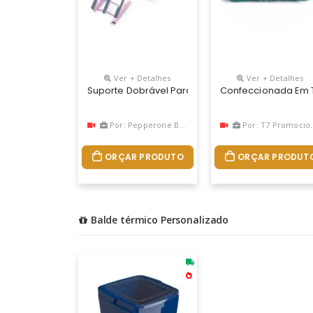
Ver + Detalhes
Ver + Detalhes
Suporte Dobrável Para Notebook Personalizado
Confeccionada Em T
Por: Pepperone Brindes
Por: T7 Promocional
ORÇAR PRODUTO
ORÇAR PRODUT
Balde térmico Personalizado