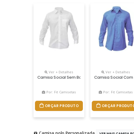
Ver + Detalhes
Ver + Detalhes
Camisa Social Sem Bolso
Camisa Social Com 
Por: Fit Camisetas
Por: Fit Camisetas
ORÇAR PRODUTO
ORÇAR PRODUT
Camisa polo Personalizada
VER MAIS CAMISA PO