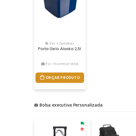
Ver + Detalhes
Porta Gelo Alaska 2,5l - O Porta Gelo Alaska Da U
Por: Incentive Ideia
ORÇAR PRODUTO
Bolsa executiva Personalizada