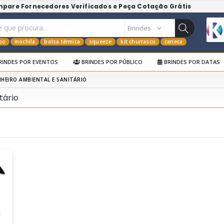
mpare Fornecedores Verificados e Peça Cotação Grátis
po
mochila
bolsa térmica
squeeze
kit churrasco
caneca
RINDES POR EVENTOS
BRINDES POR PÚBLICO
BRINDES POR DATAS
HEIRO AMBIENTAL E SANITÁRIO
tário