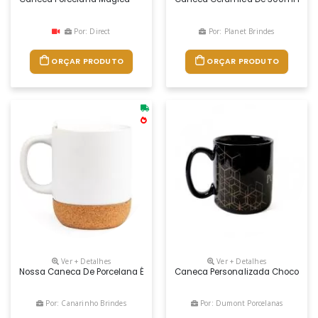
Por: Direct
Por: Planet Brindes
ORÇAR PRODUTO
ORÇAR PRODUTO
Ver + Detalhes
Ver + Detalhes
Nossa Caneca De Porcelana É Daquelas Que Você Não Vai Querer Larg
Caneca Personalizada Chocolate 
Por: Canarinho Brindes
Por: Dumont Porcelanas