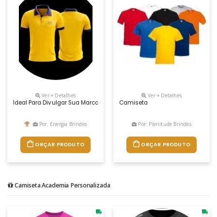
Ver + Detalhes
Ver + Detalhes
Ideal Para Divulgar Sua Marca As Camisas Polo Personalizadas Para Em
Camiseta
Por: Energia Brindes
Por: Plenitude Brindes
ORÇAR PRODUTO
ORÇAR PRODUTO
Camiseta Academia Personalizada