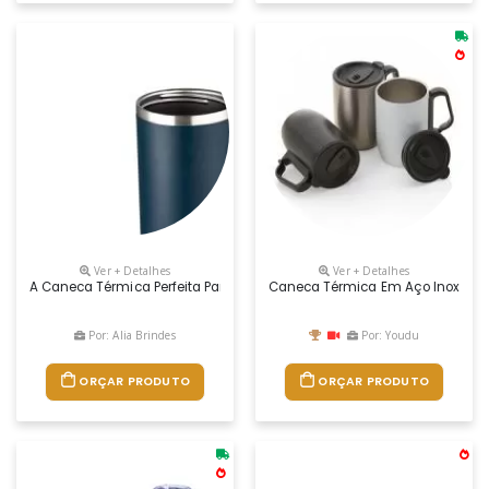
Ver + Detalhes
Ver + Detalhes
A Caneca Térmica Perfeita Para Quem Busca Praticidade E Qualidade E
Caneca Térmica Em Aço Inox Pare
Por: Alia Brindes
Por: Youdu
ORÇAR PRODUTO
ORÇAR PRODUTO