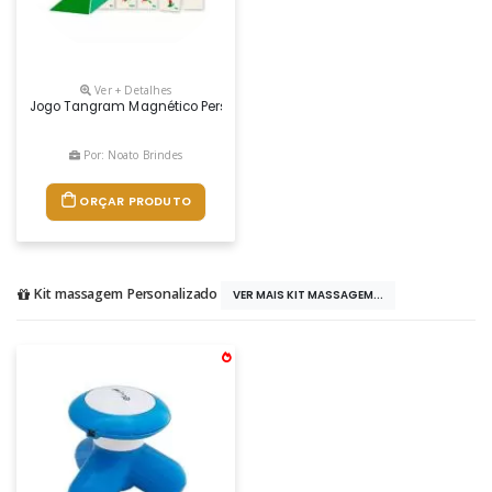
Ver + Detalhes
Jogo Tangram Magnético Personalizado, O Jogo Tangram Magnético Per
Por: Noato Brindes
ORÇAR PRODUTO
Kit massagem Personalizado
VER MAIS KIT MASSAGEM...