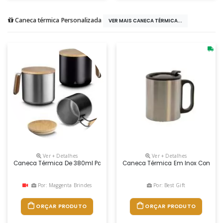
Caneca térmica Personalizada
VER MAIS CANECA TÉRMICA...
Ver + Detalhes
Ver + Detalhes
Caneca Térmica De 380ml Para Brindes Promocionais
Caneca Térmica Em Inox Com Tam
Por: Maggenta Brindes
Por: Best Gift
ORÇAR PRODUTO
ORÇAR PRODUTO