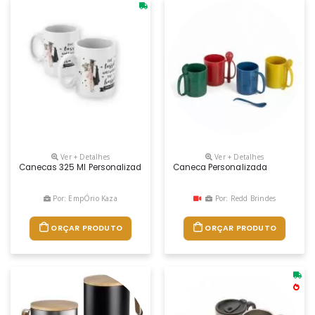
Ver + Detalhes
Ver + Detalhes
Canecas 325 Ml Personalizadas
Caneca Personalizada
Por: EmpÓrio Kaza
Por: Redd Brindes
ORÇAR PRODUTO
ORÇAR PRODUTO