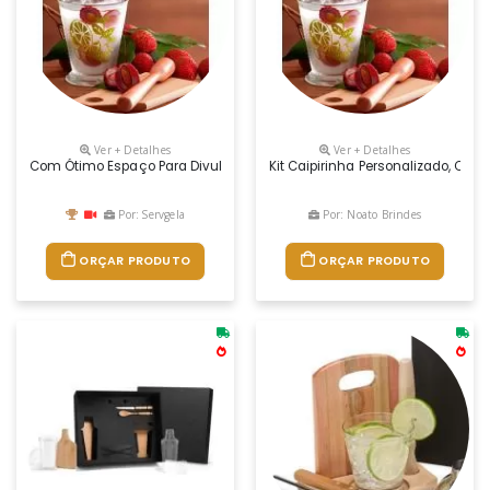
Ver + Detalhes
Ver + Detalhes
Com Ótimo Espaço Para Divulgação Da Marca Através De Gravação À Las
Kit Caipirinha Personalizado, Co
Por: Servgela
Por: Noato Brindes
ORÇAR PRODUTO
ORÇAR PRODUTO