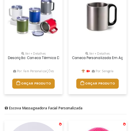
Ver + Detalhes
Ver + Detalhes
Descrição: Caneca Térmica De Inox 350ml Com Parede Dupla. Contém Ta
Caneca Personalizada Em Aço Ino
Por: Fam PersonalizaÇÕes
Por: Servgela
ORÇAR PRODUTO
ORÇAR PRODUTO
Escova Massageadora Facial Personalizada