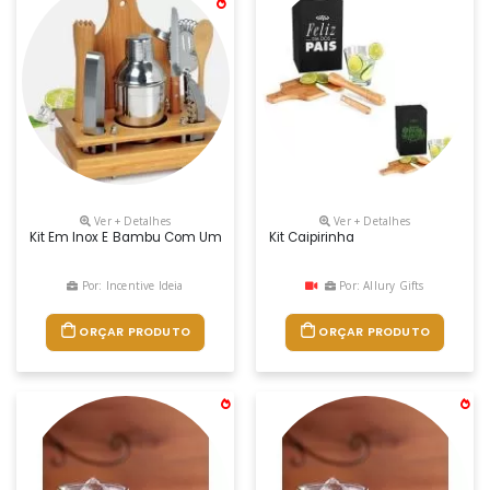
Ver + Detalhes
Ver + Detalhes
Kit Em Inox E Bambu Com Uma Coqueteleira De 350ml Em Aço Inox Esco
Kit Caipirinha
Por: Incentive Ideia
Por: Allury Gifts
ORÇAR PRODUTO
ORÇAR PRODUTO