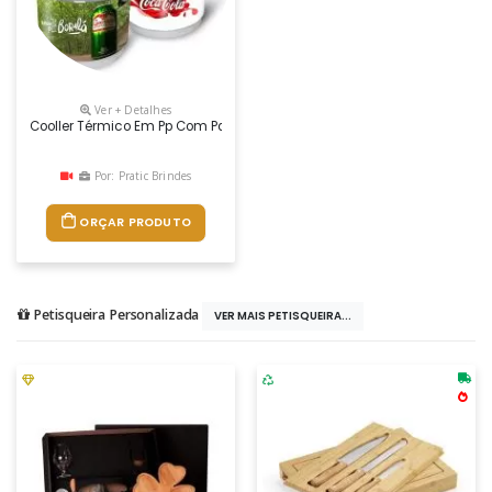
Ver + Detalhes
Cooller Térmico Em Pp Com Parede Dupla E Isolamento Interno Com Cha
Por: Pratic Brindes
ORÇAR PRODUTO
Petisqueira Personalizada
VER MAIS PETISQUEIRA...