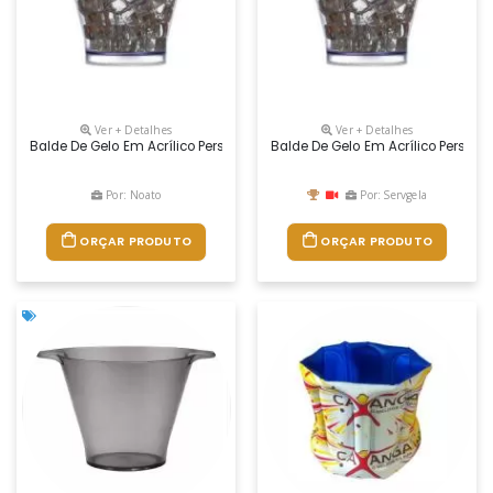
Ver + Detalhes
Ver + Detalhes
Balde De Gelo Em Acrílico Personalizado Para Brindes. Com Capacidade
Balde De Gelo Em Acrílico Persona
Por: Noato
Por: Servgela
ORÇAR PRODUTO
ORÇAR PRODUTO