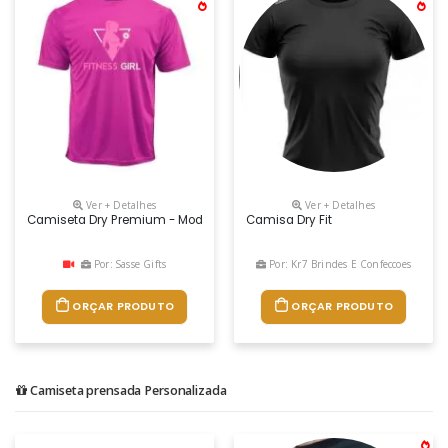
Ver + Detalhes
Ver + Detalhes
Camiseta Dry Premium - Modelos: Tradicional Ou Baby Look. Malha 10
Camisa Dry Fit
Por: Sasse Gifts
Por: Kr7 Brindes E Confeccoes
ORÇAR PRODUTO
ORÇAR PRODUTO
Camiseta prensada Personalizada