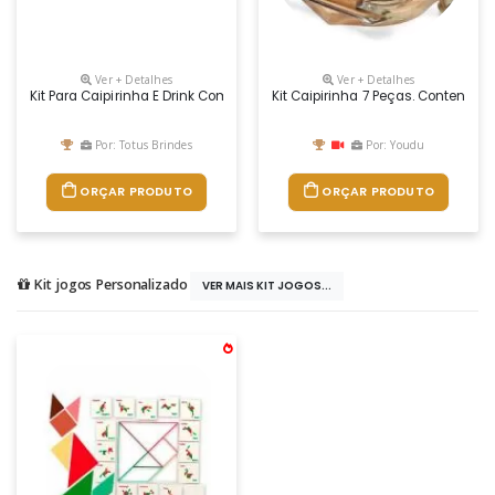
Ver + Detalhes
Ver + Detalhes
Kit Para Caipirinha E Drink Com Coqueteleira Em Plástico Ps; Copo C
Kit Caipirinha 7 Peças. Contendo:
Por: Totus Brindes
Por: Youdu
ORÇAR PRODUTO
ORÇAR PRODUTO
Kit jogos Personalizado
VER MAIS KIT JOGOS...