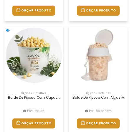
ORÇAR PRODUTO
ORÇAR PRODUTO
Ver + Detalhes
Ver + Detalhes
Balde De Pipoca Com Capacidade De 3 Litros, Produzido Em Polipropil
Balde De Pipoca Com Alças Person
Por: Icecube
Por: Elo Brindes
ORÇAR PRODUTO
ORÇAR PRODUTO