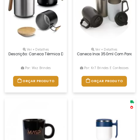
Ver + Detalhes
Ver + Detalhes
Descrição: Caneca Térmica De Parede Dupla Em Inox, Com Capacidade 
Caneca Inox 350ml Com Parede Dup
Por: Wxz Brindes
Por: Kr7 Brindes E Confeccoes
ORÇAR PRODUTO
ORÇAR PRODUTO