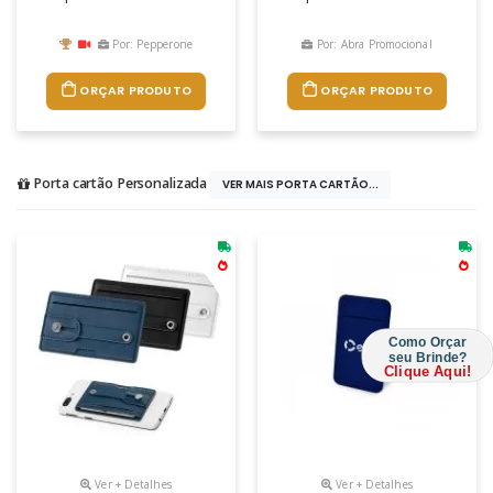
Por: Pepperone
Por: Abra Promocional
ORÇAR PRODUTO
ORÇAR PRODUTO
Porta cartão Personalizada
VER MAIS PORTA CARTÃO...
Como Orçar
seu Brinde?
Clique Aqui!
Ver + Detalhes
Ver + Detalhes