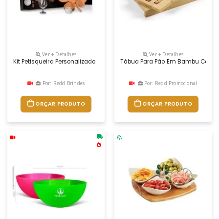
Ver + Detalhes
Ver + Detalhes
Kit Petisqueira Personalizado
Tábua Para Pão Em Bambu Com F
Por: Redd Brindes
Por: Redd Promocional
ORÇAR PRODUTO
ORÇAR PRODUTO