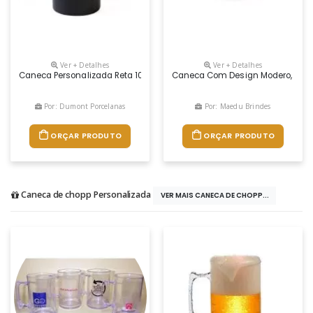
Ver + Detalhes
Ver + Detalhes
Caneca Personalizada Reta 100ml Preta
Caneca Com Design Modero, Feita 
Por: Dumont Porcelanas
Por: Maedu Brindes
ORÇAR PRODUTO
ORÇAR PRODUTO
Caneca de chopp Personalizada
VER MAIS CANECA DE CHOPP...