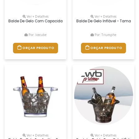
Ver + Detalhes
Ver + Detalhes
Balde De Gelo Com Capacidade De 5 Litros Produzido Em Poliestireno R
Balde De Gelo Inflável - Tamanho
Por: Icecube
Por: Triumphe
ORÇAR PRODUTO
ORÇAR PRODUTO
Ver + Detalhes
Ver + Detalhes