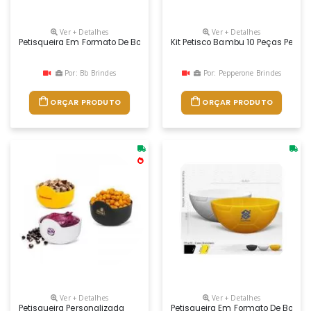
Ver + Detalhes
Ver + Detalhes
Petisqueira Em Formato De Bola De Futebol. Feita Em Plástico Atóxico 
Kit Petisco Bambu 10 Peças Perso
Por: Bb Brindes
Por: Pepperone Brindes
ORÇAR PRODUTO
ORÇAR PRODUTO
Ver + Detalhes
Ver + Detalhes
Petisqueira Personalizada
Petisqueira Em Formato De Bola De