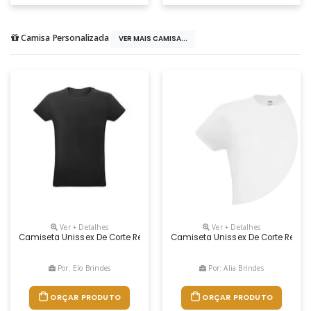
Camisa Personalizada
VER MAIS CAMISA...
Ver + Detalhes
Ver + Detalhes
Camiseta Unissex De Corte Regular É Uma Excelente Opção, E Está Disp
Camiseta Unissex De Corte Regula
Por: Elo Brindes
Por: Alia Brindes
ORÇAR PRODUTO
ORÇAR PRODUTO