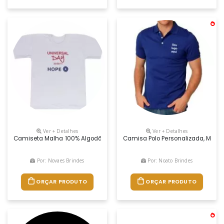
Ver + Detalhes
Ver + Detalhes
Camiseta Malha 100% Algodão Ou Pv
Camisa Polo Personalizada, Malha
Por: Novaes Brindes
Por: Noato Brindes
ORÇAR PRODUTO
ORÇAR PRODUTO