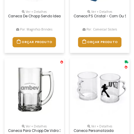
Ver + Detalhes
Ver + Detalhes
Caneca De Chopp Sendo Ideal Para Personalizar E Servir Chopp E Bebid
Caneca P.s Cristal - Com Ou Sem
Por: Magnifico Brindes
Por: Comercial Sisters
ORÇAR PRODUTO
ORÇAR PRODUTO
Ver + Detalhes
Ver + Detalhes
Caneca Para Chopp De Vidro 340ml.
Caneca Personalizada