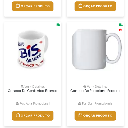
ORÇAR PRODUTO
ORÇAR PRODUTO
Ver + Detalhes
Ver + Detalhes
Caneca De Cerâmica Branca De 320 Ml. Gravação Em Uv Cromia - Arte L
Caneca De Porcelana Personaliza
Por: Abra Promocional
Por: Star Promocionais
ORÇAR PRODUTO
ORÇAR PRODUTO