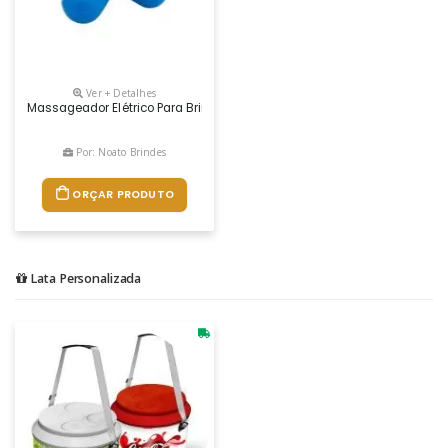
Ver + Detalhes
Massageador Elétrico Para Brindes, Peso 104 Gramas, Dimensões 9 X 
Por: Noato Brindes
ORÇAR PRODUTO
Lata Personalizada