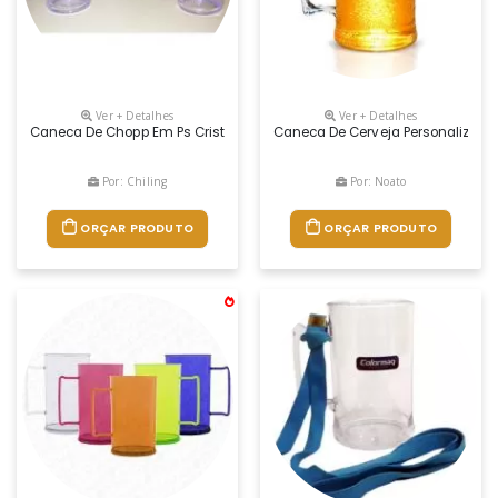
Ver + Detalhes
Ver + Detalhes
Caneca De Chopp Em Ps Cristal ReforÇado, Personalizado
Caneca De Cerveja Personalizada 
Por: Chiling
Por: Noato
ORÇAR PRODUTO
ORÇAR PRODUTO