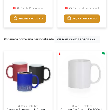
Por: T7 Promocional
Por: Redd Promocional
ORÇAR PRODUTO
ORÇAR PRODUTO
Caneca porcelana Personalizada
VER MAIS CANECA PORCELANA...
Ver + Detalhes
Ver + Detalhes
Caneca Porcelana Mágica
Caneca Cerâmica De 300ml Perso