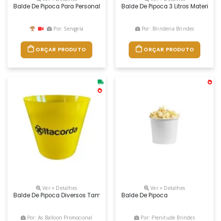
Balde De Pipoca Para Personalizar A Logomarca Em Silkscreen Em Ampl
Balde De Pipoca 3 Litros Material: P
Por: Servgela
Por: Brinderia Brindes
ORÇAR PRODUTO
ORÇAR PRODUTO
Ver + Detalhes
Ver + Detalhes
Balde De Pipoca Diversos Tamanhos Personalizado. Gravação Colorida,
Balde De Pipoca
Por: As Balloon Promocional
Por: Plenitude Brindes