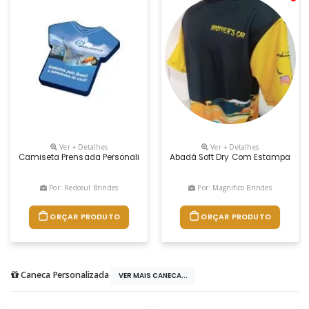
Ver + Detalhes
Ver + Detalhes
Camiseta Prensada Personalizada Feita Em Malha 100% Algodão. Os 
Abadá Soft Dry Com Estampa Subl
Por: Redosul Brindes
Por: Magnifico Brindes
ORÇAR PRODUTO
ORÇAR PRODUTO
Caneca Personalizada
VER MAIS CANECA...