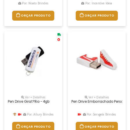
Por: Noato Brindes
Por: Incentive Ideia
ORÇAR PRODUTO
ORÇAR PRODUTO
Ver + Detalhes
Ver + Detalhes
Pen Drive Girat?rio - 4gb
Pen Drive Emborrachado Personali
Por: Allury Brindes
Por: Servgela Brindes
ORÇAR PRODUTO
ORÇAR PRODUTO