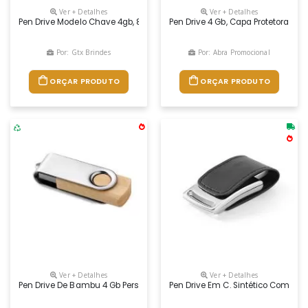
Ver + Detalhes
Ver + Detalhes
Pen Drive Modelo Chave 4gb, 8gb, 16gb. Pen Drive Gravação A Laser. Pen
Pen Drive 4 Gb, Capa Protetora De M
Por: Gtx Brindes
Por: Abra Promocional
ORÇAR PRODUTO
ORÇAR PRODUTO
Ver + Detalhes
Ver + Detalhes
Pen Drive De Bambu 4 Gb Personalizado, Capacidade 4gb
Pen Drive Em C. Sintético Com Ca