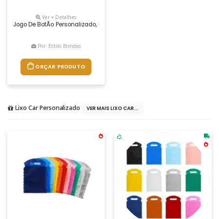
Ver + Detalhes
Jogo De BotÃo Personalizado, Pode Ser Fabricado Nas Cores Verde, Amare
Por: Estilo Brindes
ORÇAR PRODUTO
Lixo Car Personalizado
VER MAIS LIXO CAR...