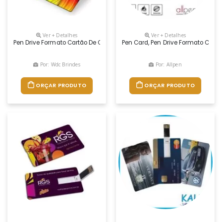
Ver + Detalhes
Ver + Detalhes
Pen Drive Formato Cartão De Credito (pen Card). Personalização Digita
Pen Card, Pen Drive Formato Cartã
Por: Wdc Brindes
Por: Allpen
ORÇAR PRODUTO
ORÇAR PRODUTO