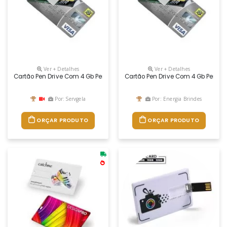
Ver + Detalhes
Ver + Detalhes
Cartão Pen Drive Com 4 Gb Personalizado
Cartão Pen Drive Com 4 Gb Person
Por: Servgela
Por: Energia Brindes
ORÇAR PRODUTO
ORÇAR PRODUTO