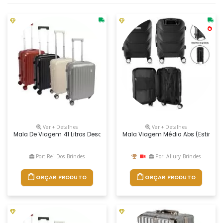
Ver + Detalhes
Ver + Detalhes
Mala De Viagem 41 Litros Descrição: Projetada Para Oferecer Praticid
Mala Viagem Média Abs (estireno D
Por: Rei Dos Brindes
Por: Allury Brindes
ORÇAR PRODUTO
ORÇAR PRODUTO