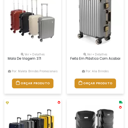
Ver + Detalhes
Ver + Detalhes
Mala De Viagem 37l
Feita Em Plástico Com Acabamento
Por: Maleta Brindes Promocionais
Por: Alia Brindes
ORÇAR PRODUTO
ORÇAR PRODUTO