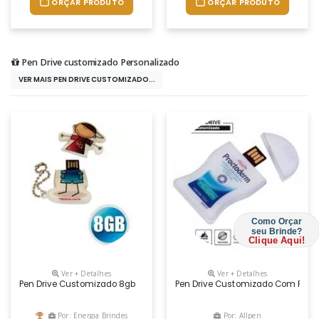
ORÇAR PRODUTO
ORÇAR PRODUTO
Pen Drive customizado Personalizado
VER MAIS PEN DRIVE CUSTOMIZADO...
Como Orçar
seu Brinde?
Clique Aqui!
Ver + Detalhes
Ver + Detalhes
Pen Drive Customizado 8gb
Pen Drive Customizado Com Recort
Por: Energia Brindes
Por: Allpen