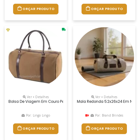
ORÇAR PRODUTO
ORÇAR PRODUTO
Ver + Detalhes
Ver + Detalhes
Bolsa De Viagem Em Couro Personalizado
Mala Redonda 52x26x24 Em Nylon M
Por: Lingo Lingo
Por: Brand Brindes
ORÇAR PRODUTO
ORÇAR PRODUTO