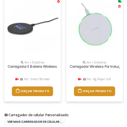
Ver + Detalhes
Ver + Detalhes
Carregador E Bateria Wireless Fast. Abs Com Ótimo Acabamento Emborr
Carregador Wireless Por Indução 
Por: Direct Brindes
Por: Rg Royal Gift
ORÇAR PRODUTO
ORÇAR PRODUTO
Carregador de celular Personalizado
VER MAIS CARREGADOR DE CELULAR...