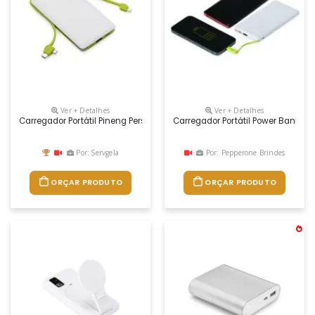
Ver + Detalhes
Ver + Detalhes
Carregador Portátil Pineng Personalizado Possui 10.000 Mah Reais Com 
Carregador Portátil Power Bank 1
Por: Servgela
Por: Pepperone Brindes
ORÇAR PRODUTO
ORÇAR PRODUTO