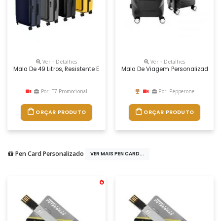
Ver + Detalhes
Ver + Detalhes
Mala De 49 Litros, Resistente E Funcional! Produzida Em Plástico Abs,
Mala De Viagem Personalizada
Por: T7 Promocional
Por: Pepperone
ORÇAR PRODUTO
ORÇAR PRODUTO
Pen Card Personalizado
VER MAIS PEN CARD...