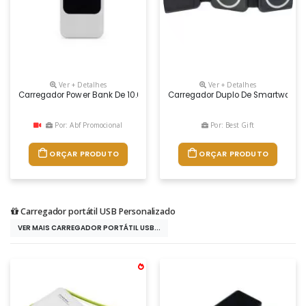
Ver + Detalhes
Ver + Detalhes
Carregador Power Bank De 10.000mah Com Lanternas E Múltiplas Saída
Carregador Duplo De Smartwatch E
Por: Abf Promocional
Por: Best Gift
ORÇAR PRODUTO
ORÇAR PRODUTO
Carregador portátil USB Personalizado
VER MAIS CARREGADOR PORTÁTIL USB...