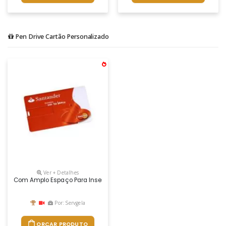
Pen Drive Cartão Personalizado
Ver + Detalhes
Com Amplo Espaço Para Inserção De Logotipo Customizado Impulsionando
Por: Servgela
ORÇAR PRODUTO