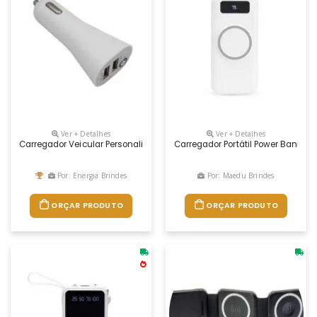
Ver + Detalhes
Ver + Detalhes
Carregador Veicular Personalizado
Carregador Portátil Power Bank Co
Por: Energia Brindes
Por: Maedu Brindes
ORÇAR PRODUTO
ORÇAR PRODUTO