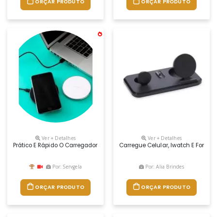
ORÇAR PRODUTO
ORÇAR PRODUTO
Ver + Detalhes
Ver + Detalhes
Prático E Rápido O Carregador Portátil De Celular Personalizado Possui
Carregue Celular, Iwatch E Fones
Por: Servgela
Por: Alia Brindes
ORÇAR PRODUTO
ORÇAR PRODUTO