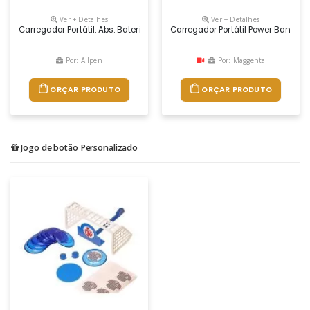
Ver + Detalhes
Ver + Detalhes
Carregador Portátil. Abs. Bateria De Lítio. Capacidade: 2.000 Mah. Tem
Carregador Portátil Power Bank 
Por: Allpen
Por: Maggenta
ORÇAR PRODUTO
ORÇAR PRODUTO
Jogo de botão Personalizado