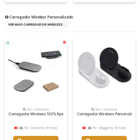
Carregador Wireless Personalizado
VER MAIS CARREGADOR WIRELESS...
Ver + Detalhes
Ver + Detalhes
Carregador Wireless 100% Rpet. A Potência De Carregamento É De 10w, Co
Carregador Wireless Personalizad
Por: Amoriello Brindes
Por: Maggenta Brindes