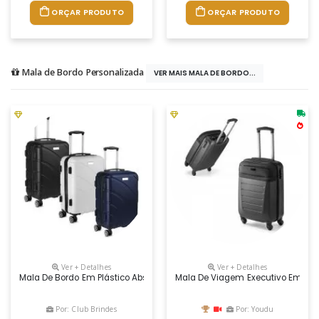
ORÇAR PRODUTO
ORÇAR PRODUTO
Mala de Bordo Personalizada
VER MAIS MALA DE BORDO...
Ver + Detalhes
Ver + Detalhes
Mala De Bordo Em Plástico Abs; Abertura Frontal Com Zíper Para Acesso
Mala De Viagem Executivo Em Abs 
Por: Club Brindes
Por: Youdu