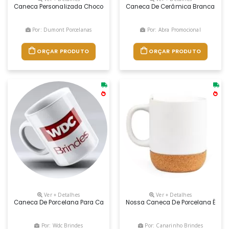
Caneca Personalizada Chocolate 300ml Preta
Caneca De Cerâmica Branca De 320
Por: Dumont Porcelanas
Por: Abra Promocional
ORÇAR PRODUTO
ORÇAR PRODUTO
Ver + Detalhes
Ver + Detalhes
Caneca De Porcelana Para Café Ou Chá, Cor Branca. Capacidade 310 M
Nossa Caneca De Porcelana É Daq
Por: Wdc Brindes
Por: Canarinho Brindes