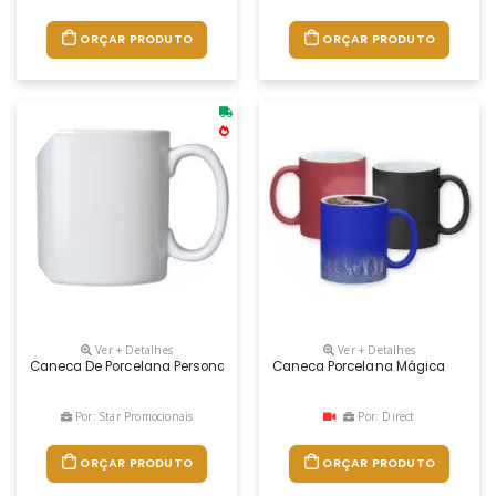
ORÇAR PRODUTO
ORÇAR PRODUTO
Ver + Detalhes
Ver + Detalhes
Caneca De Porcelana Personalizada
Caneca Porcelana Mágica
Por: Star Promocionais
Por: Direct
ORÇAR PRODUTO
ORÇAR PRODUTO