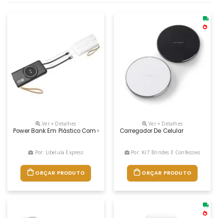
Ver + Detalhes
Ver + Detalhes
Power Bank Em Plástico Com Capacidade De 10.000mah. Possui Quatro Ca
Carregador De Celular
Por: Libelula Express
Por: Kr7 Brindes E Confeccoes
ORÇAR PRODUTO
ORÇAR PRODUTO