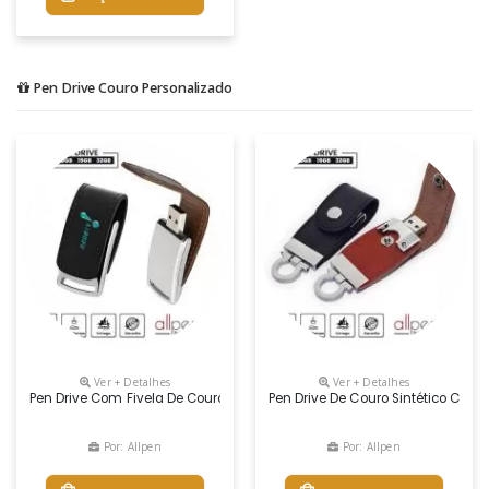
Pen Drive Couro Personalizado
Ver + Detalhes
Ver + Detalhes
Pen Drive Com Fivela De Couro Costurada Com Ímã Para Fechamento No 
Pen Drive De Couro Sintético Com 
Por: Allpen
Por: Allpen