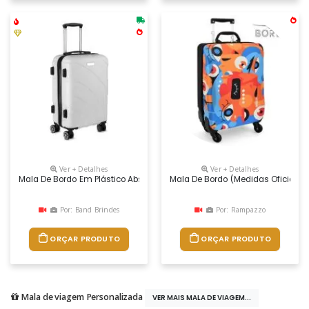
Ver + Detalhes
Ver + Detalhes
Mala De Bordo Em Plástico Abs E Interior Em Nylon 210d; Abertura Fron
Mala De Bordo (medidas Oficiais 
Por: Band Brindes
Por: Rampazzo
ORÇAR PRODUTO
ORÇAR PRODUTO
Mala de viagem Personalizada
VER MAIS MALA DE VIAGEM...