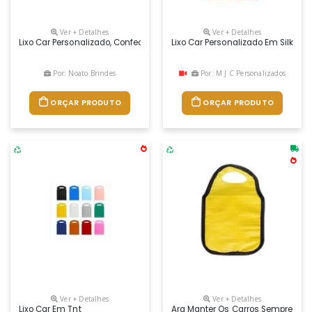
Ver + Detalhes
Ver + Detalhes
Lixo Car Personalizado, Confeccionado Em Tnt De Alta Qualidade E Durab
Lixo Car Personalizado Em Silk Sc
Por: Noato Brindes
Por: M J C Personalizados
ORÇAR PRODUTO
ORÇAR PRODUTO
Ver + Detalhes
Ver + Detalhes
Lixo Car Em Tnt
Ara Manter Os Carros Sempre Limpo