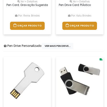
Ver + Detalhes
Ver + Detalhes
Pen Card. Gravação Sugerida Em Digital
Pen Drive Card PlÁstico
Por: Reina Brindes
Por: Kalu Brindes
ORÇAR PRODUTO
ORÇAR PRODUTO
Pen Drive Personalizado
VER MAIS PEN DRIVE...