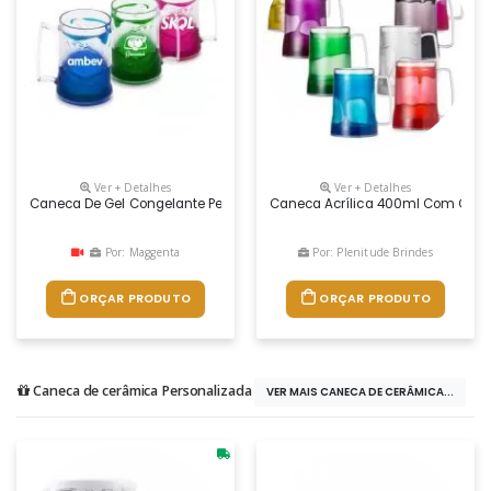
Ver + Detalhes
Ver + Detalhes
Caneca De Gel Congelante Personalizada
Caneca Acrílica 400ml Com Gel 
Por: Maggenta
Por: Plenitude Brindes
ORÇAR PRODUTO
ORÇAR PRODUTO
Caneca de cerâmica Personalizada
VER MAIS CANECA DE CERÂMICA...