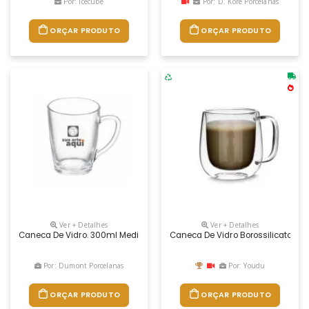
Por: Icecube
Por: D. Kore Porcelanas
ORÇAR PRODUTO
ORÇAR PRODUTO
Ver + Detalhes
Ver + Detalhes
Caneca De Vidro. 300ml Medidas Aproximadas: Ø 8cm X 10,5cm Alt.
Caneca De Vidro Borossilicato C
Por: Dumont Porcelanas
Por: Youdu
ORÇAR PRODUTO
ORÇAR PRODUTO