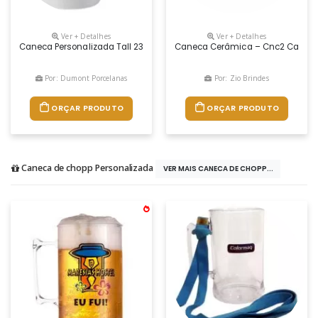
Ver + Detalhes
Ver + Detalhes
Caneca Personalizada Tall 230ml Ceramica
Caneca Cerâmica – Cnc2 Caneca 
Por: Dumont Porcelanas
Por: Zio Brindes
ORÇAR PRODUTO
ORÇAR PRODUTO
Caneca de chopp Personalizada
VER MAIS CANECA DE CHOPP...