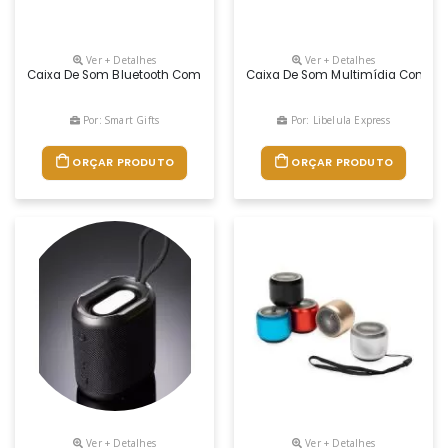
Ver + Detalhes
Ver + Detalhes
Caixa De Som Bluetooth Com Conectividade Tws, Material Plástico. A
Caixa De Som Multimídia Com Ilu
Por: Smart Gifts
Por: Libelula Express
ORÇAR PRODUTO
ORÇAR PRODUTO
Ver + Detalhes
Ver + Detalhes