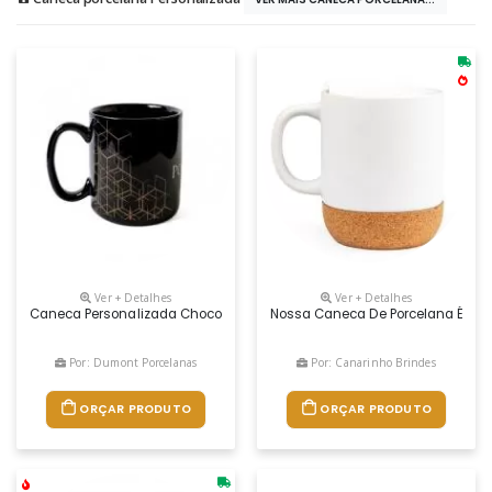
Ver + Detalhes
Ver + Detalhes
Caneca Personalizada Chocolate 300ml Preta
Nossa Caneca De Porcelana É Daq
Por: Dumont Porcelanas
Por: Canarinho Brindes
ORÇAR PRODUTO
ORÇAR PRODUTO