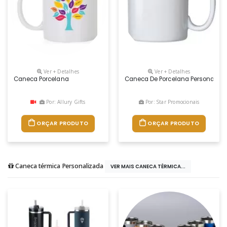
Ver + Detalhes
Ver + Detalhes
Caneca Porcelana
Caneca De Porcelana Personaliza
Por: Allury Gifts
Por: Star Promocionais
ORÇAR PRODUTO
ORÇAR PRODUTO
Caneca térmica Personalizada
VER MAIS CANECA TÉRMICA...