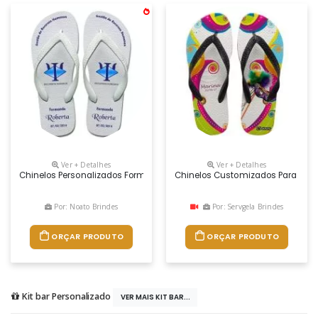
Ver + Detalhes
Ver + Detalhes
Chinelos Personalizados Formatura, Peso Variável, Dimensões Variável
Chinelos Customizados Para Brind
Por: Noato Brindes
Por: Servgela Brindes
ORÇAR PRODUTO
ORÇAR PRODUTO
Kit bar Personalizado
VER MAIS KIT BAR...