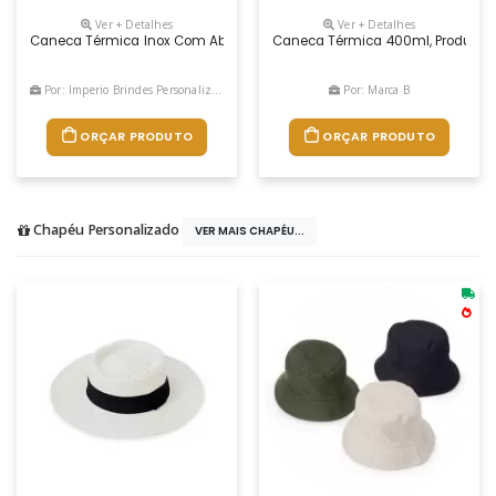
Ver + Detalhes
Ver + Detalhes
Caneca Térmica Inox Com Abridor 500ml Descrição: Caneca Térmica De
Caneca Térmica 400ml, Produzida 
Por: Imperio Brindes Personalizados
Por: Marca B
ORÇAR PRODUTO
ORÇAR PRODUTO
Chapéu Personalizado
VER MAIS CHAPÉU...