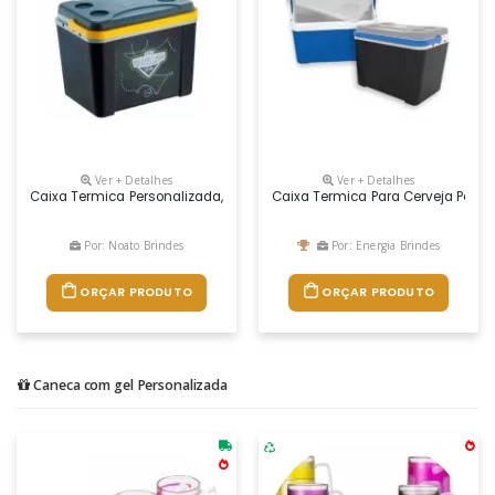
Ver + Detalhes
Ver + Detalhes
Caixa Termica Personalizada, Medidas 42,6 X 33,8 X 37 Cm, Capacidade 3
Caixa Termica Para Cerveja Perso
Por: Noato Brindes
Por: Energia Brindes
ORÇAR PRODUTO
ORÇAR PRODUTO
Caneca com gel Personalizada