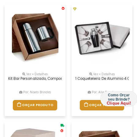
Ver + Detalhes
Ver + Detalhes
Kit Bar Personalizado, Composto Por Caixa De Presente, Garrafa Térmic
1 Coqueteleira De Aluminio 4 Copo
Por: Noato Brindes
Por: Alia Brindes
Como Orçar
seu Brinde?
Clique Aqui!
ORÇAR PRODUTO
ORÇAR PRODUTO