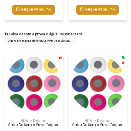
ORÇAR PRODUTO
ORÇAR PRODUTO
Caixa de som a prova d água Personalizada
VER MAIS CAIXA DE SOM A PROVA D ÁGUA...
Ver + Detalhes
Ver + Detalhes
Caixa De Som À Prova Dágua Emborracha Com Ventosa(pode Ser Removida
Caixa De Som À Prova Dágua Embor