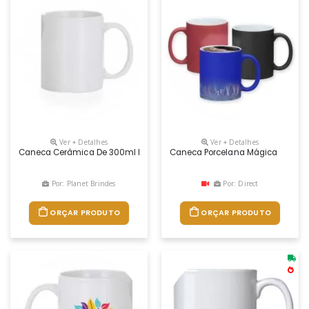
Ver + Detalhes
Ver + Detalhes
Caneca Cerâmica De 300ml Personalizada Em Sublimação.
Caneca Porcelana Mágica
Por: Planet Brindes
Por: Direct
ORÇAR PRODUTO
ORÇAR PRODUTO