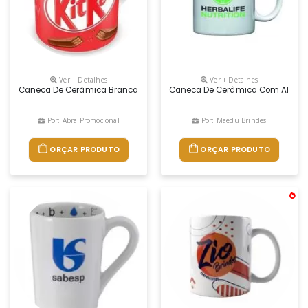
Ver + Detalhes
Ver + Detalhes
Caneca De Cerâmica Branca De 320 Ml. Gravação Arte Livre, Termocrô
Caneca De Cerâmica Com Alça E 
Por: Abra Promocional
Por: Maedu Brindes
ORÇAR PRODUTO
ORÇAR PRODUTO