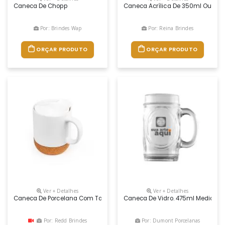
Caneca De Chopp
Caneca Acrílica De 350ml Ou 50
Por: Brindes Wap
Por: Reina Brindes
ORÇAR PRODUTO
ORÇAR PRODUTO
Ver + Detalhes
Ver + Detalhes
Caneca De Porcelana Com Tampa E Cortiça Personalizada
Caneca De Vidro. 475ml Medidas A
Por: Redd Brindes
Por: Dumont Porcelanas