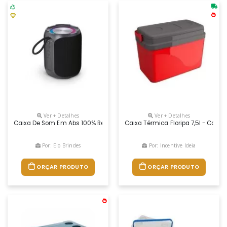
Ver + Detalhes
Ver + Detalhes
Caixa De Som Em Abs 100% Reciclado, À Prova De Água Com Classificaçã
Caixa Térmica Floripa 7,5l - Com
Por: Elo Brindes
Por: Incentive Ideia
ORÇAR PRODUTO
ORÇAR PRODUTO