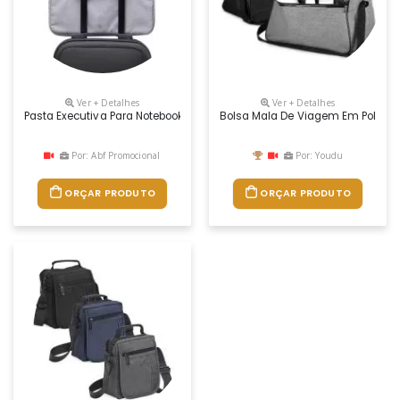
Ver + Detalhes
Ver + Detalhes
Pasta Executiva Para Notebook 15 Polegadas. Confeccionada Em Poliés
Bolsa Mala De Viagem Em Polyester
Por: Abf Promocional
Por: Youdu
ORÇAR PRODUTO
ORÇAR PRODUTO