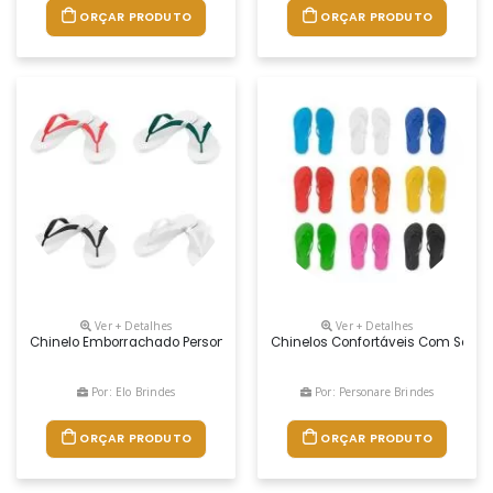
ORÇAR PRODUTO
ORÇAR PRODUTO
Ver + Detalhes
Ver + Detalhes
Chinelo Emborrachado Personalizado É Uma Excelente Dica De Brinde 
Chinelos Confortáveis Com Sola E
Por: Elo Brindes
Por: Personare Brindes
ORÇAR PRODUTO
ORÇAR PRODUTO