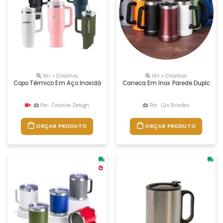
Ver + Detalhes
Ver + Detalhes
Copo Térmico Em Aço Inoxidável 304, Com Capacidade De 1,2 Litros. P
Caneca Em Inox Parede Dupla, Té
Por: Creative Design
Por: Gtx Brindes
ORÇAR PRODUTO
ORÇAR PRODUTO