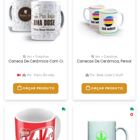
Ver + Detalhes
Ver + Detalhes
Caneca De Cerâmica Com Capacidade Para 325 Ml, Acompanha Caixinha
Canecas De Cerâmica, Personaliza
Por: Pratic Brindes
Por: Beek Geek S Stuff
ORÇAR PRODUTO
ORÇAR PRODUTO