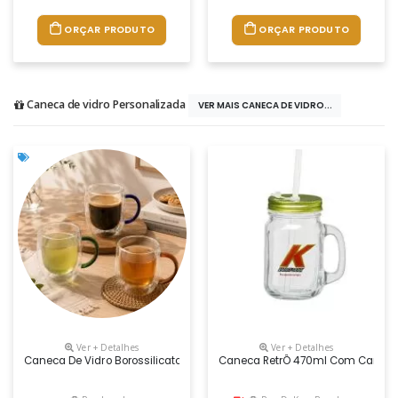
ORÇAR PRODUTO
ORÇAR PRODUTO
Caneca de vidro Personalizada
VER MAIS CANECA DE VIDRO...
Ver + Detalhes
Ver + Detalhes
Caneca De Vidro Borossilicato Com Capacidade De Até 350ml E Estrutur
Caneca RetrÔ 470ml Com Canud