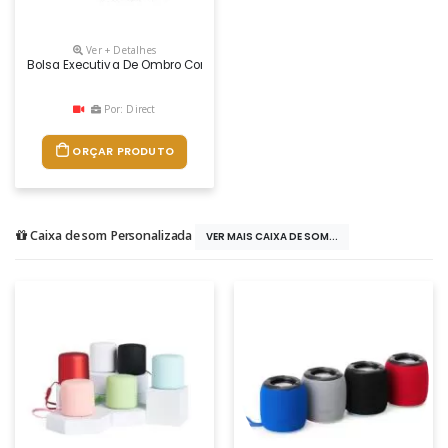
Ver + Detalhes
Bolsa Executiva De Ombro Com 4 Compartimentos
Por: Direct
ORÇAR PRODUTO
Caixa de som Personalizada
VER MAIS CAIXA DE SOM...