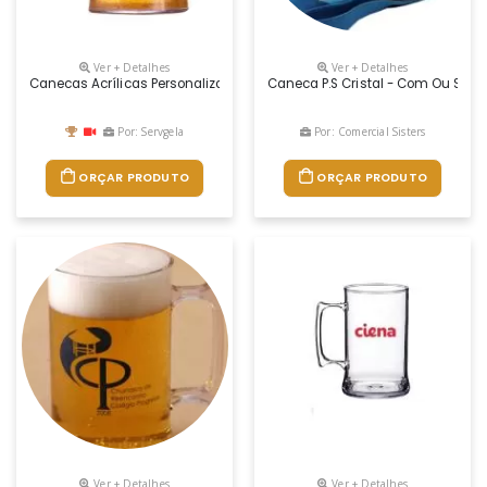
Ver + Detalhes
Ver + Detalhes
Canecas Acrílicas Personalizada. Em Ps Cristal Transparente, Resiste
Caneca P.s Cristal - Com Ou Sem
Por: Servgela
Por: Comercial Sisters
ORÇAR PRODUTO
ORÇAR PRODUTO
Ver + Detalhes
Ver + Detalhes