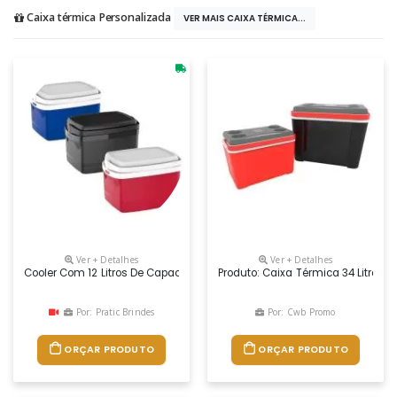
Caixa térmica Personalizada
VER MAIS CAIXA TÉRMICA...
Ver + Detalhes
Ver + Detalhes
Cooler Com 12 Litros De Capacidade, Livre De Bisfenol (bpa Free), Alça
Produto: Caixa Térmica 34 Litros 
Por: Pratic Brindes
Por: Cwb Promo
ORÇAR PRODUTO
ORÇAR PRODUTO