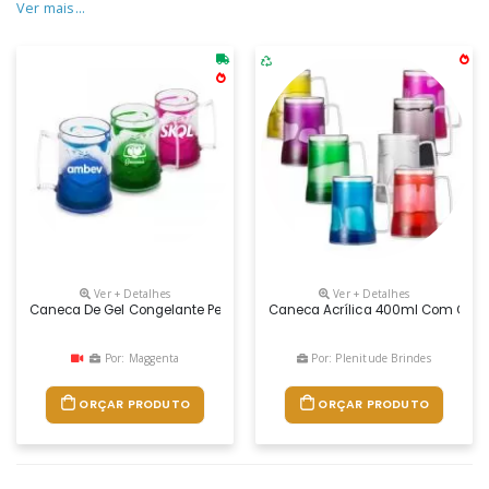
Ver mais...
Ver + Detalhes
Ver + Detalhes
Caneca De Gel Congelante Personalizada
Caneca Acrílica 400ml Com Gel 
Por: Maggenta
Por: Plenitude Brindes
ORÇAR PRODUTO
ORÇAR PRODUTO