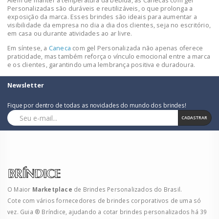
Além de manter a temperatura da bebida, as Canecas com gel
Personalizadas são duráveis e reutilizáveis, o que prolonga a
exposição da marca. Esses brindes são ideais para aumentar a
visibilidade da empresa no dia a dia dos clientes, seja no escritório,
em casa ou durante atividades ao ar livre.
Em síntese, a
Caneca
com gel Personalizada não apenas oferece
praticidade, mas também reforça o vínculo emocional entre a marca
e os clientes, garantindo uma lembrança positiva e duradoura.
Newsletter
Fique por dentro de todas as novidades do mundo dos brindes!
CADASTRAR
O Maior
Marketplace
de Brindes Personalizados do Brasil.
Cote com vários fornecedores de brindes corporativos de uma só
vez. Guia ® Bríndice, ajudando a cotar brindes personalizados há 39